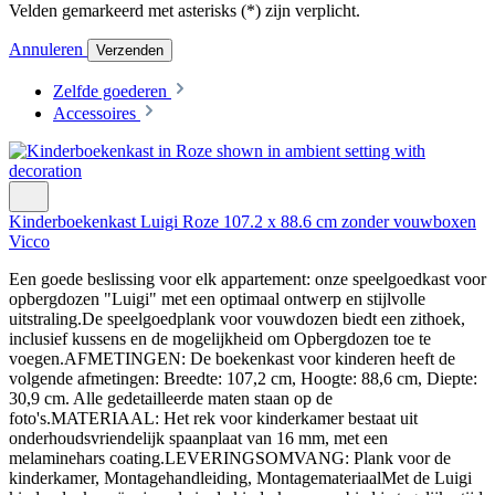
Velden gemarkeerd met asterisks (*) zijn verplicht.
Annuleren
Verzenden
Zelfde goederen
Accessoires
Kinderboekenkast Luigi Roze 107.2 x 88.6 cm zonder vouwboxen
Vicco
Een goede beslissing voor elk appartement: onze speelgoedkast voor
opbergdozen "Luigi" met een optimaal ontwerp en stijlvolle
uitstraling.De speelgoedplank voor vouwdozen biedt een zithoek,
inclusief kussens en de mogelijkheid om Opbergdozen toe te
voegen.AFMETINGEN: De boekenkast voor kinderen heeft de
volgende afmetingen: Breedte: 107,2 cm, Hoogte: 88,6 cm, Diepte:
30,9 cm. Alle gedetailleerde maten staan op de
foto's.MATERIAAL: Het rek voor kinderkamer bestaat uit
onderhoudsvriendelijk spaanplaat van 16 mm, met een
melaminehars coating.LEVERINGSOMVANG: Plank voor de
kinderkamer, Montagehandleiding, MontagemateriaalMet de Luigi