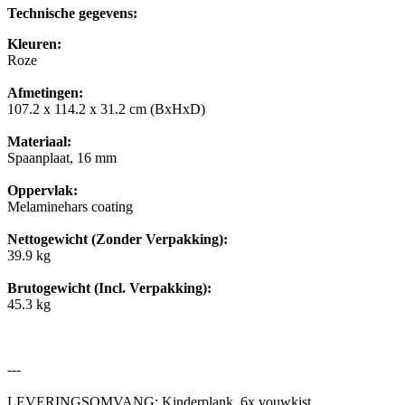
Technische gegevens:
Kleuren:
Roze
Afmetingen:
107.2 x 114.2 x 31.2 cm (BxHxD)
Materiaal:
Spaanplaat, 16 mm
Oppervlak:
Melaminehars coating
Nettogewicht (Zonder Verpakking):
39.9 kg
Brutogewicht (Incl. Verpakking):
45.3 kg
---
LEVERINGSOMVANG: Kinderplank, 6x vouwkist,