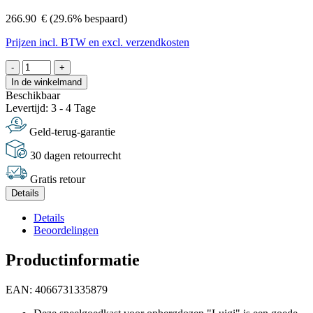
266.90
€
(29.6% bespaard)
Prijzen incl. BTW en excl. verzendkosten
-
+
In de winkelmand
Beschikbaar
Levertijd: 3 - 4 Tage
Geld-terug-garantie
30 dagen retourrecht
Gratis retour
Details
Details
Beoordelingen
Productinformatie
EAN: 4066731335879