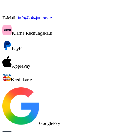
E-Mail:
info@ok-junior.de
Klarna Rechungskauf
PayPal
ApplePay
Kreditkarte
GooglePay