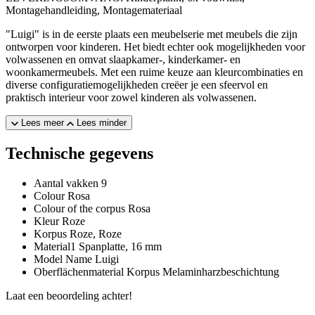
Montagehandleiding, Montagemateriaal
"Luigi" is in de eerste plaats een meubelserie met meubels die zijn
ontworpen voor kinderen. Het biedt echter ook mogelijkheden voor
volwassenen en omvat slaapkamer-, kinderkamer- en
woonkamermeubels. Met een ruime keuze aan kleurcombinaties en
diverse configuratiemogelijkheden creëer je een sfeervol en
praktisch interieur voor zowel kinderen als volwassenen.
Lees meer
Lees minder
Technische gegevens
Aantal vakken
9
Colour
Rosa
Colour of the corpus
Rosa
Kleur
Roze
Korpus
Roze
, Roze
Material1
Spanplatte, 16 mm
Model Name
Luigi
Oberflächenmaterial Korpus
Melaminharzbeschichtung
Laat een beoordeling achter!