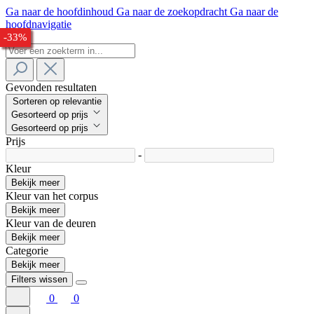
Ga naar de hoofdinhoud
Ga naar de zoekopdracht
Ga naar de
hoofdnavigatie
-28%
-24%
-27%
-30%
-27%
-32%
-33%
Gevonden resultaten
Sorteren op relevantie
Gesorteerd op prijs
Gesorteerd op prijs
Prijs
-
Kleur
Bekijk meer
Kleur van het corpus
Bekijk meer
Kleur van de deuren
Bekijk meer
Categorie
Bekijk meer
Filters wissen
0
0