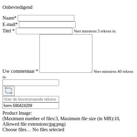
Onbevredigend
Naam*
E-mail*
Titel
*
Voer minstens 5 tekens in.
Uw commentaar
*
Voer minstens 40 tekens
in.
Product Image:
(Maximum number of files:3, Maximum file size (in MB):10,
Allowed file extensions:jpg;png)
Choose files…
No files selected