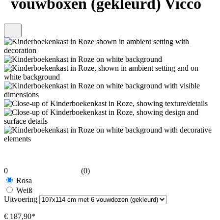
vouwboxen (gekleurd) Vicco
0
(0)
Rosa
Weiß
Uitvoering
€ 187,90*