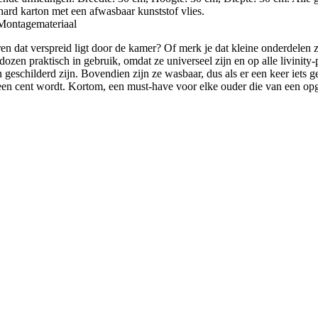
d karton met een afwasbaar kunststof vlies.
ontagemateriaal
en dat verspreid ligt door de kamer? Of merk je dat kleine onderdelen z
zen praktisch in gebruik, omdat ze universeel zijn en op alle livinity-
geschilderd zijn. Bovendien zijn ze wasbaar, dus als er een keer iets 
 een cent wordt. Kortom, een must-have voor elke ouder die van een o