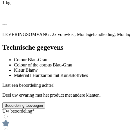
1 kg
---
LEVERINGSOMVANG: 2x vouwkist, Montagehandleiding, Montag
Technische gegevens
Colour
Blau-Grau
Colour of the corpus
Blau-Grau
Kleur
Blauw
Material1
Hartkarton mit Kunststoffvlies
Laat een beoordeling achter!
Deel uw ervaring met het product met andere klanten.
Beoordeling toevoegen
Uw beoordeling*