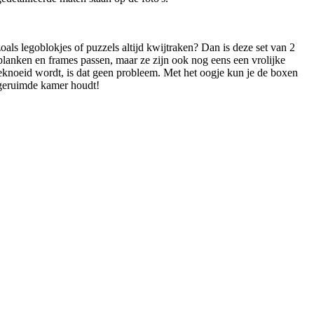
oals legoblokjes of puzzels altijd kwijtraken? Dan is deze set van 2
planken en frames passen, maar ze zijn ook nog eens een vrolijke
geknoeid wordt, is dat geen probleem. Met het oogje kun je de boxen
pgeruimde kamer houdt!