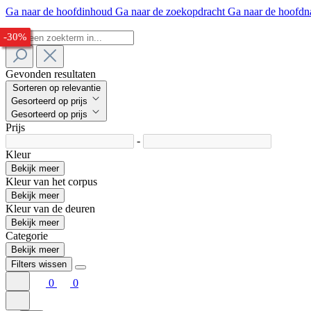
Ga naar de hoofdinhoud
Ga naar de zoekopdracht
Ga naar de hoofdn
-32%
-32%
-30%
-27%
-30%
Gevonden resultaten
Sorteren op relevantie
Gesorteerd op prijs
Gesorteerd op prijs
Prijs
-
Kleur
Bekijk meer
Kleur van het corpus
Bekijk meer
Kleur van de deuren
Bekijk meer
Categorie
Bekijk meer
Filters wissen
0
0