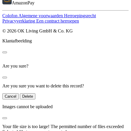
AmazonPay
Colofon
Algemene voorwaarden
Herroepingsrecht
Privacyverklaring
Een contract herroepen
© 2026 OK Living GmbH & Co. KG
Klantafbeelding
Are you sure?
Are you sure you want to delete this record?
Cancel
Delete
Images cannot be uploaded
Your file size is too large!
The permitted number of files exceeded