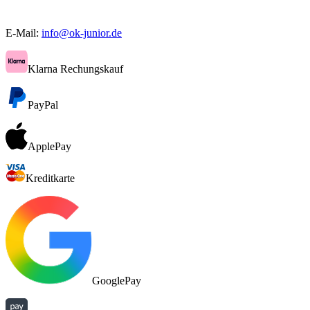
E-Mail:
info@ok-junior.de
Klarna Rechungskauf
PayPal
ApplePay
Kreditkarte
GooglePay