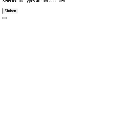
Selected file types are not accepted
Sluiten