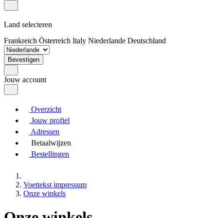
Land selecteren
Frankreich
Österreich
Italy
Niederlande
Deutschland
Bevestigen
Jouw account
Overzicht
Jouw profiel
Adressen
Betaalwijzen
Bestellingen
Voettekst impressum
Onze winkels
Onze winkels