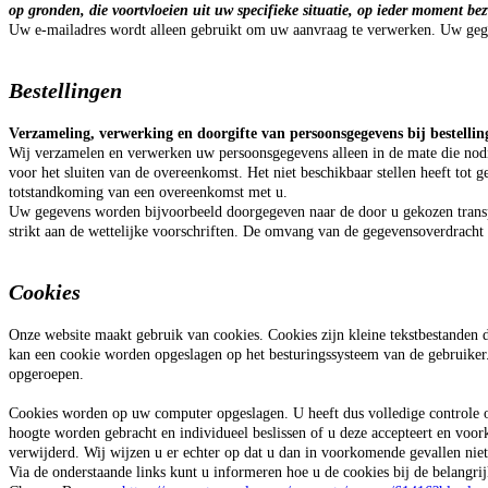
op gronden, die voortvloeien uit uw specifieke situatie, op ieder moment b
Uw e-mailadres wordt alleen gebruikt om uw aanvraag te verwerken. Uw gegev
Bestellingen
Verzameling, verwerking en doorgifte van persoonsgegevens
bij bestelli
Wij verzamelen en verwerken uw persoonsgegevens alleen in de mate die nodi
voor het sluiten van de overeenkomst. Het niet beschikbaar stellen heeft tot
totstandkoming van een overeenkomst met u.
Uw gegevens worden bijvoorbeeld doorgegeven naar de door u gekozen transpor
strikt aan de wettelijke voorschriften. De omvang van de gegevensoverdracht 
Cookies
Onze website maakt gebruik van cookies. Cookies zijn kleine tekstbestanden 
kan een cookie worden opgeslagen op het besturingssysteem van de gebruiker.
opgeroepen.
Cookies worden op uw computer opgeslagen. U heeft dus volledige controle ove
hoogte worden gebracht en individueel beslissen of u deze accepteert en v
verwijderd. Wij wijzen u er echter op dat u dan in voorkomende gevallen niet
Via de onderstaande links kunt u informeren hoe u de cookies bij de belangrij