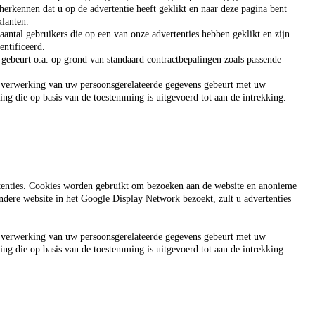
 herkennen dat u op de advertentie heeft geklikt en naar deze pagina bent
klanten.
antal gebruikers die op een van onze advertenties hebben geklikt en zijn
ntificeerd.
beurt o.a. op grond van standaard contractbepalingen zoals passende
e verwerking van uw persoonsgerelateerde gegevens gebeurt met uw
ng die op basis van de toestemming is uitgevoerd tot aan de intrekking.
ertenties. Cookies worden gebruikt om bezoeken aan de website en anonieme
ndere website in het Google Display Network bezoekt, zult u advertenties
e verwerking van uw persoonsgerelateerde gegevens gebeurt met uw
ng die op basis van de toestemming is uitgevoerd tot aan de intrekking.