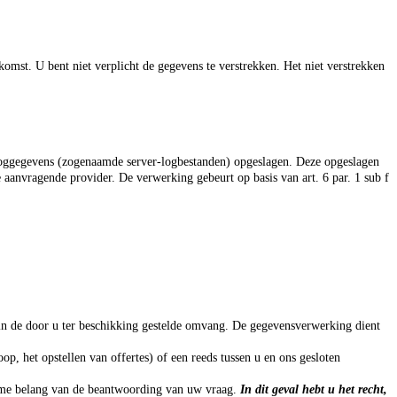
komst. U bent niet verplicht de gegevens te verstrekken. Het niet verstrekken
 loggegevens (zogenaamde server-logbestanden) opgeslagen. Deze opgeslagen
 aanvragende provider. De verwerking gebeurt op basis van art. 6 par. 1 sub f
n in de door u ter beschikking gestelde omvang. De gegevensverwerking dient
p, het opstellen van offertes) of een reeds tussen u en ons gesloten
eme belang van de beantwoording van uw vraag.
In dit geval hebt u het recht,