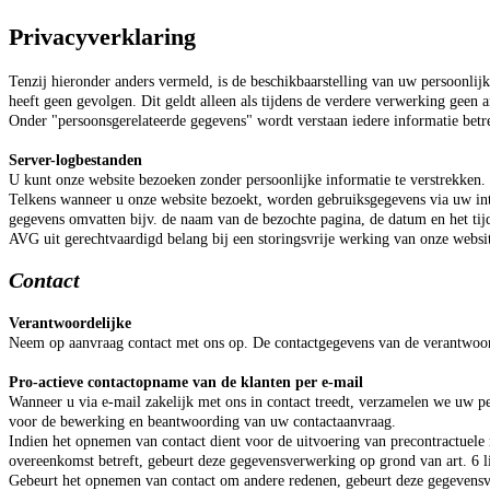
Privacyverklaring
Tenzij hieronder anders vermeld, is de beschikbaarstelling van uw persoonlijk
heeft geen gevolgen. Dit geldt alleen als tijdens de verdere verwerking geen 
Onder "persoonsgerelateerde gegevens" wordt verstaan iedere informatie betref
Server-logbestanden
U kunt onze website bezoeken zonder persoonlijke informatie te verstrekken.
Telkens wanneer u onze website bezoekt, worden gebruiksgegevens via uw int
gegevens omvatten bijv. de naam van de bezochte pagina, de datum en het tijd
AVG uit gerechtvaardigd belang bij een storingsvrije werking van onze webs
Contact
Verantwoordelijke
Neem op aanvraag contact met ons op. De contactgegevens van de verantwoord
Pro-actieve contactopname van de klanten per e-mail
Wanneer u via e-mail zakelijk met ons in contact treedt, verzamelen we uw pe
voor de bewerking en beantwoording van uw contactaanvraag.
Indien het opnemen van contact dient voor de uitvoering van precontractuele m
overeenkomst betreft, gebeurt deze gegevensverwerking op grond van art. 6
Gebeurt het opnemen van contact om andere redenen, gebeurt deze gegevens