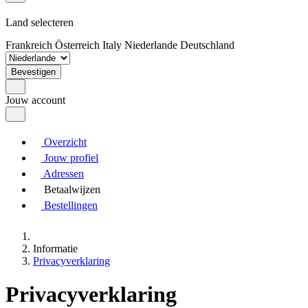
Land selecteren
Frankreich
Österreich
Italy
Niederlande
Deutschland
Bevestigen
Jouw account
Overzicht
Jouw profiel
Adressen
Betaalwijzen
Bestellingen
Informatie
Privacyverklaring
Privacyverklaring