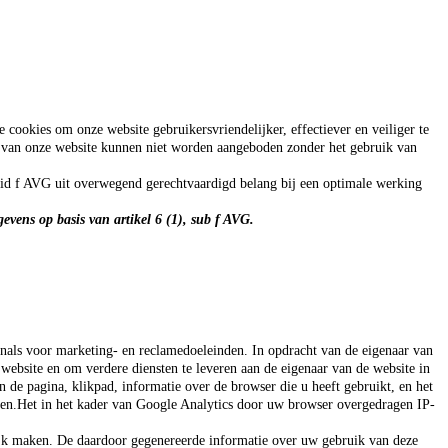
cookies om onze website gebruikersvriendelijker, effectiever en veiliger te
es van onze website kunnen niet worden aangeboden zonder het gebruik van
 lid f AVG uit overwegend gerechtvaardigd belang bij een optimale werking
evens op basis van artikel 6 (1), sub f AVG.
nals voor marketing- en reclamedoeleinden. In opdracht van de eigenaar van
website en om verdere diensten te leveren aan de eigenaar van de website in
 de pagina, klikpad, informatie over de browser die u heeft gebruikt, en het
eiten.Het in het kader van Google Analytics door uw browser overgedragen IP-
lijk maken. De daardoor gegenereerde informatie over uw gebruik van deze