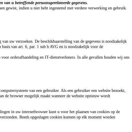
en van u betreffende persoonsgerelateerde gegevens.
n gewist, indien u niet hebt ingestemd met verdere verwerking en gebruik.
g van uw verzoeken. De beschikbaarstelling van de gegevens is noodzakelijk
 basis van art. 6, par. 1 sub b AVG en is noodzakelijk voor de
voor orderafhandeling en IT-dienstverleners. In alle gevallen houden wij ons
 computersysteem van een gebruiker. Als een gebruiker een website bezoekt,
ie van de browser mogelijk maakt wanneer de website opnieuw wordt
lingen in uw internetbrowser kunt u voor het plaatsen van cookies op de
en verzonden. Reeds opgeslagen cookies kunnen op elk moment worden