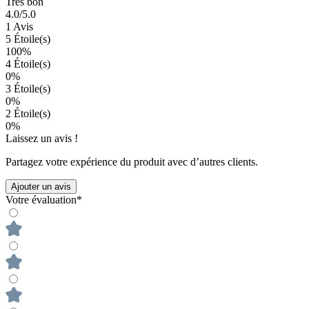
Très bon
4.0
/5.0
1 Avis
5 Étoile(s)
100%
4 Étoile(s)
0%
3 Étoile(s)
0%
2 Étoile(s)
0%
Laissez un avis !
Partagez votre expérience du produit avec d’autres clients.
Ajouter un avis
Votre évaluation*