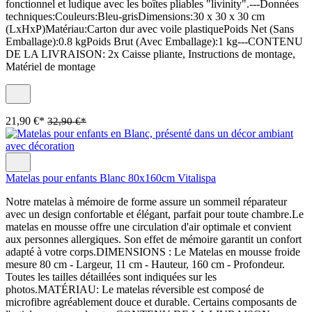
fonctionnel et ludique avec les boîtes pliables "livinity".---Données
techniques:Couleurs:Bleu-grisDimensions:30 x 30 x 30 cm
(LxHxP)Matériau:Carton dur avec voile plastiquePoids Net (Sans
Emballage):0.8 kgPoids Brut (Avec Emballage):1 kg---CONTENU
DE LA LIVRAISON: 2x Caisse pliante, Instructions de montage,
Matériel de montage
21,90 €*
32,90 €*
Matelas pour enfants Blanc 80x160cm Vitalispa
Notre matelas à mémoire de forme assure un sommeil réparateur
avec un design confortable et élégant, parfait pour toute chambre.Le
matelas en mousse offre une circulation d'air optimale et convient
aux personnes allergiques. Son effet de mémoire garantit un confort
adapté à votre corps.DIMENSIONS : Le Matelas en mousse froide
mesure 80 cm - Largeur, 11 cm - Hauteur, 160 cm - Profondeur.
Toutes les tailles détaillées sont indiquées sur les
photos.MATÉRIAU: Le matelas réversible est composé de
microfibre agréablement douce et durable. Certains composants de