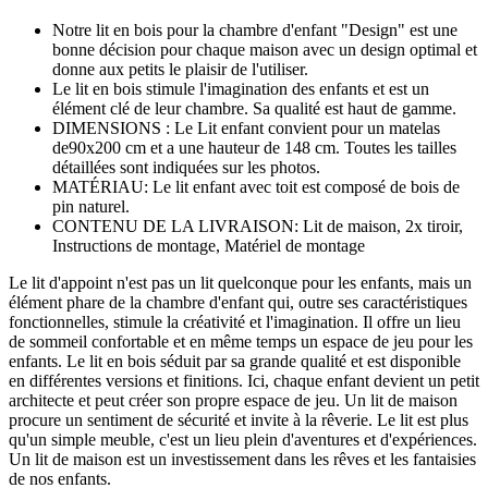
Notre lit en bois pour la chambre d'enfant "Design" est une
bonne décision pour chaque maison avec un design optimal et
donne aux petits le plaisir de l'utiliser.
Le lit en bois stimule l'imagination des enfants et est un
élément clé de leur chambre. Sa qualité est haut de gamme.
DIMENSIONS : Le Lit enfant convient pour un matelas
de90x200 cm et a une hauteur de 148 cm. Toutes les tailles
détaillées sont indiquées sur les photos.
MATÉRIAU: Le lit enfant avec toit est composé de bois de
pin naturel.
CONTENU DE LA LIVRAISON: Lit de maison, 2x tiroir,
Instructions de montage, Matériel de montage
Le lit d'appoint n'est pas un lit quelconque pour les enfants, mais un
élément phare de la chambre d'enfant qui, outre ses caractéristiques
fonctionnelles, stimule la créativité et l'imagination. Il offre un lieu
de sommeil confortable et en même temps un espace de jeu pour les
enfants. Le lit en bois séduit par sa grande qualité et est disponible
en différentes versions et finitions. Ici, chaque enfant devient un petit
architecte et peut créer son propre espace de jeu. Un lit de maison
procure un sentiment de sécurité et invite à la rêverie. Le lit est plus
qu'un simple meuble, c'est un lieu plein d'aventures et d'expériences.
Un lit de maison est un investissement dans les rêves et les fantaisies
de nos enfants.