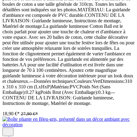
boules de coton a une taille générale de 310cm. Toutes les tailles
détaillées sont indiquées sur les photos.MATÉRIAU: La guirlande
d'ambiance est composée de PVC durable.CONTENU DE LA
LIVRAISON: Guirlande lumineuse, Instructions de montage,
Matériel de montage.La guirlande lumineuse Cotton Ball est le
choix parfait pour ajouter une touche de chaleur et d'ambiance à
votre espace. Avec ses 20 balles de coton, cette chaîne décorative
peut être utilisée pour ajouter une touche festive lors de fêtes ou pour
créer une atmosphère relaxante lors de soirées tranquilles. La
fonction de clignotement permet également de varier l'ambiance en
fonction de vos préférences. La guirlande est alimentée par des
batteries AA pour une facilité d'utilisation et est livrée dans une
longueur de 70 à 100 centimètres. Ajoutez cette magnifique
guirlande lumineuse à votre décoration intérieure pour un look doux
et chaleureux.---Données techniques:Couleurs:VertDimensions:310
x 310 x 310 cm (LxHxP)Matériau:PVCPoids Net (Sans
Emballage):0.27 kgPoids Brut (Avec Emballage):0.3 kg---
CONTENU DE LA LIVRAISON: Guirlande lumineuse,
Instructions de montage, Matériel de montage.
18,90 €*
27,90 €*