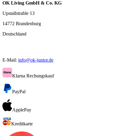
OK Living GmbH & Co. KG
Upstallstrable 13
14772 Brandenburg
Deutschland
E-Mail:
info@ok-junior.de
Klarna Rechungskauf
PayPal
ApplePay
Kreditkarte