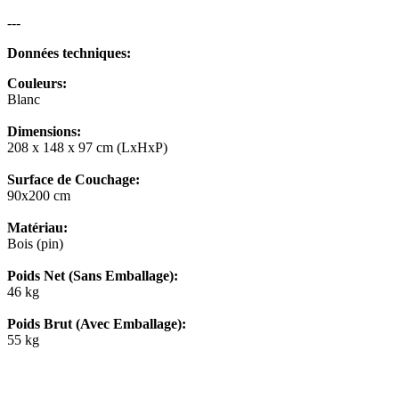
---
Données techniques:
Couleurs:
Blanc
Dimensions:
208 x 148 x 97 cm (LxHxP)
Surface de Couchage:
90x200 cm
Matériau:
Bois (pin)
Poids Net (Sans Emballage):
46 kg
Poids Brut (Avec Emballage):
55 kg