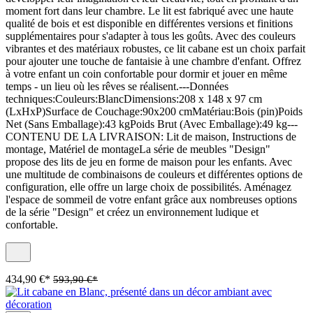
moment fort dans leur chambre. Le lit est fabriqué avec une haute
qualité de bois et est disponible en différentes versions et finitions
supplémentaires pour s'adapter à tous les goûts. Avec des couleurs
vibrantes et des matériaux robustes, ce lit cabane est un choix parfait
pour ajouter une touche de fantaisie à une chambre d'enfant. Offrez
à votre enfant un coin confortable pour dormir et jouer en même
temps - un lieu où les rêves se réalisent.---Données
techniques:Couleurs:BlancDimensions:208 x 148 x 97 cm
(LxHxP)Surface de Couchage:90x200 cmMatériau:Bois (pin)Poids
Net (Sans Emballage):43 kgPoids Brut (Avec Emballage):49 kg---
CONTENU DE LA LIVRAISON: Lit de maison, Instructions de
montage, Matériel de montageLa série de meubles "Design"
propose des lits de jeu en forme de maison pour les enfants. Avec
une multitude de combinaisons de couleurs et différentes options de
configuration, elle offre un large choix de possibilités. Aménagez
l'espace de sommeil de votre enfant grâce aux nombreuses options
de la série "Design" et créez un environnement ludique et
confortable.
434,90 €*
593,90 €*