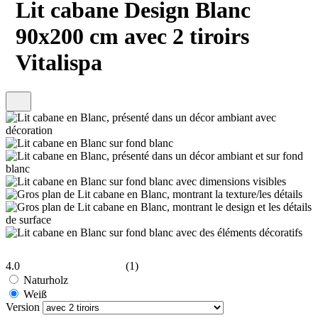
Lit cabane Design Blanc
90x200 cm avec 2 tiroirs
Vitalispa
4.0
(1)
Naturholz
Weiß
Version