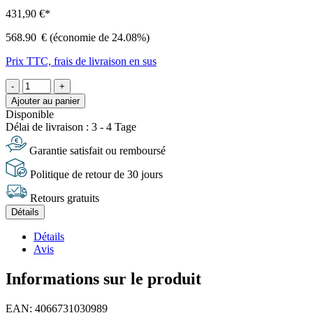
431,90 €*
568.90
€
(économie de 24.08%)
Prix TTC, frais de livraison en sus
-
+
Ajouter au panier
Disponible
Délai de livraison : 3 - 4 Tage
Garantie satisfait ou remboursé
Politique de retour de 30 jours
Retours gratuits
Détails
Détails
Avis
Informations sur le produit
EAN: 4066731030989