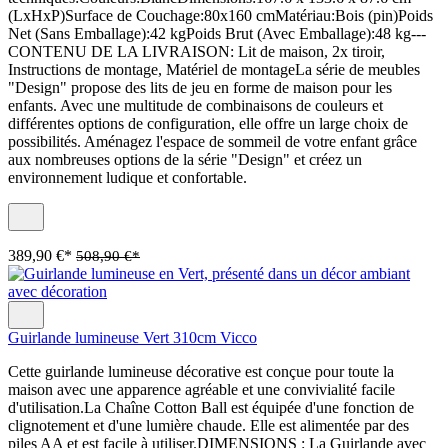
(LxHxP)Surface de Couchage:80x160 cmMatériau:Bois (pin)Poids
Net (Sans Emballage):42 kgPoids Brut (Avec Emballage):48 kg---
CONTENU DE LA LIVRAISON: Lit de maison, 2x tiroir,
Instructions de montage, Matériel de montageLa série de meubles
"Design" propose des lits de jeu en forme de maison pour les
enfants. Avec une multitude de combinaisons de couleurs et
différentes options de configuration, elle offre un large choix de
possibilités. Aménagez l'espace de sommeil de votre enfant grâce
aux nombreuses options de la série "Design" et créez un
environnement ludique et confortable.
389,90 €*
508,90 €*
Guirlande lumineuse Vert 310cm Vicco
Cette guirlande lumineuse décorative est conçue pour toute la
maison avec une apparence agréable et une convivialité facile
d'utilisation.La Chaîne Cotton Ball est équipée d'une fonction de
clignotement et d'une lumière chaude. Elle est alimentée par des
piles AA et est facile à utiliser.DIMENSIONS : La Guirlande avec