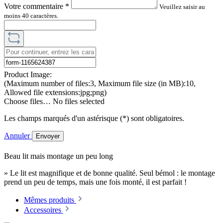
Votre commentaire
*
Veuillez saisir au
moins 40 caractères.
Product Image:
(Maximum number of files:3, Maximum file size (in MB):10,
Allowed file extensions:jpg;png)
Choose files…
No files selected
Les champs marqués d'un astérisque (*) sont obligatoires.
Annuler
Envoyer
Beau lit mais montage un peu long
» Le lit est magnifique et de bonne qualité. Seul bémol : le montage
prend un peu de temps, mais une fois monté, il est parfait !
Mêmes produits
Accessoires