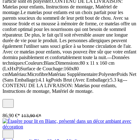
l'article sont en polyester.CONTENU DE LA LIVRAISON:
Matelas pour enfants, Instructions de montage, Matériel de
montage.Le matelas pour enfants est un choix parfait pour les
parents soucieux du sommeil de leur petit bout de chou. Avec sa
mousse froide et sa mousse à mémoire de forme, ce matelas offre un
confort optimal pour les nourrissons qui ont besoin de sommeil
réparateur. De plus, le fait qu'il soit réversible assure une longue
durée de vie pour le produit. Les personnes allergiques peuvent
également l'utiliser sans souci grâce à sa bonne circulation de l'air.
Avec ce matelas pour enfants, vous pouvez être sûr que votre enfant
dormira paisiblement et confortablement toute la nuit.---Données
techniques:Couleurs:BlancDimensions:80 x 11 x 160 cm
(LxHxP)Surface de Couchage:160x80
cmMatériau:MicrofibreMatériau Supplémentaire:PolyesterPoids Net
(Sans Emballage):4.1 kgPoids Brut (Avec Emballage):5.3 kg---
CONTENU DE LA LIVRAISON: Matelas pour enfants,
Instructions de montage, Matériel de montage.
86,90 €*
113,90 €*