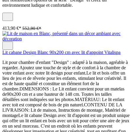
environnement ludique et confortable.
413,90 €*
552,90 €*
Lit cabane Design Blanc 90x200 cm avec lit d'appoint Vitalispa
Lit pour chambre d'enfant "Design" : adapté à la maison, agréable à
regarder. Ajoutez une touche de style et de confort à la chambre de
votre enfant avec notre lit design pour enfant.Le lit et bois offre un
lieu de jeu et de rêverie pour les enfants, stimulant leur créativité. Il
est de haute qualité et constitue un élément fort de la
chambre.DIMENSIONS : Le Lit enfant convient pour un matelas
de90x200 cm et a une hauteur de 148 cm. Toutes les tailles
détaillées sont indiquées sur les photos.MATÉRIAU: Le lit enfant
avec toit est composé de bois de pin naturel.CONTENU DE LA
LIVRAISON: Lit de maison, Instructions de montage, Matériel de
montageLe lit cabane Design avec lit d'appoint est un produit unique
qui offre un lit enfant en bois avec un toit pour créer une aire de jeux
en un seul morceau. C'est un endroit où les enfants peuvent
développer leur imagination et leur créativité, tout en profitant d'un