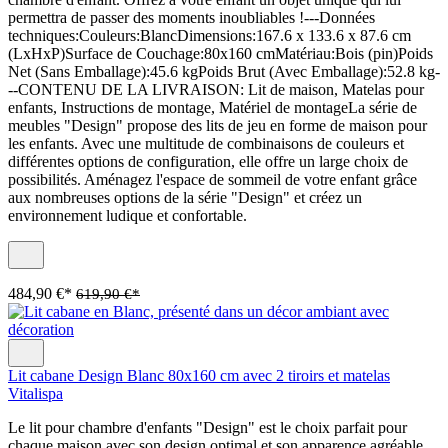
permettra de passer des moments inoubliables !---Données
techniques:Couleurs:BlancDimensions:167.6 x 133.6 x 87.6 cm
(LxHxP)Surface de Couchage:80x160 cmMatériau:Bois (pin)Poids
Net (Sans Emballage):45.6 kgPoids Brut (Avec Emballage):52.8 kg-
--CONTENU DE LA LIVRAISON: Lit de maison, Matelas pour
enfants, Instructions de montage, Matériel de montageLa série de
meubles "Design" propose des lits de jeu en forme de maison pour
les enfants. Avec une multitude de combinaisons de couleurs et
différentes options de configuration, elle offre un large choix de
possibilités. Aménagez l'espace de sommeil de votre enfant grâce
aux nombreuses options de la série "Design" et créez un
environnement ludique et confortable.
484,90 €*
619,90 €*
Lit cabane Design Blanc 80x160 cm avec 2 tiroirs et matelas
Vitalispa
Le lit pour chambre d'enfants "Design" est le choix parfait pour
chaque maison avec son design optimal et son apparence agréable.