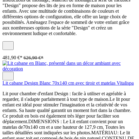
"Design" propose des lits de jeu en forme de maison pour les
enfants. Avec une multitude de combinaisons de couleurs et
différentes options de configuration, elle offre un large choix de
possibilités. Aménagez l'espace de sommeil de votre enfant grâce
aux nombreuses options de la série "Design" et créez un
environnement ludique et confortable.
481,90 €*
626,90 €*
Lit cabane Design Blanc 70x140 cm avec tiroir et matelas Vitalispa
Lit pour chambre d'enfant Design : facile à utiliser et agréable à
regarder, il s'adapte parfaitement à tout type de maison.Le lit pour
enfant est idéal pour stimuler l'imagination et la créativité de vos
enfants. Sa haute qualité garantit un moment fort dans la chambre.
Ce produit en bois est également très léger pour faciliter son
déplacement.DIMENSIONS : Le Lit enfant convient pour un
matelas de70x140 cm et a une hauteur de 127,9 cm. Toutes les
tailles détaillées sont indiquées sur les photos.MATÉRIAU: Le lit
enfant avec toit est composé de bois de pin naturel.CONTENU DE