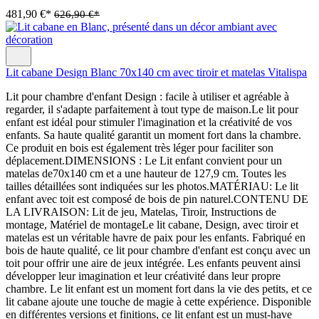
481,90 €*
626,90 €*
Lit cabane Design Blanc 70x140 cm avec tiroir et matelas Vitalispa
Lit pour chambre d'enfant Design : facile à utiliser et agréable à
regarder, il s'adapte parfaitement à tout type de maison.Le lit pour
enfant est idéal pour stimuler l'imagination et la créativité de vos
enfants. Sa haute qualité garantit un moment fort dans la chambre.
Ce produit en bois est également très léger pour faciliter son
déplacement.DIMENSIONS : Le Lit enfant convient pour un
matelas de70x140 cm et a une hauteur de 127,9 cm. Toutes les
tailles détaillées sont indiquées sur les photos.MATÉRIAU: Le lit
enfant avec toit est composé de bois de pin naturel.CONTENU DE
LA LIVRAISON: Lit de jeu, Matelas, Tiroir, Instructions de
montage, Matériel de montageLe lit cabane, Design, avec tiroir et
matelas est un véritable havre de paix pour les enfants. Fabriqué en
bois de haute qualité, ce lit pour chambre d'enfant est conçu avec un
toit pour offrir une aire de jeux intégrée. Les enfants peuvent ainsi
développer leur imagination et leur créativité dans leur propre
chambre. Le lit enfant est un moment fort dans la vie des petits, et ce
lit cabane ajoute une touche de magie à cette expérience. Disponible
en différentes versions et finitions, ce lit enfant est un must-have