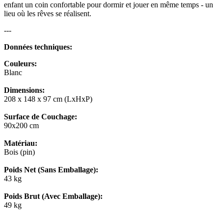
enfant un coin confortable pour dormir et jouer en même temps - un
lieu où les rêves se réalisent.
---
Données techniques:
Couleurs:
Blanc
Dimensions:
208 x 148 x 97 cm (LxHxP)
Surface de Couchage:
90x200 cm
Matériau:
Bois (pin)
Poids Net (Sans Emballage):
43 kg
Poids Brut (Avec Emballage):
49 kg