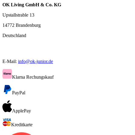
OK Living GmbH & Co. KG
Upstallstrable 13
14772 Brandenburg
Deutschland
E-Mail:
info@ok-junior.de
Klarna Rechungskauf
PayPal
ApplePay
Kreditkarte