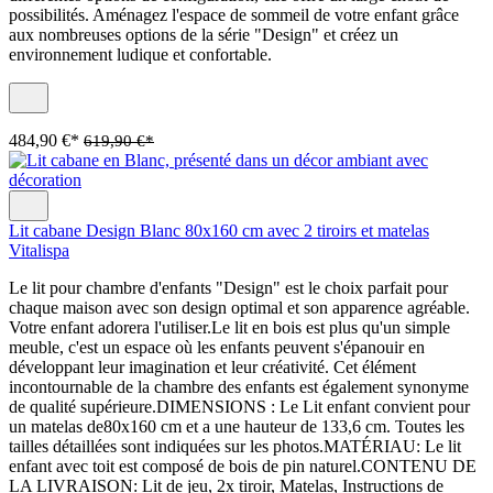
possibilités. Aménagez l'espace de sommeil de votre enfant grâce
aux nombreuses options de la série "Design" et créez un
environnement ludique et confortable.
484,90 €*
619,90 €*
Lit cabane Design Blanc 80x160 cm avec 2 tiroirs et matelas
Vitalispa
Le lit pour chambre d'enfants "Design" est le choix parfait pour
chaque maison avec son design optimal et son apparence agréable.
Votre enfant adorera l'utiliser.Le lit en bois est plus qu'un simple
meuble, c'est un espace où les enfants peuvent s'épanouir en
développant leur imagination et leur créativité. Cet élément
incontournable de la chambre des enfants est également synonyme
de qualité supérieure.DIMENSIONS : Le Lit enfant convient pour
un matelas de80x160 cm et a une hauteur de 133,6 cm. Toutes les
tailles détaillées sont indiquées sur les photos.MATÉRIAU: Le lit
enfant avec toit est composé de bois de pin naturel.CONTENU DE
LA LIVRAISON: Lit de jeu, 2x tiroir, Matelas, Instructions de