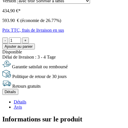
Version
434,90 €*
593.90
€
(économie de 26.77%)
Prix TTC, frais de livraison en sus
-
+
Ajouter au panier
Disponible
Délai de livraison : 3 - 4 Tage
Garantie satisfait ou remboursé
Politique de retour de 30 jours
Retours gratuits
Détails
Détails
Avis
Informations sur le produit