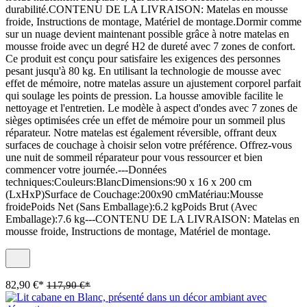
durabilité.CONTENU DE LA LIVRAISON: Matelas en mousse
froide, Instructions de montage, Matériel de montage.Dormir comme
sur un nuage devient maintenant possible grâce à notre matelas en
mousse froide avec un degré H2 de dureté avec 7 zones de confort.
Ce produit est conçu pour satisfaire les exigences des personnes
pesant jusqu'à 80 kg. En utilisant la technologie de mousse avec
effet de mémoire, notre matelas assure un ajustement corporel parfait
qui soulage les points de pression. La housse amovible facilite le
nettoyage et l'entretien. Le modèle à aspect d'ondes avec 7 zones de
sièges optimisées crée un effet de mémoire pour un sommeil plus
réparateur. Notre matelas est également réversible, offrant deux
surfaces de couchage à choisir selon votre préférence. Offrez-vous
une nuit de sommeil réparateur pour vous ressourcer et bien
commencer votre journée.---Données
techniques:Couleurs:BlancDimensions:90 x 16 x 200 cm
(LxHxP)Surface de Couchage:200x90 cmMatériau:Mousse
froidePoids Net (Sans Emballage):6.2 kgPoids Brut (Avec
Emballage):7.6 kg---CONTENU DE LA LIVRAISON: Matelas en
mousse froide, Instructions de montage, Matériel de montage.
82,90 €*
117,90 €*