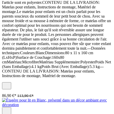
l'article sont en polyester.CONTENU DE LA LIVRAISON:
Matelas pour enfants, Instructions de montage, Matériel de
montage.Le matelas pour enfants est un choix parfait pour les
parents soucieux du sommeil de leur petit bout de chou. Avec sa
mousse froide et sa mousse à mémoire de forme, ce matelas offre un
confort optimal pour les nourrissons qui ont besoin de sommeil
réparateur. De plus, le fait qu'il soit réversible assure une longue
durée de vie pour le produit. Les personnes allergiques peuvent
également l'utiliser sans souci grâce à sa bonne circulation de l'air.
Avec ce matelas pour enfants, vous pouvez être sûr que votre enfant
dormira paisiblement et confortablement toute la nuit.---Données
techniques:Couleurs:BlancDimensions:80 x 11 x 160 cm
(LxHxP)Surface de Couchage:160x80
cmMatériau:MicrofibreMatériau Supplémentaire:PolyesterPoids Net
(Sans Emballage):4.1 kgPoids Brut (Avec Emballage):5.3 kg---
CONTENU DE LA LIVRAISON: Matelas pour enfants,
Instructions de montage, Matériel de montage.
86,90 €*
113,90 €*