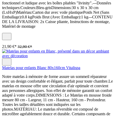
fonctionnel et ludique avec les boîtes pliables "livinity".---Données
techniques:Couleurs:Bleu-grisDimensions:30 x 30 x 30 cm
(LxHxP)Matériau:Carton dur avec voile plastiquePoids Net (Sans
Emballage):0.8 kgPoids Brut (Avec Emballage):1 kg---CONTENU
DE LA LIVRAISON: 2x Caisse pliante, Instructions de montage,
Matériel de montage
21,90 €*
32,90 €*
Matelas pour enfants Blanc 80x160cm Vitalispa
Notre matelas à mémoire de forme assure un sommeil réparateur
avec un design confortable et élégant, parfait pour toute chambre.Le
matelas en mousse offre une circulation d'air optimale et convient
aux personnes allergiques. Son effet de mémoire garantit un confort
adapté à votre corps.DIMENSIONS : Le Matelas en mousse froide
mesure 80 cm - Largeur, 11 cm - Hauteur, 160 cm - Profondeur.
Toutes les tailles détaillées sont indiquées sur les
photos.MATÉRIAU: Le matelas réversible est composé de
microfibre agréablement douce et durable. Certains composants de