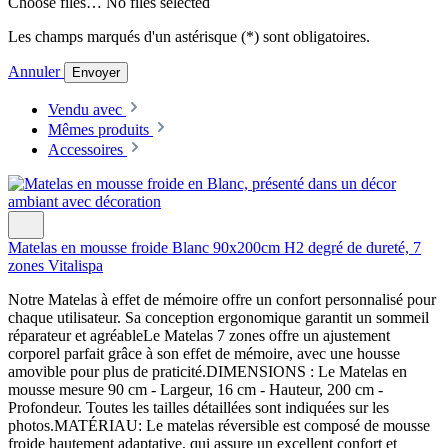
Choose files…
No files selected
Les champs marqués d'un astérisque (*) sont obligatoires.
Annuler
Envoyer
Vendu avec
Mêmes produits
Accessoires
Matelas en mousse froide Blanc 90x200cm H2 degré de dureté, 7
zones Vitalispa
Notre Matelas à effet de mémoire offre un confort personnalisé pour
chaque utilisateur. Sa conception ergonomique garantit un sommeil
réparateur et agréableLe Matelas 7 zones offre un ajustement
corporel parfait grâce à son effet de mémoire, avec une housse
amovible pour plus de praticité.DIMENSIONS : Le Matelas en
mousse mesure 90 cm - Largeur, 16 cm - Hauteur, 200 cm -
Profondeur. Toutes les tailles détaillées sont indiquées sur les
photos.MATÉRIAU: Le matelas réversible est composé de mousse
froide hautement adaptative, qui assure un excellent confort et