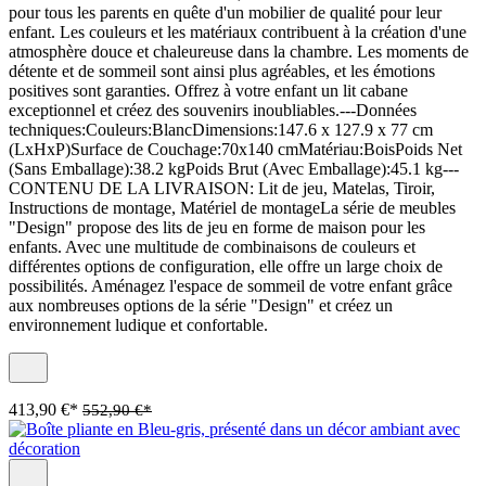
pour tous les parents en quête d'un mobilier de qualité pour leur
enfant. Les couleurs et les matériaux contribuent à la création d'une
atmosphère douce et chaleureuse dans la chambre. Les moments de
détente et de sommeil sont ainsi plus agréables, et les émotions
positives sont garanties. Offrez à votre enfant un lit cabane
exceptionnel et créez des souvenirs inoubliables.---Données
techniques:Couleurs:BlancDimensions:147.6 x 127.9 x 77 cm
(LxHxP)Surface de Couchage:70x140 cmMatériau:BoisPoids Net
(Sans Emballage):38.2 kgPoids Brut (Avec Emballage):45.1 kg---
CONTENU DE LA LIVRAISON: Lit de jeu, Matelas, Tiroir,
Instructions de montage, Matériel de montageLa série de meubles
"Design" propose des lits de jeu en forme de maison pour les
enfants. Avec une multitude de combinaisons de couleurs et
différentes options de configuration, elle offre un large choix de
possibilités. Aménagez l'espace de sommeil de votre enfant grâce
aux nombreuses options de la série "Design" et créez un
environnement ludique et confortable.
413,90 €*
552,90 €*