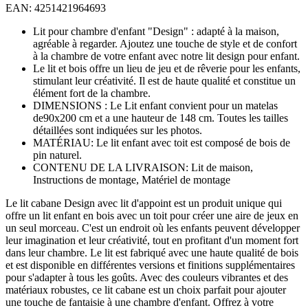
EAN: 4251421964693
Lit pour chambre d'enfant "Design" : adapté à la maison,
agréable à regarder. Ajoutez une touche de style et de confort
à la chambre de votre enfant avec notre lit design pour enfant.
Le lit et bois offre un lieu de jeu et de rêverie pour les enfants,
stimulant leur créativité. Il est de haute qualité et constitue un
élément fort de la chambre.
DIMENSIONS : Le Lit enfant convient pour un matelas
de90x200 cm et a une hauteur de 148 cm. Toutes les tailles
détaillées sont indiquées sur les photos.
MATÉRIAU: Le lit enfant avec toit est composé de bois de
pin naturel.
CONTENU DE LA LIVRAISON: Lit de maison,
Instructions de montage, Matériel de montage
Le lit cabane Design avec lit d'appoint est un produit unique qui
offre un lit enfant en bois avec un toit pour créer une aire de jeux en
un seul morceau. C'est un endroit où les enfants peuvent développer
leur imagination et leur créativité, tout en profitant d'un moment fort
dans leur chambre. Le lit est fabriqué avec une haute qualité de bois
et est disponible en différentes versions et finitions supplémentaires
pour s'adapter à tous les goûts. Avec des couleurs vibrantes et des
matériaux robustes, ce lit cabane est un choix parfait pour ajouter
une touche de fantaisie à une chambre d'enfant. Offrez à votre