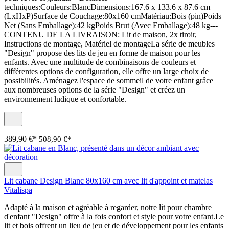
techniques:Couleurs:BlancDimensions:167.6 x 133.6 x 87.6 cm
(LxHxP)Surface de Couchage:80x160 cmMatériau:Bois (pin)Poids
Net (Sans Emballage):42 kgPoids Brut (Avec Emballage):48 kg---
CONTENU DE LA LIVRAISON: Lit de maison, 2x tiroir,
Instructions de montage, Matériel de montageLa série de meubles
"Design" propose des lits de jeu en forme de maison pour les
enfants. Avec une multitude de combinaisons de couleurs et
différentes options de configuration, elle offre un large choix de
possibilités. Aménagez l'espace de sommeil de votre enfant grâce
aux nombreuses options de la série "Design" et créez un
environnement ludique et confortable.
389,90 €*
508,90 €*
Lit cabane Design Blanc 80x160 cm avec lit d'appoint et matelas
Vitalispa
Adapté à la maison et agréable à regarder, notre lit pour chambre
d'enfant "Design" offre à la fois confort et style pour votre enfant.Le
lit et bois offrent un lieu de jeu et de développement pour les enfants