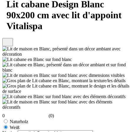
Lit cabane Design Blanc
90x200 cm avec lit d'appoint
Vitalispa
0
(0)
Naturholz
Weiß