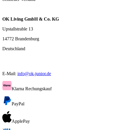
OK Living GmbH & Co. KG
Upstallstrable 13
14772 Brandenburg
Deutschland
E-Mail:
info@ok-junior.de
Klarna Rechungskauf
PayPal
ApplePay