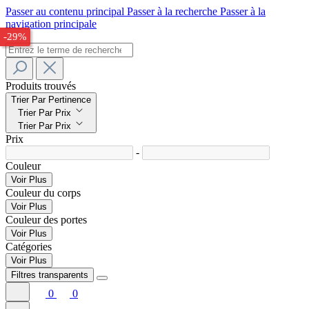
Passer au contenu principal
Passer à la recherche
Passer à la
navigation principale
-32%
-29%
Produits trouvés
Trier Par Pertinence
Trier Par Prix
Trier Par Prix
Prix
-
Couleur
Voir Plus
Couleur du corps
Voir Plus
Couleur des portes
Voir Plus
Catégories
Voir Plus
Filtres transparents
0
0