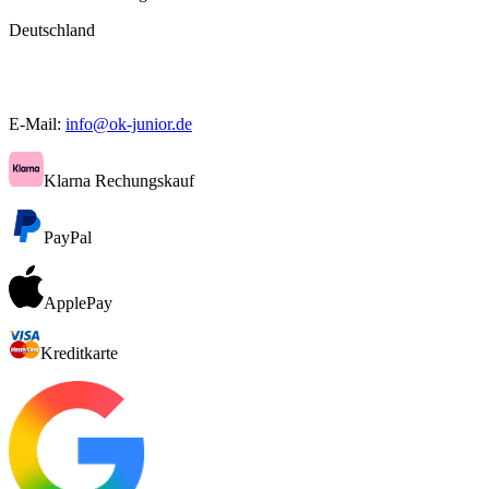
Deutschland
E-Mail:
info@ok-junior.de
Klarna Rechungskauf
PayPal
ApplePay
Kreditkarte