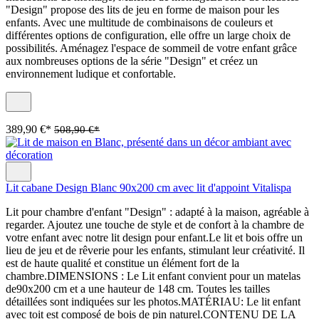
"Design" propose des lits de jeu en forme de maison pour les
enfants. Avec une multitude de combinaisons de couleurs et
différentes options de configuration, elle offre un large choix de
possibilités. Aménagez l'espace de sommeil de votre enfant grâce
aux nombreuses options de la série "Design" et créez un
environnement ludique et confortable.
389,90 €*
508,90 €*
Lit cabane Design Blanc 90x200 cm avec lit d'appoint Vitalispa
Lit pour chambre d'enfant "Design" : adapté à la maison, agréable à
regarder. Ajoutez une touche de style et de confort à la chambre de
votre enfant avec notre lit design pour enfant.Le lit et bois offre un
lieu de jeu et de rêverie pour les enfants, stimulant leur créativité. Il
est de haute qualité et constitue un élément fort de la
chambre.DIMENSIONS : Le Lit enfant convient pour un matelas
de90x200 cm et a une hauteur de 148 cm. Toutes les tailles
détaillées sont indiquées sur les photos.MATÉRIAU: Le lit enfant
avec toit est composé de bois de pin naturel.CONTENU DE LA