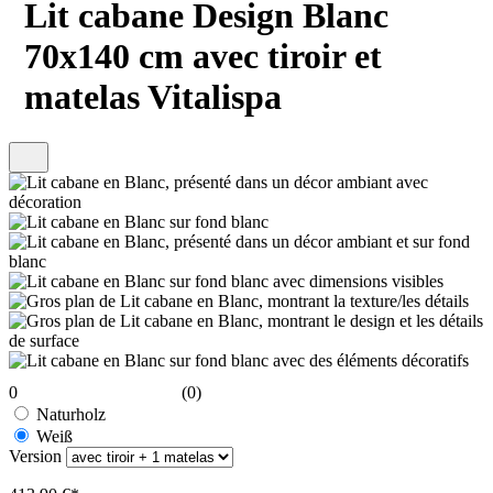
Lit cabane Design Blanc
70x140 cm avec tiroir et
matelas Vitalispa
0
(0)
Naturholz
Weiß
Version