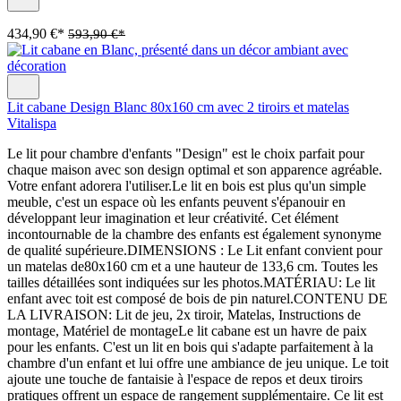
434,90 €*
593,90 €*
Lit cabane Design Blanc 80x160 cm avec 2 tiroirs et matelas
Vitalispa
Le lit pour chambre d'enfants "Design" est le choix parfait pour
chaque maison avec son design optimal et son apparence agréable.
Votre enfant adorera l'utiliser.Le lit en bois est plus qu'un simple
meuble, c'est un espace où les enfants peuvent s'épanouir en
développant leur imagination et leur créativité. Cet élément
incontournable de la chambre des enfants est également synonyme
de qualité supérieure.DIMENSIONS : Le Lit enfant convient pour
un matelas de80x160 cm et a une hauteur de 133,6 cm. Toutes les
tailles détaillées sont indiquées sur les photos.MATÉRIAU: Le lit
enfant avec toit est composé de bois de pin naturel.CONTENU DE
LA LIVRAISON: Lit de jeu, 2x tiroir, Matelas, Instructions de
montage, Matériel de montageLe lit cabane est un havre de paix
pour les enfants. C'est un lit en bois qui s'adapte parfaitement à la
chambre d'un enfant et lui offre une ambiance de jeu unique. Le toit
ajoute une touche de fantaisie à l'espace de repos et deux tiroirs
pratiques offrent un espace de rangement supplémentaire. Ce lit est