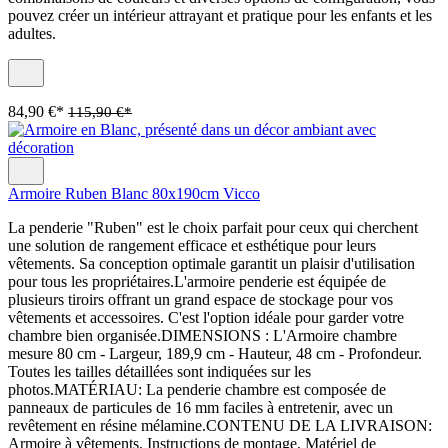
pouvez créer un intérieur attrayant et pratique pour les enfants et les
adultes.
84,90 €*
115,90 €*
Armoire Ruben Blanc 80x190cm Vicco
La penderie "Ruben" est le choix parfait pour ceux qui cherchent
une solution de rangement efficace et esthétique pour leurs
vêtements. Sa conception optimale garantit un plaisir d'utilisation
pour tous les propriétaires.L'armoire penderie est équipée de
plusieurs tiroirs offrant un grand espace de stockage pour vos
vêtements et accessoires. C'est l'option idéale pour garder votre
chambre bien organisée.DIMENSIONS : L'Armoire chambre
mesure 80 cm - Largeur, 189,9 cm - Hauteur, 48 cm - Profondeur.
Toutes les tailles détaillées sont indiquées sur les
photos.MATÉRIAU: La penderie chambre est composée de
panneaux de particules de 16 mm faciles à entretenir, avec un
revêtement en résine mélamine.CONTENU DE LA LIVRAISON:
Armoire à vêtements, Instructions de montage, Matériel de