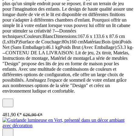
plus qu'un simple endroit pour se reposer, il est un terrain de jeu
pour l'imagination des enfants. Le design de haute qualité assure une
longue durée de vie et le lit est disponible en différentes finitions
pour s'adapter à différentes chambres d'enfant. Pourquoi offrir un
simple lit à votre enfant lorsque vous pouvez lui offrir un lit cabane
pour stimuler sa créativité ?---Données
techniques:Couleurs:BlancDimensions:167.6 x 133.6 x 87.6 cm
(LxHxP)Surface de Couchage:80x160 cmMatériau:Bois (pin)Poids
Net (Sans Emballage):46.1 kgPoids Brut (Avec Emballage):53.3 kg-
--CONTENU DE LA LIVRAISON: Lit de jeu, 2x tiroir, Matelas,
Instructions de montage, Matériel de montageLa série de meubles
"Design" propose des lits de jeu en forme de maison pour les
enfants. Avec une multitude de combinaisons de couleurs et
différentes options de configuration, elle offre un large choix de
possibilités. Aménagez l'espace de sommeil de votre enfant grâce
aux nombreuses options de la série "Design" et créez un
environnement ludique et confortable.
481,90 €*
626,90 €*