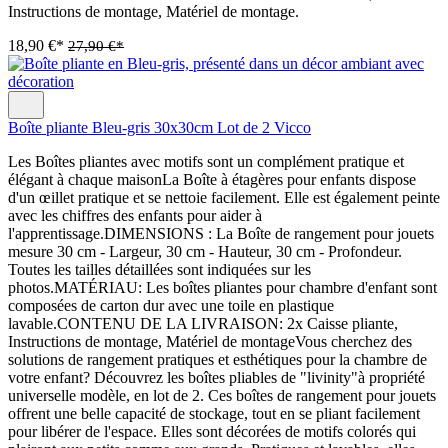
Instructions de montage, Matériel de montage.
18,90 €*
27,90 €*
Boîte pliante Bleu-gris 30x30cm Lot de 2 Vicco
Les Boîtes pliantes avec motifs sont un complément pratique et
élégant à chaque maisonLa Boîte à étagères pour enfants dispose
d'un œillet pratique et se nettoie facilement. Elle est également peinte
avec les chiffres des enfants pour aider à
l'apprentissage.DIMENSIONS : La Boîte de rangement pour jouets
mesure 30 cm - Largeur, 30 cm - Hauteur, 30 cm - Profondeur.
Toutes les tailles détaillées sont indiquées sur les
photos.MATÉRIAU: Les boîtes pliantes pour chambre d'enfant sont
composées de carton dur avec une toile en plastique
lavable.CONTENU DE LA LIVRAISON: 2x Caisse pliante,
Instructions de montage, Matériel de montageVous cherchez des
solutions de rangement pratiques et esthétiques pour la chambre de
votre enfant? Découvrez les boîtes pliables de "livinity"à propriété
universelle modèle, en lot de 2. Ces boîtes de rangement pour jouets
offrent une belle capacité de stockage, tout en se pliant facilement
pour libérer de l'espace. Elles sont décorées de motifs colorés qui