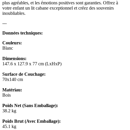
plus agréables, et les émotions positives sont garanties. Offrez à
votre enfant un lit cabane exceptionnel et créez des souvenirs
inoubliables.
---
Données techniques:
Couleurs:
Blanc
Dimensions:
147.6 x 127.9 x 77 cm (LxHxP)
Surface de Couchage:
70x140 cm
Matériau:
Bois
Poids Net (Sans Emballage):
38.2 kg
Poids Brut (Avec Emballage):
45.1 kg