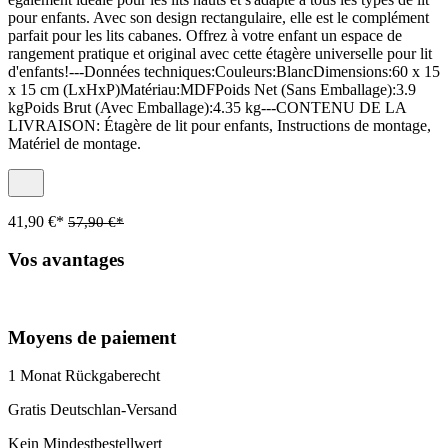
pour enfants. Avec son design rectangulaire, elle est le complément
parfait pour les lits cabanes. Offrez à votre enfant un espace de
rangement pratique et original avec cette étagère universelle pour lit
d'enfants!---Données techniques:Couleurs:BlancDimensions:60 x 15
x 15 cm (LxHxP)Matériau:MDFPoids Net (Sans Emballage):3.9
kgPoids Brut (Avec Emballage):4.35 kg---CONTENU DE LA
LIVRAISON: Étagère de lit pour enfants, Instructions de montage,
Matériel de montage.
41,90 €*
57,90 €*
Vos avantages
Moyens de paiement
1 Monat Rückgaberecht
Gratis Deutschlan-Versand
Kein Mindestbestellwert