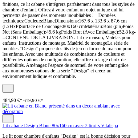
finitions, ce lit cabane s'intégrera parfaitement dans tous les styles de
chambre d'enfant. Offrez à votre enfant un objet unique qui lui
permettra de passer des moments inoubliables !---Données
techniques:Couleurs:BlancDimensions:167.6 x 133.6 x 87.6 cm
(LxHxP)Surface de Couchage:80x160 cmMatériau:Bois (pin)Poids
Net (Sans Emballage):45.6 kgPoids Brut (Avec Emballage):52.8 kg-
--CONTENU DE LA LIVRAISON: Lit de maison, Matelas pour
enfants, Instructions de montage, Matériel de montageLa série de
meubles "Design" propose des lits de jeu en forme de maison pour
les enfants. Avec une multitude de combinaisons de couleurs et
différentes options de configuration, elle offre un large choix de
possibilités. Aménagez l'espace de sommeil de votre enfant grâce
aux nombreuses options de la série "Design" et créez un
environnement ludique et confortable.
484,90 €*
619,90 €*
Lit cabane Design Blanc 80x160 cm avec 2 tiroirs Vitalispa
Le lit pour chambre d'enfants "Design" est la bonne décision pour