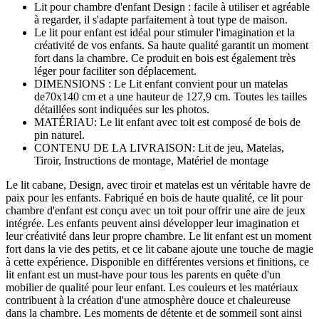
Lit pour chambre d'enfant Design : facile à utiliser et agréable
à regarder, il s'adapte parfaitement à tout type de maison.
Le lit pour enfant est idéal pour stimuler l'imagination et la
créativité de vos enfants. Sa haute qualité garantit un moment
fort dans la chambre. Ce produit en bois est également très
léger pour faciliter son déplacement.
DIMENSIONS : Le Lit enfant convient pour un matelas
de70x140 cm et a une hauteur de 127,9 cm. Toutes les tailles
détaillées sont indiquées sur les photos.
MATÉRIAU: Le lit enfant avec toit est composé de bois de
pin naturel.
CONTENU DE LA LIVRAISON: Lit de jeu, Matelas,
Tiroir, Instructions de montage, Matériel de montage
Le lit cabane, Design, avec tiroir et matelas est un véritable havre de
paix pour les enfants. Fabriqué en bois de haute qualité, ce lit pour
chambre d'enfant est conçu avec un toit pour offrir une aire de jeux
intégrée. Les enfants peuvent ainsi développer leur imagination et
leur créativité dans leur propre chambre. Le lit enfant est un moment
fort dans la vie des petits, et ce lit cabane ajoute une touche de magie
à cette expérience. Disponible en différentes versions et finitions, ce
lit enfant est un must-have pour tous les parents en quête d'un
mobilier de qualité pour leur enfant. Les couleurs et les matériaux
contribuent à la création d'une atmosphère douce et chaleureuse
dans la chambre. Les moments de détente et de sommeil sont ainsi