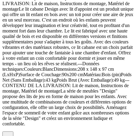
LIVRAISON: Lit de maison, Instructions de montage, Matériel de
montageLe lit cabane Design avec lit d'appoint est un produit unique
qui offre un lit enfant en bois avec un toit pour créer une aire de jeux
en un seul morceau. C'est un endroit où les enfants peuvent
développer leur imagination et leur créativité, tout en profitant d'un
moment fort dans leur chambre. Le lit est fabriqué avec une haute
qualité de bois et est disponible en différentes versions et finitions
supplémentaires pour s'adapter à tous les goûts. Avec des couleurs
vibrantes et des matériaux robustes, ce lit cabane est un choix parfait
pour ajouter une touche de fantaisie à une chambre d'enfant. Offrez
à votre enfant un coin confortable pour dormir et jouer en même
temps - un lieu où les rêves se réalisent.---Données
techniques:Couleurs:BlancDimensions:208 x 148 x 97 cm
(LxHxP)Surface de Couchage:90x200 cmMatériau:Bois (pin)Poids
Net (Sans Emballage):43 kgPoids Brut (Avec Emballage):49 kg---
CONTENU DE LA LIVRAISON: Lit de maison, Instructions de
montage, Matériel de montageLa série de meubles "Design"
propose des lits de jeu en forme de maison pour les enfants. Avec
une multitude de combinaisons de couleurs et différentes options de
configuration, elle offre un large choix de possibilités. Aménagez
l'espace de sommeil de votre enfant grâce aux nombreuses options
de la série "Design" et créez un environnement ludique et
confortable.