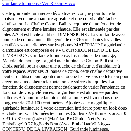
Guirlande lumineuse Vert 310cm Vicco
Cette guirlande lumineuse décorative est conçue pour toute la
maison avec une apparence agréable et une convivialité facile
d'utilisation.La Chaîne Cotton Ball est équipée d'une fonction de
clignotement et d'une lumière chaude. Elle est alimentée par des
piles AA et est facile à utiliser.DIMENSIONS : La Guirlande avec
boules de coton a une taille générale de 310cm. Toutes les tailles
détaillées sont indiquées sur les photos.MATÉRIAU: La guirlande
d'ambiance est composée de PVC durable.CONTENU DE LA
LIVRAISON: Guirlande lumineuse, Instructions de montage,
Matériel de montage.La guirlande lumineuse Cotton Ball est le
choix parfait pour ajouter une touche de chaleur et d'ambiance à
votre espace. Avec ses 20 balles de coton, cette chaîne décorative
peut être utilisée pour ajouter une touche festive lors de fêtes ou pour
créer une atmosphère relaxante lors de soirées tranquilles. La
fonction de clignotement permet également de varier l'ambiance en
fonction de vos préférences. La guirlande est alimentée par des
batteries AA pour une facilité d'utilisation et est livrée dans une
longueur de 70 à 100 centimètres. Ajoutez cette magnifique
guirlande lumineuse à votre décoration intérieure pour un look doux
et chaleureux.---Données techniques:Couleurs:VertDimensions:310
x 310 x 310 cm (LxHxP)Matériau:PVCPoids Net (Sans
Emballage):0.27 kgPoids Brut (Avec Emballage):0.3 kg---
CONTENU DE LA LIVRAISON: Guirlande lumineuse,