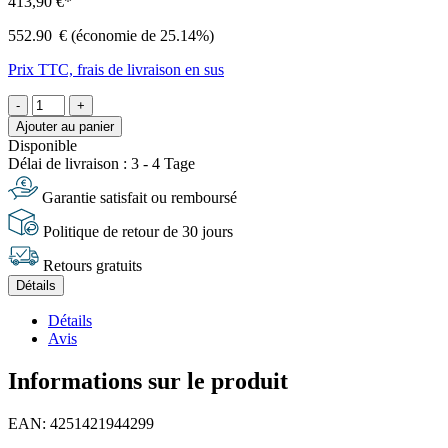
413,90 €*
552.90
€
(économie de 25.14%)
Prix TTC, frais de livraison en sus
-
+
Ajouter au panier
Disponible
Délai de livraison : 3 - 4 Tage
Garantie satisfait ou remboursé
Politique de retour de 30 jours
Retours gratuits
Détails
Détails
Avis
Informations sur le produit
EAN: 4251421944299