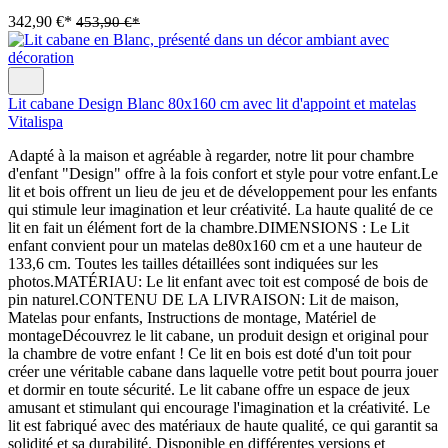
342,90 €*
453,90 €*
Lit cabane Design Blanc 80x160 cm avec lit d'appoint et matelas
Vitalispa
Adapté à la maison et agréable à regarder, notre lit pour chambre
d'enfant "Design" offre à la fois confort et style pour votre enfant.Le
lit et bois offrent un lieu de jeu et de développement pour les enfants
qui stimule leur imagination et leur créativité. La haute qualité de ce
lit en fait un élément fort de la chambre.DIMENSIONS : Le Lit
enfant convient pour un matelas de80x160 cm et a une hauteur de
133,6 cm. Toutes les tailles détaillées sont indiquées sur les
photos.MATÉRIAU: Le lit enfant avec toit est composé de bois de
pin naturel.CONTENU DE LA LIVRAISON: Lit de maison,
Matelas pour enfants, Instructions de montage, Matériel de
montageDécouvrez le lit cabane, un produit design et original pour
la chambre de votre enfant ! Ce lit en bois est doté d'un toit pour
créer une véritable cabane dans laquelle votre petit bout pourra jouer
et dormir en toute sécurité. Le lit cabane offre un espace de jeux
amusant et stimulant qui encourage l'imagination et la créativité. Le
lit est fabriqué avec des matériaux de haute qualité, ce qui garantit sa
solidité et sa durabilité. Disponible en différentes versions et