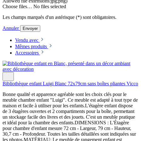
Allowed file extensions:jpg;png)
Choose files…
No files selected
Les champs marqués d'un astérisque (*) sont obligatoires.
Annuler
Envoyer
Vendu avec
Mêmes produits
Accessoires
Bibliothèque enfant Luigi Blanc 72x79cm sans boîtes pliantes Vicco
Bonne qualité et apparence agréable sont les choix clés pour le
meuble chambre enfant "Luigi". Ce meuble est adapté à tout type de
maison et facile à utiliser pour les enfants.L'étagère enfant dispose
de 3 étagères ouvertes et 2 compartiments pour la boîte, permettant
un stockage facile des livres et des jouets. C'est un meuble pratique
et idéal pour la chambre des enfants.DIMENSIONS : L'Étagère
pour chambre d'enfant mesure 72 cm - Largeur, 79 cm - Hauteur,
30,7 cm - Profondeur. Toutes les tailles détaillées sont indiquées sur
les photos.MATÉRIAU: Le meuble de rangement enfant est