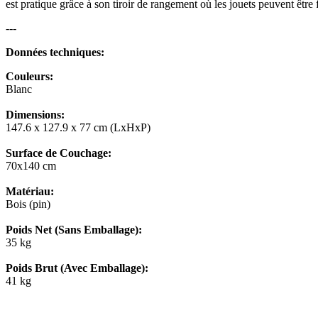
est pratique grâce à son tiroir de rangement où les jouets peuvent être
---
Données techniques:
Couleurs:
Blanc
Dimensions:
147.6 x 127.9 x 77 cm (LxHxP)
Surface de Couchage:
70x140 cm
Matériau:
Bois (pin)
Poids Net (Sans Emballage):
35 kg
Poids Brut (Avec Emballage):
41 kg