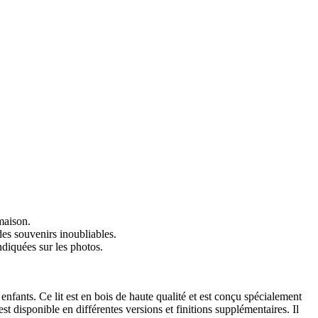
maison.
des souvenirs inoubliables.
diquées sur les photos.
s enfants. Ce lit est en bois de haute qualité et est conçu spécialement
 est disponible en différentes versions et finitions supplémentaires. Il