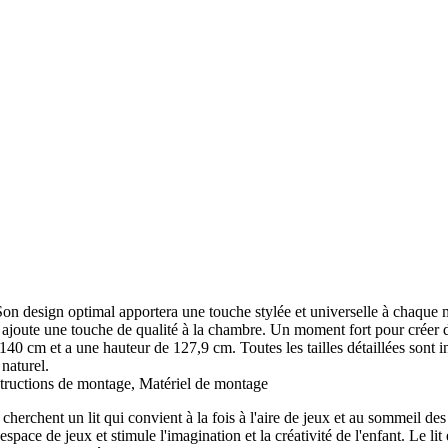
Son design optimal apportera une touche stylée et universelle à chaque 
 et ajoute une touche de qualité à la chambre. Un moment fort pour créer 
m et a une hauteur de 127,9 cm. Toutes les tailles détaillées sont in
naturel.
uctions de montage, Matériel de montage
i cherchent un lit qui convient à la fois à l'aire de jeux et au sommeil de
 espace de jeux et stimule l'imagination et la créativité de l'enfant. Le lit