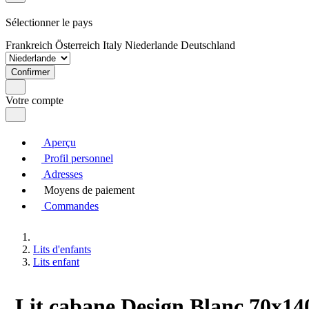
Sélectionner le pays
Frankreich
Österreich
Italy
Niederlande
Deutschland
Confirmer
Votre compte
Aperçu
Profil personnel
Adresses
Moyens de paiement
Commandes
Lits d'enfants
Lits enfant
Lit cabane Design Blanc 70x140