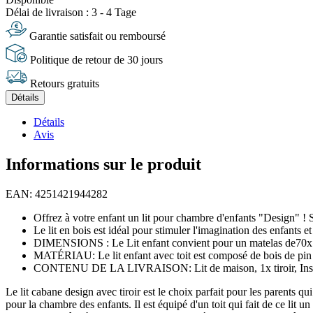
Délai de livraison : 3 - 4 Tage
Garantie satisfait ou remboursé
Politique de retour de 30 jours
Retours gratuits
Détails
Détails
Avis
Informations sur le produit
EAN: 4251421944282
Offrez à votre enfant un lit pour chambre d'enfants "Design" ! 
Le lit en bois est idéal pour stimuler l'imagination des enfants
DIMENSIONS : Le Lit enfant convient pour un matelas de70x140 c
MATÉRIAU: Le lit enfant avec toit est composé de bois de pin 
CONTENU DE LA LIVRAISON: Lit de maison, 1x tiroir, Instr
Le lit cabane design avec tiroir est le choix parfait pour les parents qu
pour la chambre des enfants. Il est équipé d'un toit qui fait de ce lit un