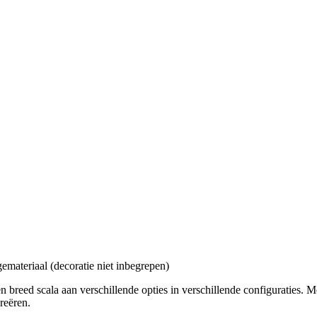
eriaal (decoratie niet inbegrepen)
 breed scala aan verschillende opties in verschillende configuraties. 
reëren.