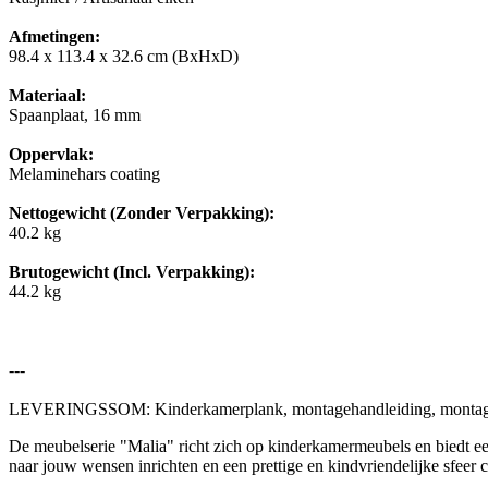
Afmetingen:
98.4 x 113.4 x 32.6 cm (BxHxD)
Materiaal:
Spaanplaat, 16 mm
Oppervlak:
Melaminehars coating
Nettogewicht (Zonder Verpakking):
40.2 kg
Brutogewicht (Incl. Verpakking):
44.2 kg
---
LEVERINGSSOM: Kinderkamerplank, montagehandleiding, montagemat
De meubelserie "Malia" richt zich op kinderkamermeubels en biedt een
naar jouw wensen inrichten en een prettige en kindvriendelijke sfeer c