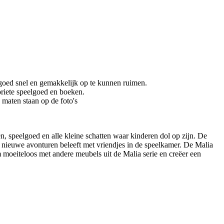
elgoed snel en gemakkelijk op te kunnen ruimen.
oriete speelgoed en boeken.
maten staan op de foto's
 speelgoed en alle kleine schatten waar kinderen dol op zijn. De
f nieuwe avonturen beleeft met vriendjes in de speelkamer. De Malia
m moeiteloos met andere meubels uit de Malia serie en creëer een