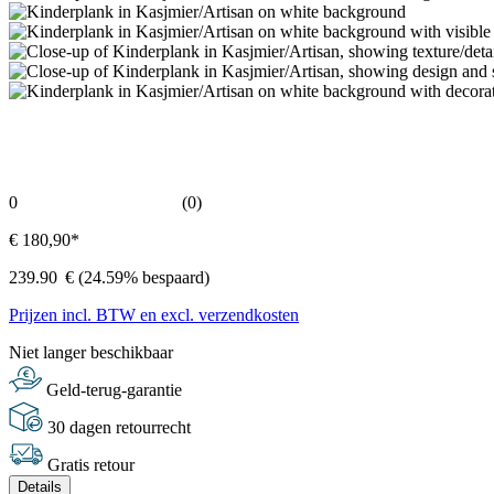
0
(0)
€ 180,90*
239.90
€
(24.59% bespaard)
Prijzen incl. BTW en excl. verzendkosten
Niet langer beschikbaar
Geld-terug-garantie
30 dagen retourrecht
Gratis retour
Details