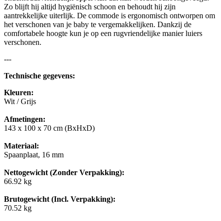
Zo blijft hij altijd hygiënisch schoon en behoudt hij zijn
aantrekkelijke uiterlijk. De commode is ergonomisch ontworpen om
het verschonen van je baby te vergemakkelijken. Dankzij de
comfortabele hoogte kun je op een rugvriendelijke manier luiers
verschonen.
---
Technische gegevens:
Kleuren:
Wit / Grijs
Afmetingen:
143 x 100 x 70 cm (BxHxD)
Materiaal:
Spaanplaat, 16 mm
Nettogewicht (Zonder Verpakking):
66.92 kg
Brutogewicht (Incl. Verpakking):
70.52 kg