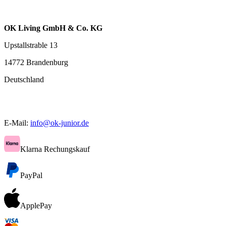
OK Living GmbH & Co. KG
Upstallstrable 13
14772 Brandenburg
Deutschland
E-Mail:
info@ok-junior.de
Klarna Rechungskauf
PayPal
ApplePay