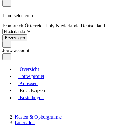
Land selecteren
Frankreich
Österreich
Italy
Niederlande
Deutschland
Bevestigen
Jouw account
Overzicht
Jouw profiel
Adressen
Betaalwijzen
Bestellingen
Kasten & Opbergruimte
Luiertafels