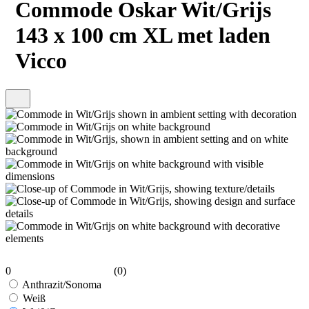
Commode Oskar Wit/Grijs
143 x 100 cm XL met laden
Vicco
0
(0)
Anthrazit/Sonoma
Weiß