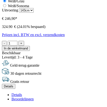
Weiß/Grau
Weiß/Sonoma
Uitvoering
€ 246,90*
324.90
€
(24.01% bespaard)
Prijzen incl. BTW en excl. verzendkosten
-
+
In de winkelmand
Beschikbaar
Levertijd: 3 - 4 Tage
Geld-terug-garantie
30 dagen retourrecht
Gratis retour
Details
Details
Beoordelingen