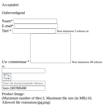
Acceptabel
Onbevredigend
Naam*
E-mail*
Titel
*
Voer minstens 5 tekens in.
Uw commentaar
*
Voer minstens 40 tekens
in.
Product Image:
(Maximum number of files:3, Maximum file size (in MB):10,
Allowed file extensions:jpg;png)