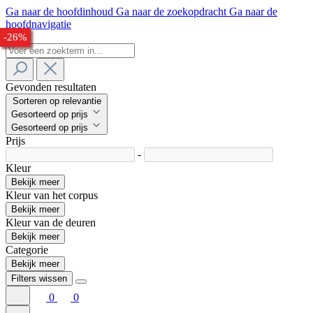
Ga naar de hoofdinhoud
Ga naar de zoekopdracht
Ga naar de
hoofdnavigatie
-28%
-27%
-29%
-25%
-28%
-26%
Gevonden resultaten
Sorteren op relevantie
Gesorteerd op prijs
Gesorteerd op prijs
Prijs
-
Kleur
Bekijk meer
Kleur van het corpus
Bekijk meer
Kleur van de deuren
Bekijk meer
Categorie
Bekijk meer
Filters wissen
0
0