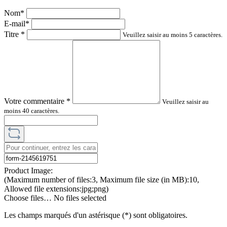
Nom*
E-mail*
Titre
*
Veuillez saisir au moins 5 caractères.
Votre commentaire
*
Veuillez saisir au
moins 40 caractères.
Product Image:
(Maximum number of files:3, Maximum file size (in MB):10,
Allowed file extensions:jpg;png)
Choose files…
No files selected
Les champs marqués d'un astérisque (*) sont obligatoires.