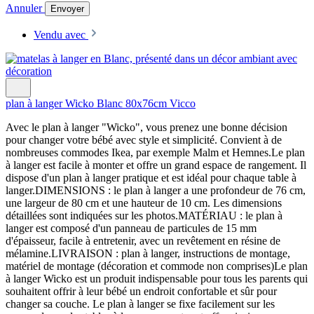
Annuler
Envoyer
Vendu avec
plan à langer Wicko Blanc 80x76cm Vicco
Avec le plan à langer "Wicko", vous prenez une bonne décision
pour changer votre bébé avec style et simplicité. Convient à de
nombreuses commodes Ikea, par exemple Malm et Hemnes.Le plan
à langer est facile à monter et offre un grand espace de rangement. Il
dispose d'un plan à langer pratique et est idéal pour chaque table à
langer.DIMENSIONS : le plan à langer a une profondeur de 76 cm,
une largeur de 80 cm et une hauteur de 10 cm. Les dimensions
détaillées sont indiquées sur les photos.MATÉRIAU : le plan à
langer est composé d'un panneau de particules de 15 mm
d'épaisseur, facile à entretenir, avec un revêtement en résine de
mélamine.LIVRAISON : plan à langer, instructions de montage,
matériel de montage (décoration et commode non comprises)Le plan
à langer Wicko est un produit indispensable pour tous les parents qui
souhaitent offrir à leur bébé un endroit confortable et sûr pour
changer sa couche. Le plan à langer se fixe facilement sur les