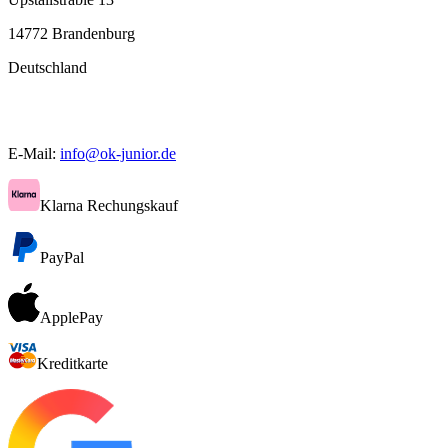
14772 Brandenburg
Deutschland
E-Mail:
info@ok-junior.de
Klarna Rechungskauf
PayPal
ApplePay
Kreditkarte