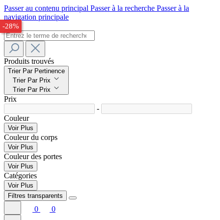
Passer au contenu principal
Passer à la recherche
Passer à la
navigation principale
-29%
-28%
Produits trouvés
Trier Par Pertinence
Trier Par Prix
Trier Par Prix
Prix
-
Couleur
Voir Plus
Couleur du corps
Voir Plus
Couleur des portes
Voir Plus
Catégories
Voir Plus
Filtres transparents
0
0