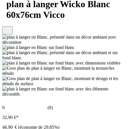
plan à langer Wicko Blanc
60x76cm Vicco
0
(0)
32,90 €*
46.90
€
(économie de 29.85%)