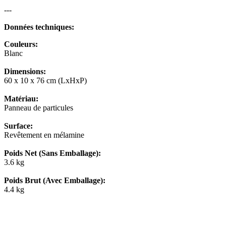
---
Données techniques:
Couleurs:
Blanc
Dimensions:
60 x 10 x 76 cm (LxHxP)
Matériau:
Panneau de particules
Surface:
Revêtement en mélamine
Poids Net (Sans Emballage):
3.6 kg
Poids Brut (Avec Emballage):
4.4 kg
---