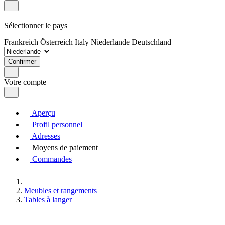
Sélectionner le pays
Frankreich
Österreich
Italy
Niederlande
Deutschland
Confirmer
Votre compte
Aperçu
Profil personnel
Adresses
Moyens de paiement
Commandes
Meubles et rangements
Tables à langer