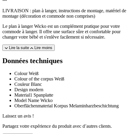
LIVRAISON : plan à langer, instructions de montage, matériel de
montage (décoration et commode non comprises)
Le plan à langer Wicko est un complément pratique pour votre
commode à langer. Il offre une surface sûre et confortable pour
changer votre bébé et s'enlève facilement si nécessaire.
Lire la suite
Lire moins
Données techniques
Colour
Weiß
Colour of the corpus
Weiß
Couleur
Blanc
Design
modern
Material1
Spanplatte
Model Name
Wicko
Oberflächenmaterial Korpus
Melaminharzbeschichtung
Laissez un avis !
Partagez votre expérience du produit avec d’autres clients.