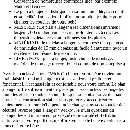
Convient à de nombreuses commodes Ikea, par exemple
Malm et Hemnes.
Le plan à langer se distingue par sa fonctionnalité, sa sécurité
et sa facilité d'utilisation. Il offre une solution pratique pour
changer les couches de votre bébé.
MESURES : Le plan à langer a les dimensions suivantes :
largeur : 60 cm, hauteur : 10 cm, profondeur : 76 cm. Les
dimensions détaillées sont indiquées sur les photos.
MATÉRIAU : le matelas à langer est composé d'un panneau
de particules de 15 mm d'épaisseur, facile à entretenir, avec un
revêtement en résine de mélamine.
LIVRAISON : plan à langer, instructions de montage,
matériel de montage (décoration et commode non comprises)
Avec le matelas à langer "Wicko", changer votre bébé devient un
vrai plaisir ! Le plan à langer n'est pas seulement pratique et
fonctionnel, il est aussi sûr et confortable pour votre enfant. Le plan
à langer offre suffisamment de place pour les couches, les lingettes
humides et les produits de soin, afin que tout soit à portée de main.
Grâce à sa construction stable, vous pouvez vous concentrer
entièrement sur votre bébé pendant le change sans vous soucier de la
sécurité. Avec le plan à langer "Wicko", le rituel quotidien du
change devient un moment privilégié de proximité et d'affection
entre vous et votre petit trésor. Offrez-vous cette belle expérience, à
vous et à votre bébé !