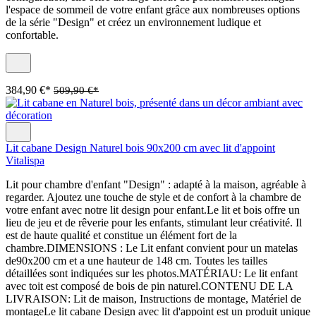
l'espace de sommeil de votre enfant grâce aux nombreuses options
de la série "Design" et créez un environnement ludique et
confortable.
384,90 €*
509,90 €*
Lit cabane Design Naturel bois 90x200 cm avec lit d'appoint
Vitalispa
Lit pour chambre d'enfant "Design" : adapté à la maison, agréable à
regarder. Ajoutez une touche de style et de confort à la chambre de
votre enfant avec notre lit design pour enfant.Le lit et bois offre un
lieu de jeu et de rêverie pour les enfants, stimulant leur créativité. Il
est de haute qualité et constitue un élément fort de la
chambre.DIMENSIONS : Le Lit enfant convient pour un matelas
de90x200 cm et a une hauteur de 148 cm. Toutes les tailles
détaillées sont indiquées sur les photos.MATÉRIAU: Le lit enfant
avec toit est composé de bois de pin naturel.CONTENU DE LA
LIVRAISON: Lit de maison, Instructions de montage, Matériel de
montageLe lit cabane Design avec lit d'appoint est un produit unique