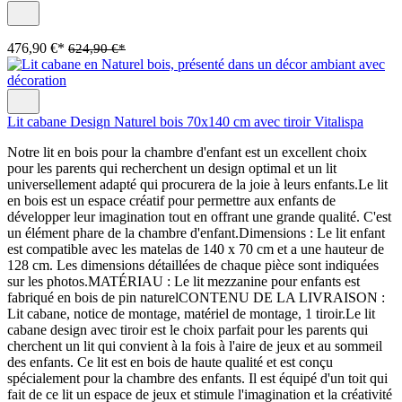
476,90 €*
624,90 €*
Lit cabane Design Naturel bois 70x140 cm avec tiroir Vitalispa
Notre lit en bois pour la chambre d'enfant est un excellent choix
pour les parents qui recherchent un design optimal et un lit
universellement adapté qui procurera de la joie à leurs enfants.Le lit
en bois est un espace créatif pour permettre aux enfants de
développer leur imagination tout en offrant une grande qualité. C'est
un élément phare de la chambre d'enfant.Dimensions : Le lit enfant
est compatible avec les matelas de 140 x 70 cm et a une hauteur de
128 cm. Les dimensions détaillées de chaque pièce sont indiquées
sur les photos.MATÉRIAU : Le lit mezzanine pour enfants est
fabriqué en bois de pin naturelCONTENU DE LA LIVRAISON :
Lit cabane, notice de montage, matériel de montage, 1 tiroir.Le lit
cabane design avec tiroir est le choix parfait pour les parents qui
cherchent un lit qui convient à la fois à l'aire de jeux et au sommeil
des enfants. Ce lit est en bois de haute qualité et est conçu
spécialement pour la chambre des enfants. Il est équipé d'un toit qui
fait de ce lit un espace de jeux et stimule l'imagination et la créativité