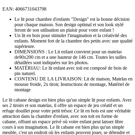
EAN: 4066731043798
Le lit pour chambre d'enfants "Design" est la bonne décision
pour chaque maison. Son design optimal et son look stylé
feront de son utilisation un plaisir pour votre enfant !
Un lit en bois pour stimuler l'imagination et la créativité des
enfants. Moment fort de la chambre des petits avec une qualité
supérieure.
DIMENSIONS : Le Lit enfant convient pour un matelas
de90x200 cm et a une hauteur de 146 cm. Toutes les tailles
détaillées sont indiquées sur les photos.
MATÉRIAU: Le lit enfant avec toit est composé de bois de
pin naturel.
CONTENU DE LA LIVRAISON: Lit de maison, Matelas en
mousse froide, 2x tiroir, Instructions de montage, Matériel de
montage
Le lit cabane design est bien plus qu'un simple lit pour enfants. Avec
ses 2 tiroirs et son matelas, il offre un espace de jeu créatif et un
refuge douillet pour votre petit trésor. Ce lit en bois est une véritable
attraction dans la chambre d'enfant, avec son toit en forme de
cabane, offrant un espace privé où votre enfant peut laisser libre
cours à son imagination. Le lit cabane est bien plus qu'un simple
meuble, c'est un endroit où les enfants peuvent jouer, se détendre et