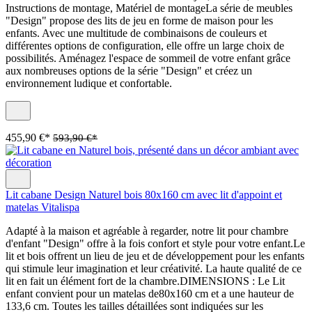
Instructions de montage, Matériel de montageLa série de meubles
"Design" propose des lits de jeu en forme de maison pour les
enfants. Avec une multitude de combinaisons de couleurs et
différentes options de configuration, elle offre un large choix de
possibilités. Aménagez l'espace de sommeil de votre enfant grâce
aux nombreuses options de la série "Design" et créez un
environnement ludique et confortable.
455,90 €*
593,90 €*
Lit cabane Design Naturel bois 80x160 cm avec lit d'appoint et
matelas Vitalispa
Adapté à la maison et agréable à regarder, notre lit pour chambre
d'enfant "Design" offre à la fois confort et style pour votre enfant.Le
lit et bois offrent un lieu de jeu et de développement pour les enfants
qui stimule leur imagination et leur créativité. La haute qualité de ce
lit en fait un élément fort de la chambre.DIMENSIONS : Le Lit
enfant convient pour un matelas de80x160 cm et a une hauteur de
133,6 cm. Toutes les tailles détaillées sont indiquées sur les