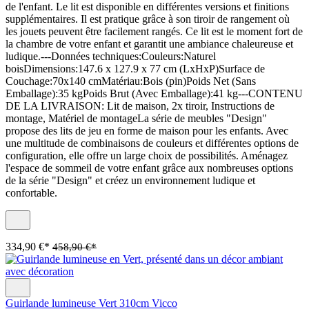
de l'enfant. Le lit est disponible en différentes versions et finitions
supplémentaires. Il est pratique grâce à son tiroir de rangement où
les jouets peuvent être facilement rangés. Ce lit est le moment fort de
la chambre de votre enfant et garantit une ambiance chaleureuse et
ludique.---Données techniques:Couleurs:Naturel
boisDimensions:147.6 x 127.9 x 77 cm (LxHxP)Surface de
Couchage:70x140 cmMatériau:Bois (pin)Poids Net (Sans
Emballage):35 kgPoids Brut (Avec Emballage):41 kg---CONTENU
DE LA LIVRAISON: Lit de maison, 2x tiroir, Instructions de
montage, Matériel de montageLa série de meubles "Design"
propose des lits de jeu en forme de maison pour les enfants. Avec
une multitude de combinaisons de couleurs et différentes options de
configuration, elle offre un large choix de possibilités. Aménagez
l'espace de sommeil de votre enfant grâce aux nombreuses options
de la série "Design" et créez un environnement ludique et
confortable.
334,90 €*
458,90 €*
Guirlande lumineuse Vert 310cm Vicco