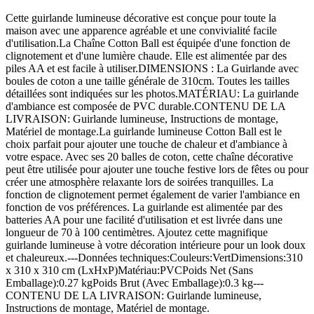
Cette guirlande lumineuse décorative est conçue pour toute la
maison avec une apparence agréable et une convivialité facile
d'utilisation.La Chaîne Cotton Ball est équipée d'une fonction de
clignotement et d'une lumière chaude. Elle est alimentée par des
piles AA et est facile à utiliser.DIMENSIONS : La Guirlande avec
boules de coton a une taille générale de 310cm. Toutes les tailles
détaillées sont indiquées sur les photos.MATÉRIAU: La guirlande
d'ambiance est composée de PVC durable.CONTENU DE LA
LIVRAISON: Guirlande lumineuse, Instructions de montage,
Matériel de montage.La guirlande lumineuse Cotton Ball est le
choix parfait pour ajouter une touche de chaleur et d'ambiance à
votre espace. Avec ses 20 balles de coton, cette chaîne décorative
peut être utilisée pour ajouter une touche festive lors de fêtes ou pour
créer une atmosphère relaxante lors de soirées tranquilles. La
fonction de clignotement permet également de varier l'ambiance en
fonction de vos préférences. La guirlande est alimentée par des
batteries AA pour une facilité d'utilisation et est livrée dans une
longueur de 70 à 100 centimètres. Ajoutez cette magnifique
guirlande lumineuse à votre décoration intérieure pour un look doux
et chaleureux.---Données techniques:Couleurs:VertDimensions:310
x 310 x 310 cm (LxHxP)Matériau:PVCPoids Net (Sans
Emballage):0.27 kgPoids Brut (Avec Emballage):0.3 kg---
CONTENU DE LA LIVRAISON: Guirlande lumineuse,
Instructions de montage, Matériel de montage.