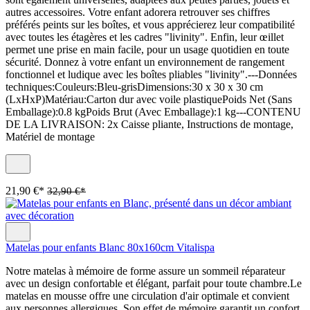
autres accessoires. Votre enfant adorera retrouver ses chiffres
préférés peints sur les boîtes, et vous apprécierez leur compatibilité
avec toutes les étagères et les cadres "livinity". Enfin, leur œillet
permet une prise en main facile, pour un usage quotidien en toute
sécurité. Donnez à votre enfant un environnement de rangement
fonctionnel et ludique avec les boîtes pliables "livinity".---Données
techniques:Couleurs:Bleu-grisDimensions:30 x 30 x 30 cm
(LxHxP)Matériau:Carton dur avec voile plastiquePoids Net (Sans
Emballage):0.8 kgPoids Brut (Avec Emballage):1 kg---CONTENU
DE LA LIVRAISON: 2x Caisse pliante, Instructions de montage,
Matériel de montage
21,90 €*
32,90 €*
Matelas pour enfants Blanc 80x160cm Vitalispa
Notre matelas à mémoire de forme assure un sommeil réparateur
avec un design confortable et élégant, parfait pour toute chambre.Le
matelas en mousse offre une circulation d'air optimale et convient
aux personnes allergiques. Son effet de mémoire garantit un confort