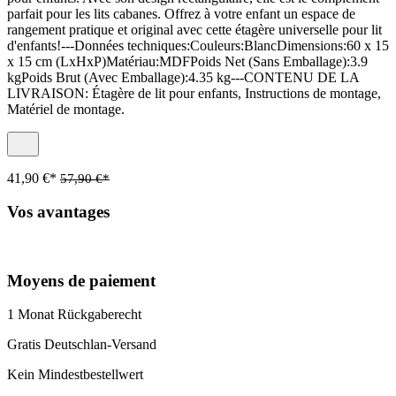
parfait pour les lits cabanes. Offrez à votre enfant un espace de
rangement pratique et original avec cette étagère universelle pour lit
d'enfants!---Données techniques:Couleurs:BlancDimensions:60 x 15
x 15 cm (LxHxP)Matériau:MDFPoids Net (Sans Emballage):3.9
kgPoids Brut (Avec Emballage):4.35 kg---CONTENU DE LA
LIVRAISON: Étagère de lit pour enfants, Instructions de montage,
Matériel de montage.
41,90 €*
57,90 €*
Vos avantages
Moyens de paiement
1 Monat Rückgaberecht
Gratis Deutschlan-Versand
Kein Mindestbestellwert