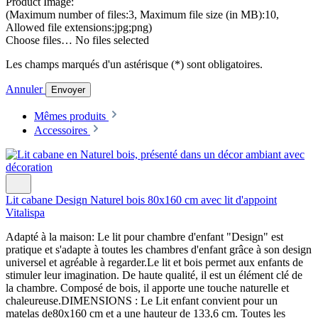
Product Image:
(Maximum number of files:3, Maximum file size (in MB):10,
Allowed file extensions:jpg;png)
Choose files…
No files selected
Les champs marqués d'un astérisque (*) sont obligatoires.
Annuler
Envoyer
Mêmes produits
Accessoires
Lit cabane Design Naturel bois 80x160 cm avec lit d'appoint
Vitalispa
Adapté à la maison: Le lit pour chambre d'enfant "Design" est
pratique et s'adapte à toutes les chambres d'enfant grâce à son design
universel et agréable à regarder.Le lit et bois permet aux enfants de
stimuler leur imagination. De haute qualité, il est un élément clé de
la chambre. Composé de bois, il apporte une touche naturelle et
chaleureuse.DIMENSIONS : Le Lit enfant convient pour un
matelas de80x160 cm et a une hauteur de 133,6 cm. Toutes les