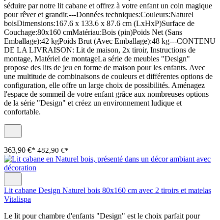
séduire par notre lit cabane et offrez à votre enfant un coin magique
pour rêver et grandir.---Données techniques:Couleurs:Naturel
boisDimensions:167.6 x 133.6 x 87.6 cm (LxHxP)Surface de
Couchage:80x160 cmMatériau:Bois (pin)Poids Net (Sans
Emballage):42 kgPoids Brut (Avec Emballage):48 kg---CONTENU
DE LA LIVRAISON: Lit de maison, 2x tiroir, Instructions de
montage, Matériel de montageLa série de meubles "Design"
propose des lits de jeu en forme de maison pour les enfants. Avec
une multitude de combinaisons de couleurs et différentes options de
configuration, elle offre un large choix de possibilités. Aménagez
l'espace de sommeil de votre enfant grâce aux nombreuses options
de la série "Design" et créez un environnement ludique et
confortable.
363,90 €*
482,90 €*
Lit cabane Design Naturel bois 80x160 cm avec 2 tiroirs et matelas
Vitalispa
Le lit pour chambre d'enfants "Design" est le choix parfait pour