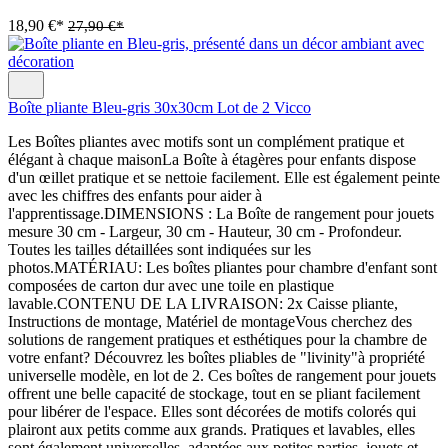
18,90 €*
27,90 €*
Boîte pliante Bleu-gris 30x30cm Lot de 2 Vicco
Les Boîtes pliantes avec motifs sont un complément pratique et
élégant à chaque maisonLa Boîte à étagères pour enfants dispose
d'un œillet pratique et se nettoie facilement. Elle est également peinte
avec les chiffres des enfants pour aider à
l'apprentissage.DIMENSIONS : La Boîte de rangement pour jouets
mesure 30 cm - Largeur, 30 cm - Hauteur, 30 cm - Profondeur.
Toutes les tailles détaillées sont indiquées sur les
photos.MATÉRIAU: Les boîtes pliantes pour chambre d'enfant sont
composées de carton dur avec une toile en plastique
lavable.CONTENU DE LA LIVRAISON: 2x Caisse pliante,
Instructions de montage, Matériel de montageVous cherchez des
solutions de rangement pratiques et esthétiques pour la chambre de
votre enfant? Découvrez les boîtes pliables de "livinity"à propriété
universelle modèle, en lot de 2. Ces boîtes de rangement pour jouets
offrent une belle capacité de stockage, tout en se pliant facilement
pour libérer de l'espace. Elles sont décorées de motifs colorés qui
plairont aux petits comme aux grands. Pratiques et lavables, elles
sont également universelles, adaptées aux petites parties, jouets et