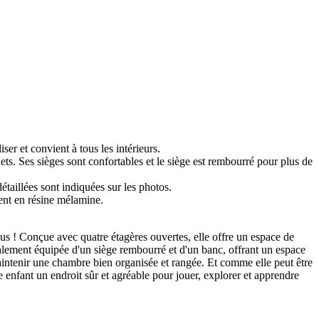
ser et convient à tous les intérieurs.
ets. Ses sièges sont confortables et le siège est rembourré pour plus de
aillées sont indiquées sur les photos.
nt en résine mélamine.
us ! Conçue avec quatre étagères ouvertes, elle offre un espace de
 également équipée d'un siège rembourré et d'un banc, offrant un espace
maintenir une chambre bien organisée et rangée. Et comme elle peut être
e enfant un endroit sûr et agréable pour jouer, explorer et apprendre