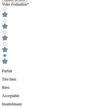
Votre évaluation*
Parfait
Très bien
Bien
Acceptable
Insatisfaisant