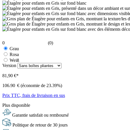
0
(0)
Grau
Rosa
Weiß
Version
81,90 €*
106.90
€
(économie de 23.39%)
Prix TTC, frais de livraison en sus
Plus disponible
Garantie satisfait ou remboursé
Politique de retour de 30 jours