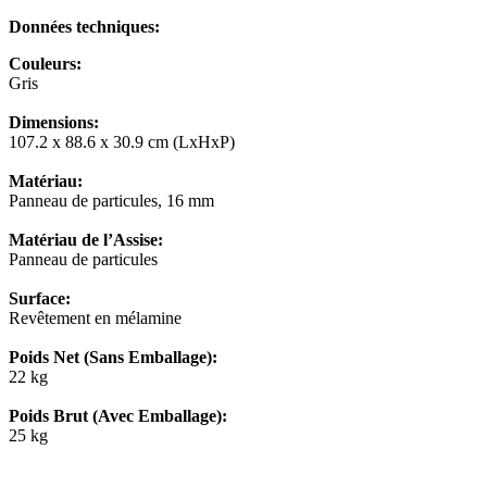
Données techniques:
Couleurs:
Gris
Dimensions:
107.2 x 88.6 x 30.9 cm (LxHxP)
Matériau:
Panneau de particules, 16 mm
Matériau de l’Assise:
Panneau de particules
Surface:
Revêtement en mélamine
Poids Net (Sans Emballage):
22 kg
Poids Brut (Avec Emballage):
25 kg