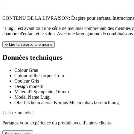
---
CONTENU DE LA LIVRAISON: Étagère pour enfants, Instructions d
"Luigi" est avant tout une série de meubles comprenant des meubles c
chambre d'enfant et le salon. Avec une large gamme de combinaisons de 
Lire la suite
Lire moins
Données techniques
Colour
Grau
Colour of the corpus
Grau
Couleur
Gris
Design
modern
Material1
Spanplatte, 16 mm
Model Name
Luigi
Oberflächenmaterial Korpus
Melaminharzbeschichtung
Laissez un avis !
Partagez votre expérience du produit avec d’autres clients.
Ajouter un avis