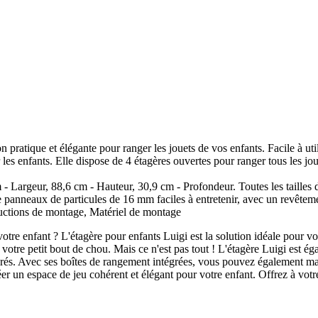
pratique et élégante pour ranger les jouets de vos enfants. Facile à utili
 les enfants. Elle dispose de 4 étagères ouvertes pour ranger tous les jou
geur, 88,6 cm - Hauteur, 30,9 cm - Profondeur. Toutes les tailles dét
nneaux de particules de 16 mm faciles à entretenir, avec un revêteme
ions de montage, Matériel de montage
re enfant ? L'étagère pour enfants Luigi est la solution idéale pour vo
de votre petit bout de chou. Mais ce n'est pas tout ! L'étagère Luigi est
référés. Avec ses boîtes de rangement intégrées, vous pouvez également 
er un espace de jeu cohérent et élégant pour votre enfant. Offrez à votr