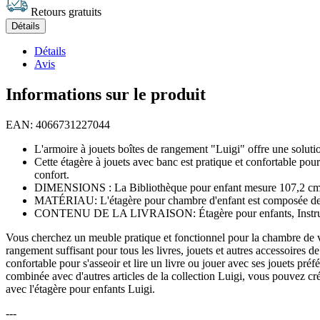
Retours gratuits
Détails
Détails
Avis
Informations sur le produit
EAN: 4066731227044
L'armoire à jouets boîtes de rangement "Luigi" offre une solution 
Cette étagère à jouets avec banc est pratique et confortable pour
confort.
DIMENSIONS : La Bibliothèque pour enfant mesure 107,2 cm - Lar
MATÉRIAU: L'étagère pour chambre d'enfant est composée de pa
CONTENU DE LA LIVRAISON: Étagère pour enfants, Instruct
Vous cherchez un meuble pratique et fonctionnel pour la chambre de vot
rangement suffisant pour tous les livres, jouets et autres accessoires 
confortable pour s'asseoir et lire un livre ou jouer avec ses jouets p
combinée avec d'autres articles de la collection Luigi, vous pouvez cré
avec l'étagère pour enfants Luigi.
---