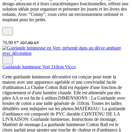
design attrayant et à leurs caractéristiques fonctionnelles, offrent une
solution idéale pour organiser et présenter les jouets et les livres des
enfants. Avec "Conny", vous créez un environnement ordonné et
inspirant pour les petits.
76,90 €*
107,90 €*
Guirlande lumineuse Vert 310cm Vicco
Cette guirlande lumineuse décorative est conçue pour toute la
maison avec une apparence agréable et une convivialité facile
d'utilisation.La Chaîne Cotton Ball est équipée d'une fonction de
clignotement et d'une lumière chaude. Elle est alimentée par des
piles AA et est facile à utiliser.DIMENSIONS : La Guirlande avec
boules de coton a une taille générale de 310cm. Toutes les tailles
détaillées sont indiquées sur les photos.MATÉRIAU: La guirlande
d'ambiance est composée de PVC durable.CONTENU DE LA
LIVRAISON: Guirlande lumineuse, Instructions de montage,
Matériel de montage.La guirlande lumineuse Cotton Ball est le
choix parfait pour ajouter une touche de chaleur et d'ambiance à