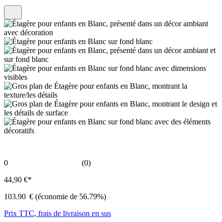
0
(0)
44,90 €*
103.90
€
(économie de 56.79%)
Prix TTC, frais de livraison en sus