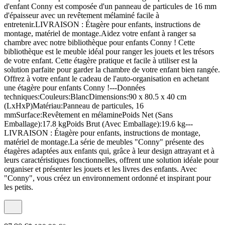
d'enfant Conny est composée d'un panneau de particules de 16 mm
d'épaisseur avec un revêtement mélaminé facile à
entretenir.LIVRAISON : Étagère pour enfants, instructions de
montage, matériel de montage.Aidez votre enfant à ranger sa
chambre avec notre bibliothèque pour enfants Conny ! Cette
bibliothèque est le meuble idéal pour ranger les jouets et les trésors
de votre enfant. Cette étagère pratique et facile à utiliser est la
solution parfaite pour garder la chambre de votre enfant bien rangée.
Offrez à votre enfant le cadeau de l'auto-organisation en achetant
une étagère pour enfants Conny !---Données
techniques:Couleurs:BlancDimensions:90 x 80.5 x 40 cm
(LxHxP)Matériau:Panneau de particules, 16
mmSurface:Revêtement en mélaminePoids Net (Sans
Emballage):17.8 kgPoids Brut (Avec Emballage):19.6 kg---
LIVRAISON : Étagère pour enfants, instructions de montage,
matériel de montage.La série de meubles "Conny" présente des
étagères adaptées aux enfants qui, grâce à leur design attrayant et à
leurs caractéristiques fonctionnelles, offrent une solution idéale pour
organiser et présenter les jouets et les livres des enfants. Avec
"Conny", vous créez un environnement ordonné et inspirant pour
les petits.