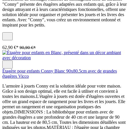
"Conny" présente des étagères adaptées aux enfants qui, grâce à leur
design attrayant et à leurs caractéristiques fonctionnelles, offrent une
solution idéale pour organiser et présenter les jouets et les livres des
enfants. Avec "Conny", vous créez un environnement ordonné et
inspirant pour les petits.
62,90 €*
90,90 €*
Étagère pour enfants Conny Blanc 90x80.5cm avec de grandes
étagères Vicco
L'armoire à jouets Conny est la solution idéale pour votre maison.
Grâce à son design optimal, elle est facile à utiliser et convient à
toutes les maisons.L'étagère à jouets est dotée d'étagères ouvertes et
offre un grand espace de rangement pour les livres et les jouets. Elle
permet un rangement et une organisation pratiques des
objets.DIMENSIONS : La bibliothèque pour enfants avec de
grandes étagères a une profondeur de 40 cm et une largeur de 90
cm. La hauteur est de 80,5 cm. Toutes les dimensions détaillées sont
indiquées sur les photos.MATÉRIAU : l'étagère pour la chambre