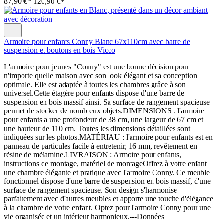
87,90 €*
120,90 €*
Armoire pour enfants Conny Blanc 67x110cm avec barre de
suspension et boutons en bois Vicco
L'armoire pour jeunes "Conny" est une bonne décision pour
n'importe quelle maison avec son look élégant et sa conception
optimale. Elle est adaptée à toutes les chambres grâce à son
universel.Cette étagère pour enfants dispose d'une barre de
suspension en bois massif ainsi. Sa surface de rangement spacieuse
permet de stocker de nombreux objets.DIMENSIONS : l'armoire
pour enfants a une profondeur de 38 cm, une largeur de 67 cm et
une hauteur de 110 cm. Toutes les dimensions détaillées sont
indiquées sur les photos.MATÉRIAU : l'armoire pour enfants est en
panneau de particules facile à entretenir, 16 mm, revêtement en
résine de mélamine.LIVRAISON : Armoire pour enfants,
instructions de montage, matériel de montageOffrez à votre enfant
une chambre élégante et pratique avec l'armoire Conny. Ce meuble
fonctionnel dispose d'une barre de suspension en bois massif, d'une
surface de rangement spacieuse. Son design s'harmonise
parfaitement avec d'autres meubles et apporte une touche d'élégance
à la chambre de votre enfant. Optez pour l'armoire Conny pour une
vie organisée et un intérieur harmonieux.---Données