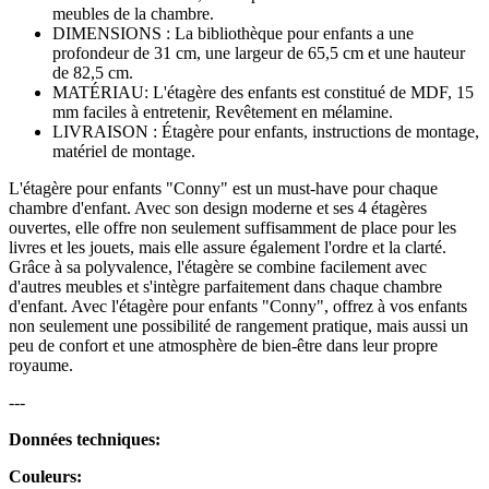
meubles de la chambre.
DIMENSIONS : La bibliothèque pour enfants a une
profondeur de 31 cm, une largeur de 65,5 cm et une hauteur
de 82,5 cm.
MATÉRIAU: L'étagère des enfants est constitué de MDF, 15
mm faciles à entretenir, Revêtement en mélamine.
LIVRAISON : Étagère pour enfants, instructions de montage,
matériel de montage.
L'étagère pour enfants "Conny" est un must-have pour chaque
chambre d'enfant. Avec son design moderne et ses 4 étagères
ouvertes, elle offre non seulement suffisamment de place pour les
livres et les jouets, mais elle assure également l'ordre et la clarté.
Grâce à sa polyvalence, l'étagère se combine facilement avec
d'autres meubles et s'intègre parfaitement dans chaque chambre
d'enfant. Avec l'étagère pour enfants "Conny", offrez à vos enfants
non seulement une possibilité de rangement pratique, mais aussi un
peu de confort et une atmosphère de bien-être dans leur propre
royaume.
---
Données techniques:
Couleurs: