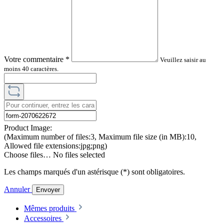
Votre commentaire
*
Veuillez saisir au
moins 40 caractères.
Product Image:
(Maximum number of files:3, Maximum file size (in MB):10,
Allowed file extensions:jpg;png)
Choose files…
No files selected
Les champs marqués d'un astérisque (*) sont obligatoires.
Annuler
Envoyer
Mêmes produits
Accessoires