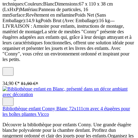
techniques:Couleurs:BlancDimensions:67 x 110 x 38 cm
(LxHxP)Matériau:Panneau de particules, 16
mmSurface:Revêtement en mélaminePoids Net (Sans
Emballage):14.9 kgPoids Brut (Avec Emballage):16 kg---
LIVRAISON : Armoire pour enfants, instructions de montage,
matériel de montageLa série de meubles "Conny" présente des
étagères adaptées aux enfants qui, grâce à leur design attrayant et à
leurs caractéristiques fonctionnelles, offrent une solution idéale pour
organiser et présenter les jouets et les livres des enfants. Avec
"Conny", vous créez un environnement ordonné et inspirant pour
les petits.
34,90 €*
81,90 €*
Bibliothèque enfant Conny Blanc 72x111cm avec 4 étagères pour
les boîtes pliantes Vicco
Découvre la bibliothèque pour enfants Conny. Une grande étagère
blanche polyvalente pour la chambre denfant. Profitez dun
rangement ordonné et clair des jouets pour les enfants.Organisez les