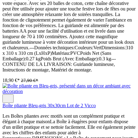
votre espace. Avec ses 20 balles de coton, cette chaîne décorative
peut être utilisée pour ajouter une touche festive lors de fêtes ou pour
créer une atmosphère relaxante lors de soirées tranquilles. La
fonction de clignotement permet également de varier l'ambiance en
fonction de vos préférences. La guirlande est alimentée par des
batteries AA pour une facilité d'utilisation et est livrée dans une
longueur de 70 à 100 centimètres. Ajoutez cette magnifique
guirlande lumineuse à votre décoration intérieure pour un look doux
et chaleureux.---Données techniques:Couleurs:VertDimensions:310
x 310 x 310 cm (LxHxP)Matériau:PVCPoids Net (Sans
Emballage):0.27 kgPoids Brut (Avec Emballage):0.3 kg---
CONTENU DE LA LIVRAISON: Guirlande lumineuse,
Instructions de montage, Matériel de montage.
18,90 €*
27,90 €*
Boîte pliante Bleu-gris 30x30cm Lot de 2 Vicco
Les Boîtes pliantes avec motifs sont un complément pratique et
élégant à chaque maisonLa Boîte à étagères pour enfants dispose
d'un œillet pratique et se nettoie facilement. Elle est également peinte
avec les chiffres des enfants pour aider à