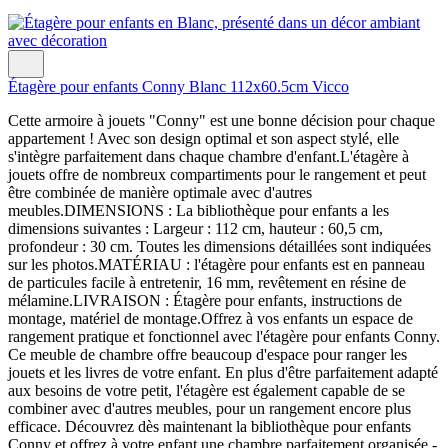
Étagère pour enfants Conny Blanc 112x60.5cm Vicco
Cette armoire à jouets "Conny" est une bonne décision pour chaque
appartement ! Avec son design optimal et son aspect stylé, elle
s'intègre parfaitement dans chaque chambre d'enfant.L'étagère à
jouets offre de nombreux compartiments pour le rangement et peut
être combinée de manière optimale avec d'autres
meubles.DIMENSIONS : La bibliothèque pour enfants a les
dimensions suivantes : Largeur : 112 cm, hauteur : 60,5 cm,
profondeur : 30 cm. Toutes les dimensions détaillées sont indiquées
sur les photos.MATÉRIAU : l'étagère pour enfants est en panneau
de particules facile à entretenir, 16 mm, revêtement en résine de
mélamine.LIVRAISON : Étagère pour enfants, instructions de
montage, matériel de montage.Offrez à vos enfants un espace de
rangement pratique et fonctionnel avec l'étagère pour enfants Conny.
Ce meuble de chambre offre beaucoup d'espace pour ranger les
jouets et les livres de votre enfant. En plus d'être parfaitement adapté
aux besoins de votre petit, l'étagère est également capable de se
combiner avec d'autres meubles, pour un rangement encore plus
efficace. Découvrez dès maintenant la bibliothèque pour enfants
Conny et offrez à votre enfant une chambre parfaitement organisée.-