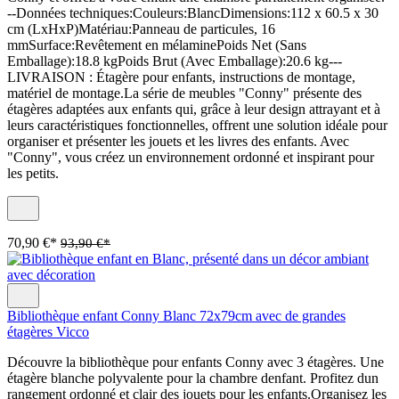
--Données techniques:Couleurs:BlancDimensions:112 x 60.5 x 30
cm (LxHxP)Matériau:Panneau de particules, 16
mmSurface:Revêtement en mélaminePoids Net (Sans
Emballage):18.8 kgPoids Brut (Avec Emballage):20.6 kg---
LIVRAISON : Étagère pour enfants, instructions de montage,
matériel de montage.La série de meubles "Conny" présente des
étagères adaptées aux enfants qui, grâce à leur design attrayant et à
leurs caractéristiques fonctionnelles, offrent une solution idéale pour
organiser et présenter les jouets et les livres des enfants. Avec
"Conny", vous créez un environnement ordonné et inspirant pour
les petits.
70,90 €*
93,90 €*
Bibliothèque enfant Conny Blanc 72x79cm avec de grandes
étagères Vicco
Découvre la bibliothèque pour enfants Conny avec 3 étagères. Une
étagère blanche polyvalente pour la chambre denfant. Profitez dun
rangement ordonné et clair des jouets pour les enfants.Organisez les