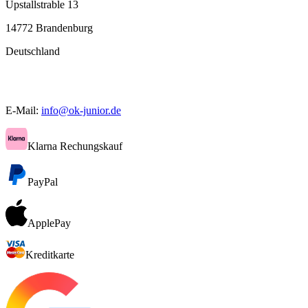
Upstallstrable 13
14772 Brandenburg
Deutschland
E-Mail:
info@ok-junior.de
Klarna Rechungskauf
PayPal
ApplePay
Kreditkarte