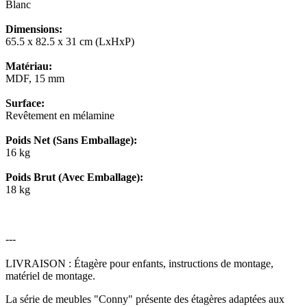
Blanc
Dimensions:
65.5 x 82.5 x 31 cm (LxHxP)
Matériau:
MDF, 15 mm
Surface:
Revêtement en mélamine
Poids Net (Sans Emballage):
16 kg
Poids Brut (Avec Emballage):
18 kg
---
LIVRAISON : Étagère pour enfants, instructions de montage,
matériel de montage.
La série de meubles "Conny" présente des étagères adaptées aux