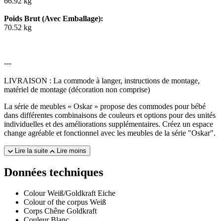
66.92 kg
Poids Brut (Avec Emballage):
70.52 kg
---
LIVRAISON : La commode à langer, instructions de montage,
matériel de montage (décoration non comprise)
La série de meubles « Oskar » propose des commodes pour bébé
dans différentes combinaisons de couleurs et options pour des unités
individuelles et des améliorations supplémentaires. Créez un espace
change agréable et fonctionnel avec les meubles de la série "Oskar".
Lire la suite
Lire moins
Données techniques
Colour
Weiß/Goldkraft Eiche
Colour of the corpus
Weiß
Corps
Chêne Goldkraft
Couleur
Blanc