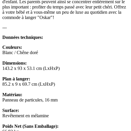
d'enfant. Les parents peuvent ainsi se concentrer entièrement sur le
plus important : profiter du temps passé avec leur petit chéri. Offrez
à votre bébé et à vous-même un peu de luxe au quotidien avec la
commode à langer "Oskar"!
---
Données techniques:
Couleurs:
Blanc / Chêne doré
Dimensions:
143.2 x 93 x 53.1 cm (LxHxP)
Plan à langer:
85.2 x 9 x 69.7 cm (LxHxP)
Matériau:
Panneau de particules, 16 mm
Surface:
Revêtement en mélamine
Poids Net (Sans Emballage):