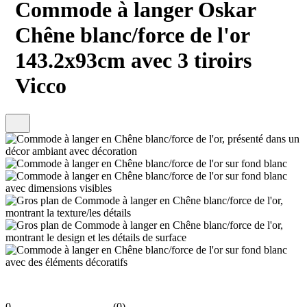
Commode à langer Oskar
Chêne blanc/force de l'or
143.2x93cm avec 3 tiroirs
Vicco
0
(0)