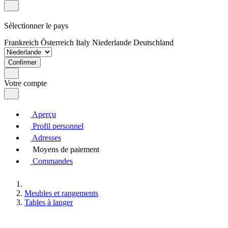
Sélectionner le pays
Frankreich
Österreich
Italy
Niederlande
Deutschland
Confirmer
Votre compte
Aperçu
Profil personnel
Adresses
Moyens de paiement
Commandes
Meubles et rangements
Tables à langer