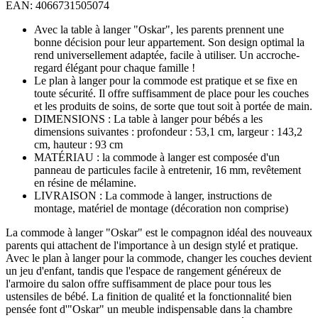
EAN: 4066731505074
Avec la table à langer "Oskar", les parents prennent une
bonne décision pour leur appartement. Son design optimal la
rend universellement adaptée, facile à utiliser. Un accroche-
regard élégant pour chaque famille !
Le plan à langer pour la commode est pratique et se fixe en
toute sécurité. Il offre suffisamment de place pour les couches
et les produits de soins, de sorte que tout soit à portée de main.
DIMENSIONS : La table à langer pour bébés a les
dimensions suivantes : profondeur : 53,1 cm, largeur : 143,2
cm, hauteur : 93 cm
MATÉRIAU : la commode à langer est composée d'un
panneau de particules facile à entretenir, 16 mm, revêtement
en résine de mélamine.
LIVRAISON : La commode à langer, instructions de
montage, matériel de montage (décoration non comprise)
La commode à langer "Oskar" est le compagnon idéal des nouveaux
parents qui attachent de l'importance à un design stylé et pratique.
Avec le plan à langer pour la commode, changer les couches devient
un jeu d'enfant, tandis que l'espace de rangement généreux de
l'armoire du salon offre suffisamment de place pour tous les
ustensiles de bébé. La finition de qualité et la fonctionnalité bien
pensée font d'"Oskar" un meuble indispensable dans la chambre