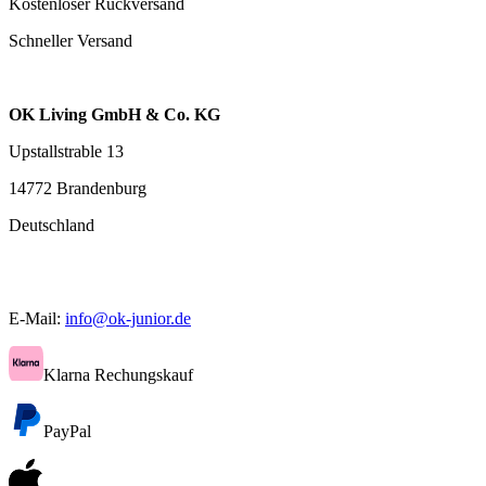
Kostenloser Rückversand
Schneller Versand
OK Living GmbH & Co. KG
Upstallstrable 13
14772 Brandenburg
Deutschland
E-Mail:
info@ok-junior.de
Klarna Rechungskauf
PayPal