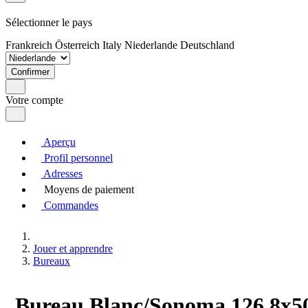
Sélectionner le pays
Frankreich
Österreich
Italy
Niederlande
Deutschland
Confirmer
Votre compte
Aperçu
Profil personnel
Adresses
Moyens de paiement
Commandes
Jouer et apprendre
Bureaux
Bureau Blanc/Sonoma 126.8x50