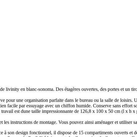
e livinity en blanc-sonoma. Des étagères ouvertes, des portes et un tiroir
pour une organisation parfaite dans le bureau ou la salle de loisirs. Un
facile par essuyage avec un chiffon humide. Conserve sans effort son 
 est dune taille impressionnante de 126,8 x 100 x 50 cm (l x h x p).
t les instructions de montage. Vous pouvez ainsi aménager et utiliser s
e à son design fonctionnel, il dispose de 15 compartiments ouverts et 