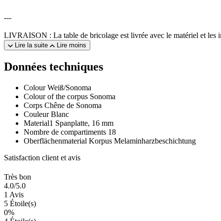
---
LIVRAISON : La table de bricolage est livrée avec le matériel et les 
Lire la suite
Lire moins
Données techniques
Colour
Weiß/Sonoma
Colour of the corpus
Sonoma
Corps
Chêne de Sonoma
Couleur
Blanc
Material1
Spanplatte, 16 mm
Nombre de compartiments
18
Oberflächenmaterial Korpus
Melaminharzbeschichtung
Satisfaction client et avis
Très bon
4.0
/5.0
1 Avis
5 Étoile(s)
0%