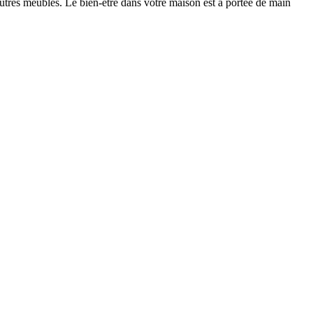
autres meubles. Le bien-être dans votre maison est à portée de main