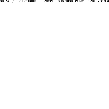
on. Sa grande flexibilité lui permet de s’harmoniser facilement avec d’