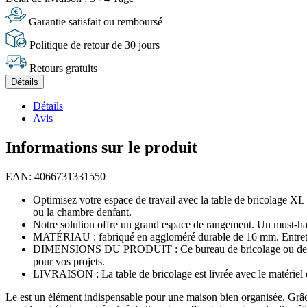
Garantie satisfait ou remboursé
Politique de retour de 30 jours
Retours gratuits
Détails
Détails
Avis
Informations sur le produit
EAN: 4066731331550
Optimisez votre espace de travail avec la table de bricolage XL d
ou la chambre denfant.
Notre solution offre un grand espace de rangement. Un must-have 
MATÉRIAU : fabriqué en aggloméré durable de 16 mm. Entretien 
DIMENSIONS DU PRODUIT : Ce bureau de bricolage ou de travail
pour vos projets.
LIVRAISON : La table de bricolage est livrée avec le matériel e
Le est un élément indispensable pour une maison bien organisée. Grâc