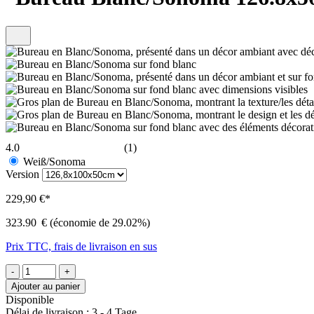
4.0
(1)
Weiß/Sonoma
Version
229,90 €*
323.90
€
(économie de 29.02%)
Prix TTC, frais de livraison en sus
-
+
Ajouter au panier
Disponible
Délai de livraison : 3 - 4 Tage