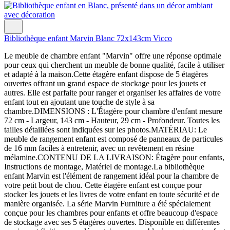
Bibliothèque enfant Marvin Blanc 72x143cm Vicco
Le meuble de chambre enfant "Marvin" offre une réponse optimale
pour ceux qui cherchent un meuble de bonne qualité, facile à utiliser
et adapté à la maison.Cette étagère enfant dispose de 5 étagères
ouvertes offrant un grand espace de stockage pour les jouets et
autres. Elle est parfaite pour ranger et organiser les affaires de votre
enfant tout en ajoutant une touche de style à sa
chambre.DIMENSIONS : L'Étagère pour chambre d'enfant mesure
72 cm - Largeur, 143 cm - Hauteur, 29 cm - Profondeur. Toutes les
tailles détaillées sont indiquées sur les photos.MATÉRIAU: Le
meuble de rangement enfant est composé de panneaux de particules
de 16 mm faciles à entretenir, avec un revêtement en résine
mélamine.CONTENU DE LA LIVRAISON: Étagère pour enfants,
Instructions de montage, Matériel de montage.La bibliothèque
enfant Marvin est l'élément de rangement idéal pour la chambre de
votre petit bout de chou. Cette étagère enfant est conçue pour
stocker les jouets et les livres de votre enfant en toute sécurité et de
manière organisée. La série Marvin Furniture a été spécialement
conçue pour les chambres pour enfants et offre beaucoup d'espace
de stockage avec ses 5 étagères ouvertes. Disponible en différentes