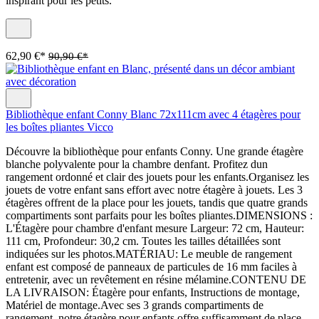
inspirant pour les petits.
62,90 €*
90,90 €*
Bibliothèque enfant Conny Blanc 72x111cm avec 4 étagères pour
les boîtes pliantes Vicco
Découvre la bibliothèque pour enfants Conny. Une grande étagère
blanche polyvalente pour la chambre denfant. Profitez dun
rangement ordonné et clair des jouets pour les enfants.Organisez les
jouets de votre enfant sans effort avec notre étagère à jouets. Les 3
étagères offrent de la place pour les jouets, tandis que quatre grands
compartiments sont parfaits pour les boîtes pliantes.DIMENSIONS :
L'Étagère pour chambre d'enfant mesure Largeur: 72 cm, Hauteur:
111 cm, Profondeur: 30,2 cm. Toutes les tailles détaillées sont
indiquées sur les photos.MATÉRIAU: Le meuble de rangement
enfant est composé de panneaux de particules de 16 mm faciles à
entretenir, avec un revêtement en résine mélamine.CONTENU DE
LA LIVRAISON: Étagère pour enfants, Instructions de montage,
Matériel de montage.Avec ses 3 grands compartiments de
rangement, notre étagère pour enfants offre suffisamment de place