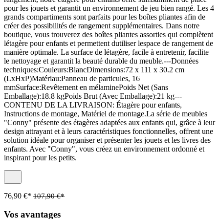
pour les jouets et garantit un environnement de jeu bien rangé. Les 4
grands compartiments sont parfaits pour les boîtes pliantes afin de
créer des possibilités de rangement supplémentaires. Dans notre
boutique, vous trouverez des boîtes pliantes assorties qui complètent
létagère pour enfants et permettent dutiliser lespace de rangement de
manière optimale. La surface de létagère, facile à entretenir, facilite
le nettoyage et garantit la beauté durable du meuble.---Données
techniques:Couleurs:BlancDimensions:72 x 111 x 30.2 cm
(LxHxP)Matériau:Panneau de particules, 16
mmSurface:Revêtement en mélaminePoids Net (Sans
Emballage):18.8 kgPoids Brut (Avec Emballage):21 kg---
CONTENU DE LA LIVRAISON: Étagère pour enfants,
Instructions de montage, Matériel de montage.La série de meubles
"Conny" présente des étagères adaptées aux enfants qui, grâce à leur
design attrayant et à leurs caractéristiques fonctionnelles, offrent une
solution idéale pour organiser et présenter les jouets et les livres des
enfants. Avec "Conny", vous créez un environnement ordonné et
inspirant pour les petits.
76,90 €*
107,90 €*
Vos avantages