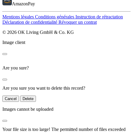
AmazonPay
Mentions légales
Conditions générales
Instruction de rétractation
Déclaration de confidentialité
Révoquer un contrat
© 2026 OK Living GmbH & Co. KG
Image client
Are you sure?
Are you sure you want to delete this record?
Cancel
Delete
Images cannot be uploaded
Your file size is too large!
The permitted number of files exceeded