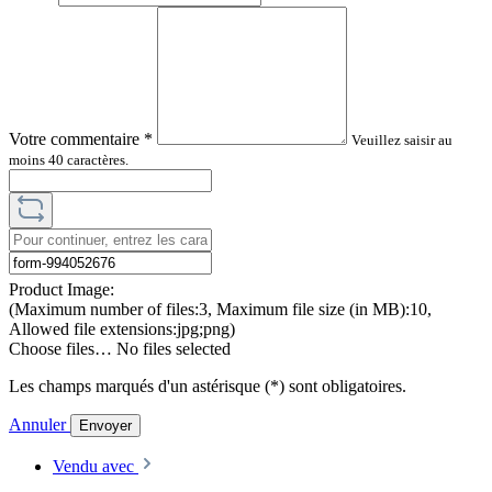
Votre commentaire
*
Veuillez saisir au
moins 40 caractères.
Product Image:
(Maximum number of files:3, Maximum file size (in MB):10,
Allowed file extensions:jpg;png)
Choose files…
No files selected
Les champs marqués d'un astérisque (*) sont obligatoires.
Annuler
Envoyer
Vendu avec