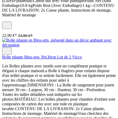
(LxHxP)Matériau:Carton dur avec voile plastiquePoids Net (Sans
Emballage):0.8 kgPoids Brut (Avec Emballage):1 kg---CONTENU
DE LA LIVRAISON: 2x Caisse pliante, Instructions de montage,
Matériel de montage
22,90 €*
33,90 €*
Boîte pliante Bleu-gris 30x30cm Lot de 2 Vicco
Les Boîtes pliantes avec motifs sont un complément pratique et
élégant à chaque maisonLa Boîte à étagères pour enfants dispose
d'un œillet pratique et se nettoie facilement. Elle est également peinte
avec les chiffres des enfants pour aider à
l'apprentissage.DIMENSIONS : La Boîte de rangement pour jouets
mesure 30 cm - Largeur, 30 cm - Hauteur, 30 cm - Profondeur.
Toutes les tailles détaillées sont indiquées sur les
photos.MATÉRIAU: Les boîtes pliantes pour chambre d'enfant sont
composées de carton dur avec une toile en plastique
lavable.CONTENU DE LA LIVRAISON: 2x Caisse pliante,
Instructions de montage, Matériel de montageVous cherchez des