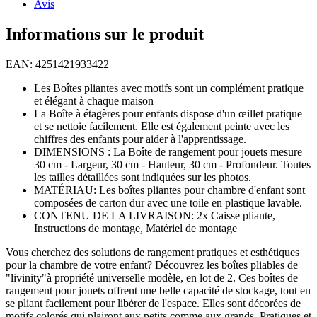
Avis
Informations sur le produit
EAN: 4251421933422
Les Boîtes pliantes avec motifs sont un complément pratique
et élégant à chaque maison
La Boîte à étagères pour enfants dispose d'un œillet pratique
et se nettoie facilement. Elle est également peinte avec les
chiffres des enfants pour aider à l'apprentissage.
DIMENSIONS : La Boîte de rangement pour jouets mesure
30 cm - Largeur, 30 cm - Hauteur, 30 cm - Profondeur. Toutes
les tailles détaillées sont indiquées sur les photos.
MATÉRIAU: Les boîtes pliantes pour chambre d'enfant sont
composées de carton dur avec une toile en plastique lavable.
CONTENU DE LA LIVRAISON: 2x Caisse pliante,
Instructions de montage, Matériel de montage
Vous cherchez des solutions de rangement pratiques et esthétiques
pour la chambre de votre enfant? Découvrez les boîtes pliables de
"livinity"à propriété universelle modèle, en lot de 2. Ces boîtes de
rangement pour jouets offrent une belle capacité de stockage, tout en
se pliant facilement pour libérer de l'espace. Elles sont décorées de
motifs colorés qui plairont aux petits comme aux grands. Pratiques et