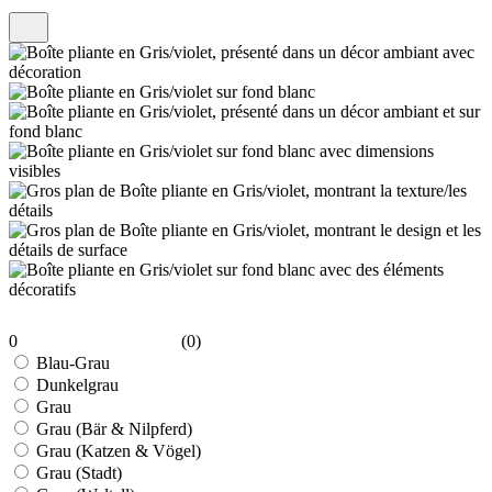
0
(0)
Blau-Grau
Dunkelgrau
Grau
Grau (Bär & Nilpferd)
Grau (Katzen & Vögel)
Grau (Stadt)