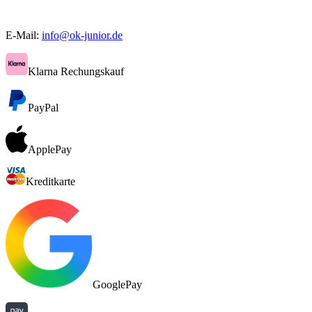
E-Mail:
info@ok-junior.de
Klarna Rechungskauf
PayPal
ApplePay
Kreditkarte
GooglePay