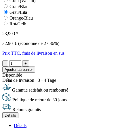
Grau (Weltall)
Grau/Blau
Grau/Lila
Orange/Blau
Rot/Gelb
23,90 €*
32.90
€
(économie de 27.36%)
Prix TTC, frais de livraison en sus
-
+
Ajouter au panier
Disponible
Délai de livraison : 3 - 4 Tage
Garantie satisfait ou remboursé
Politique de retour de 30 jours
Retours gratuits
Détails
Détails