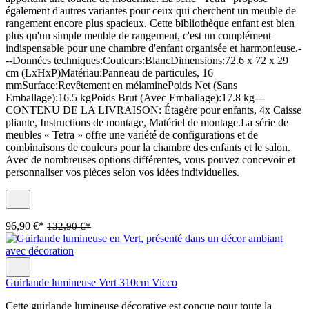
également d'autres variantes pour ceux qui cherchent un meuble de
rangement encore plus spacieux. Cette bibliothèque enfant est bien
plus qu'un simple meuble de rangement, c'est un complément
indispensable pour une chambre d'enfant organisée et harmonieuse.-
--Données techniques:Couleurs:BlancDimensions:72.6 x 72 x 29
cm (LxHxP)Matériau:Panneau de particules, 16
mmSurface:Revêtement en mélaminePoids Net (Sans
Emballage):16.5 kgPoids Brut (Avec Emballage):17.8 kg---
CONTENU DE LA LIVRAISON: Étagère pour enfants, 4x Caisse
pliante, Instructions de montage, Matériel de montage.La série de
meubles « Tetra » offre une variété de configurations et de
combinaisons de couleurs pour la chambre des enfants et le salon.
Avec de nombreuses options différentes, vous pouvez concevoir et
personnaliser vos pièces selon vos idées individuelles.
96,90 €*
132,90 €*
Guirlande lumineuse Vert 310cm Vicco
Cette guirlande lumineuse décorative est conçue pour toute la