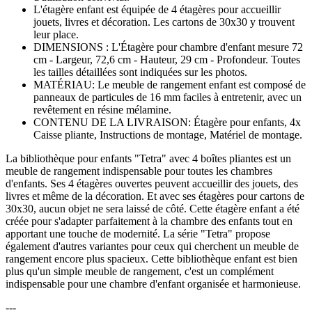
L'étagère enfant est équipée de 4 étagères pour accueillir
jouets, livres et décoration. Les cartons de 30x30 y trouvent
leur place.
DIMENSIONS : L'Étagère pour chambre d'enfant mesure 72
cm - Largeur, 72,6 cm - Hauteur, 29 cm - Profondeur. Toutes
les tailles détaillées sont indiquées sur les photos.
MATÉRIAU: Le meuble de rangement enfant est composé de
panneaux de particules de 16 mm faciles à entretenir, avec un
revêtement en résine mélamine.
CONTENU DE LA LIVRAISON: Étagère pour enfants, 4x
Caisse pliante, Instructions de montage, Matériel de montage.
La bibliothèque pour enfants "Tetra" avec 4 boîtes pliantes est un
meuble de rangement indispensable pour toutes les chambres
d'enfants. Ses 4 étagères ouvertes peuvent accueillir des jouets, des
livres et même de la décoration. Et avec ses étagères pour cartons de
30x30, aucun objet ne sera laissé de côté. Cette étagère enfant a été
créée pour s'adapter parfaitement à la chambre des enfants tout en
apportant une touche de modernité. La série "Tetra" propose
également d'autres variantes pour ceux qui cherchent un meuble de
rangement encore plus spacieux. Cette bibliothèque enfant est bien
plus qu'un simple meuble de rangement, c'est un complément
indispensable pour une chambre d'enfant organisée et harmonieuse.
---