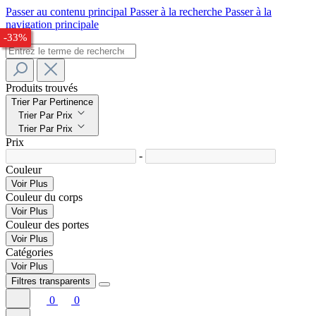
Passer au contenu principal
Passer à la recherche
Passer à la
navigation principale
-27%
-27%
-32%
-33%
Produits trouvés
Trier Par Pertinence
Trier Par Prix
Trier Par Prix
Prix
-
Couleur
Voir Plus
Couleur du corps
Voir Plus
Couleur des portes
Voir Plus
Catégories
Voir Plus
Filtres transparents
0
0