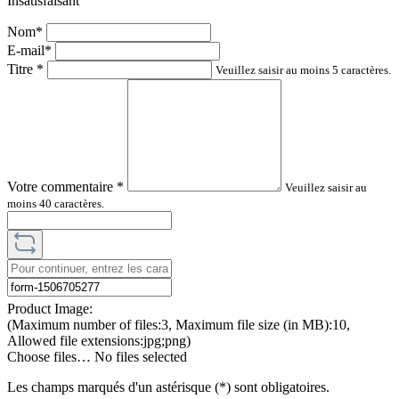
Insatisfaisant
Nom*
E-mail*
Titre
*
Veuillez saisir au moins 5 caractères.
Votre commentaire
*
Veuillez saisir au
moins 40 caractères.
Product Image:
(Maximum number of files:3, Maximum file size (in MB):10,
Allowed file extensions:jpg;png)
Choose files…
No files selected
Les champs marqués d'un astérisque (*) sont obligatoires.