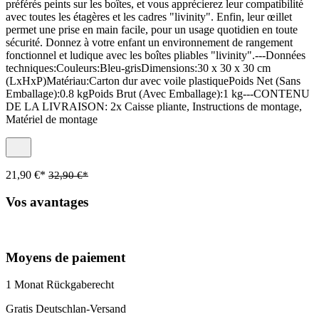
préférés peints sur les boîtes, et vous apprécierez leur compatibilité
avec toutes les étagères et les cadres "livinity". Enfin, leur œillet
permet une prise en main facile, pour un usage quotidien en toute
sécurité. Donnez à votre enfant un environnement de rangement
fonctionnel et ludique avec les boîtes pliables "livinity".---Données
techniques:Couleurs:Bleu-grisDimensions:30 x 30 x 30 cm
(LxHxP)Matériau:Carton dur avec voile plastiquePoids Net (Sans
Emballage):0.8 kgPoids Brut (Avec Emballage):1 kg---CONTENU
DE LA LIVRAISON: 2x Caisse pliante, Instructions de montage,
Matériel de montage
21,90 €*
32,90 €*
Vos avantages
Moyens de paiement
1 Monat Rückgaberecht
Gratis Deutschlan-Versand