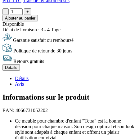
Prix TTC, frais de livraison en sus
-
+
Ajouter au panier
Disponible
Délai de livraison : 3 - 4 Tage
Garantie satisfait ou remboursé
Politique de retour de 30 jours
Retours gratuits
Détails
Détails
Avis
Informations sur le produit
EAN: 4066731052202
Ce meuble pour chambre d'enfant "Tetra" est la bonne
décision pour chaque maison. Son design optimal et son look
stylé sont adaptés à chaque enfant et offrent un plaisir
d'utilisation convivial.