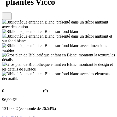
pliantes Vicco
0
(0)
96,90 €*
131.90
€
(économie de 26.54%)