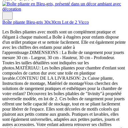
Boîte pliante Bleu-gris 30x30cm Lot de 2 Vicco
Les Boîtes pliantes avec motifs sont un complément pratique et
élégant à chaque maisonLa Boîte à étagères pour enfants dispose
d'un œillet pratique et se nettoie facilement. Elle est également peinte
avec les chiffres des enfants pour aider à
l'apprentissage.DIMENSIONS : La Boîte de rangement pour jouets
mesure 30 cm - Largeur, 30 cm - Hauteur, 30 cm - Profondeur.
Toutes les tailles détaillées sont indiquées sur les
photos.MATÉRIAU: Les boîtes pliantes pour chambre d'enfant sont
composées de carton dur avec une toile en plastique
lavable.CONTENU DE LA LIVRAISON: 2x Caisse pliante,
Instructions de montage, Matériel de montageVous cherchez des
solutions de rangement pratiques et esthétiques pour la chambre de
votre enfant? Découvrez les boîtes pliables de "livinity"à propriété
universelle modèle, en lot de 2. Ces boîtes de rangement pour jouets
offrent une belle capacité de stockage, tout en se pliant facilement
pour libérer de l'espace. Elles sont décorées de motifs colorés qui
plairont aux petits comme aux grands. Pratiques et lavables, elles
sont également universelles, adaptées aux petites parties, jouets et
autres accessoires. Votre enfant adorera retrouver ses chiffres