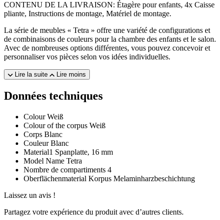
CONTENU DE LA LIVRAISON: Étagère pour enfants, 4x Caisse
pliante, Instructions de montage, Matériel de montage.
La série de meubles « Tetra » offre une variété de configurations et
de combinaisons de couleurs pour la chambre des enfants et le salon.
Avec de nombreuses options différentes, vous pouvez concevoir et
personnaliser vos pièces selon vos idées individuelles.
Lire la suite
Lire moins
Données techniques
Colour
Weiß
Colour of the corpus
Weiß
Corps
Blanc
Couleur
Blanc
Material1
Spanplatte, 16 mm
Model Name
Tetra
Nombre de compartiments
4
Oberflächenmaterial Korpus
Melaminharzbeschichtung
Laissez un avis !
Partagez votre expérience du produit avec d’autres clients.