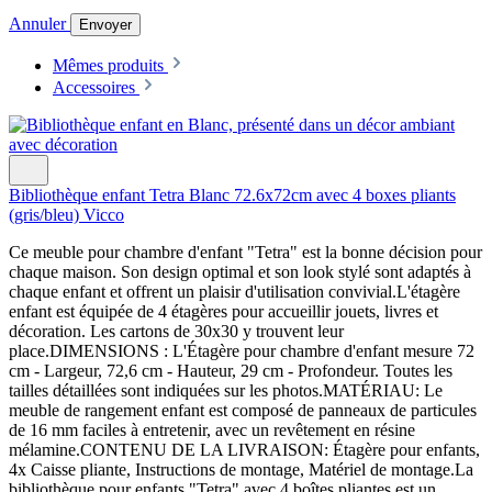
Annuler
Envoyer
Mêmes produits
Accessoires
Bibliothèque enfant Tetra Blanc 72.6x72cm avec 4 boxes pliants
(gris/bleu) Vicco
Ce meuble pour chambre d'enfant "Tetra" est la bonne décision pour
chaque maison. Son design optimal et son look stylé sont adaptés à
chaque enfant et offrent un plaisir d'utilisation convivial.L'étagère
enfant est équipée de 4 étagères pour accueillir jouets, livres et
décoration. Les cartons de 30x30 y trouvent leur
place.DIMENSIONS : L'Étagère pour chambre d'enfant mesure 72
cm - Largeur, 72,6 cm - Hauteur, 29 cm - Profondeur. Toutes les
tailles détaillées sont indiquées sur les photos.MATÉRIAU: Le
meuble de rangement enfant est composé de panneaux de particules
de 16 mm faciles à entretenir, avec un revêtement en résine
mélamine.CONTENU DE LA LIVRAISON: Étagère pour enfants,
4x Caisse pliante, Instructions de montage, Matériel de montage.La
bibliothèque pour enfants "Tetra" avec 4 boîtes pliantes est un