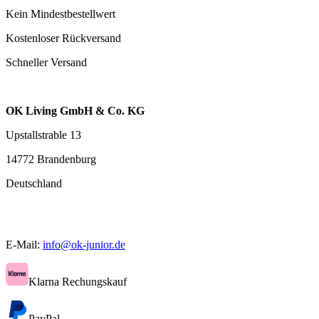
Kein Mindestbestellwert
Kostenloser Rückversand
Schneller Versand
OK Living GmbH & Co. KG
Upstallstrable 13
14772 Brandenburg
Deutschland
E-Mail:
info@ok-junior.de
Klarna Rechungskauf
PayPal