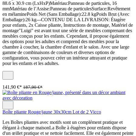
88.6 x 30.9 cm (LxHxP)Matériau:Panneau de particules, 16
mmMatériau de l’Assise:Panneau de particulesSurface:Revêtement
en mélaminePoids Net (Sans Emballage):22.8 kgPoids Brut (Avec
Emballage):26 kg---CONTENU DE LA LIVRAISON: Étagère
pour enfants, 2x Caisse pliante, Instructions de montage, Matériel de
montage"Luigi" est avant tout une série de meubles comprenant des
meubles conçus pour les enfants. Cependant, il propose également
des options pour les adultes et comprend des meubles pour la
chambre à coucher, la chambre d'enfant et le salon. Avec une large
gamme de combinaisons de couleurs et diverses options de
configuration, vous pouvez créer un intérieur attrayant et pratique
pour les enfants et les adultes.
141,90 €*
187,90 €*
Boîte pliante Rouge/jaune 30x30cm Lot de 2 Vicco
Les Boîtes pliantes avec motifs sont un complément pratique et
élégant à chaque maisonLa Boîte à étagères pour enfants dispose
d'un œillet pratique et se nettoie facilement. Elle est également peinte