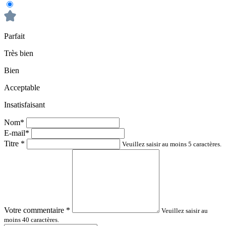
Parfait
Très bien
Bien
Acceptable
Insatisfaisant
Nom*
E-mail*
Titre
*
Veuillez saisir au moins 5 caractères.
Votre commentaire
*
Veuillez saisir au
moins 40 caractères.