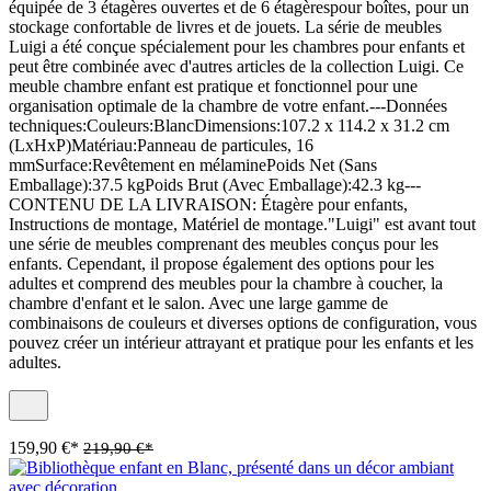
équipée de 3 étagères ouvertes et de 6 étagèrespour boîtes, pour un
stockage confortable de livres et de jouets. La série de meubles
Luigi a été conçue spécialement pour les chambres pour enfants et
peut être combinée avec d'autres articles de la collection Luigi. Ce
meuble chambre enfant est pratique et fonctionnel pour une
organisation optimale de la chambre de votre enfant.---Données
techniques:Couleurs:BlancDimensions:107.2 x 114.2 x 31.2 cm
(LxHxP)Matériau:Panneau de particules, 16
mmSurface:Revêtement en mélaminePoids Net (Sans
Emballage):37.5 kgPoids Brut (Avec Emballage):42.3 kg---
CONTENU DE LA LIVRAISON: Étagère pour enfants,
Instructions de montage, Matériel de montage."Luigi" est avant tout
une série de meubles comprenant des meubles conçus pour les
enfants. Cependant, il propose également des options pour les
adultes et comprend des meubles pour la chambre à coucher, la
chambre d'enfant et le salon. Avec une large gamme de
combinaisons de couleurs et diverses options de configuration, vous
pouvez créer un intérieur attrayant et pratique pour les enfants et les
adultes.
159,90 €*
219,90 €*