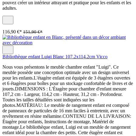
pouvez créer un intérieur attrayant et pratique pour les enfants et les
adultes.
116,90 €*
151,90 €*
Bibliothèque enfant Luigi Blanc 107.2x114.2cm Vicco
Nous vous présentons le meuble chambre enfant "Luigi". Ce
meuble possède une conception optimale avec un design universel
pour les enfants.L'étagère enfant est équipée de 3 étagères ouvertes
et 6 étagères pour boîtes pour un stockage confortable de livres et de
jouets.DIMENSIONS : L'Étagère pour chambre d'enfant mesure
107,2 cm - Largeur, 114,2 cm - Hauteur, 31,2 cm - Profondeur.
Toutes les tailles détaillées sont indiquées sur les
photos.MATÉRIAU: Le meuble de rangement enfant est composé
de panneaux de particules de 16 mm faciles à entretenir, avec un
revêtement en résine mélamine.CONTENU DE LA LIVRAISON:
Étagère pour enfants, Instructions de montage, Matériel de
montage.Le bibliothèque enfant, Luigi est un meuble de rangement
enfant idéal pour la chambre des petits. Cette étagère enfant est