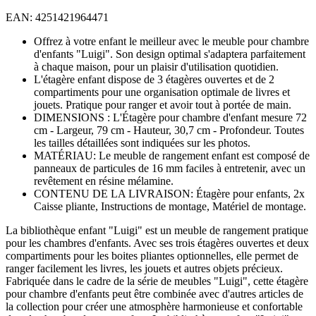
EAN: 4251421964471
Offrez à votre enfant le meilleur avec le meuble pour chambre
d'enfants "Luigi". Son design optimal s'adaptera parfaitement
à chaque maison, pour un plaisir d'utilisation quotidien.
L'étagère enfant dispose de 3 étagères ouvertes et de 2
compartiments pour une organisation optimale de livres et
jouets. Pratique pour ranger et avoir tout à portée de main.
DIMENSIONS : L'Étagère pour chambre d'enfant mesure 72
cm - Largeur, 79 cm - Hauteur, 30,7 cm - Profondeur. Toutes
les tailles détaillées sont indiquées sur les photos.
MATÉRIAU: Le meuble de rangement enfant est composé de
panneaux de particules de 16 mm faciles à entretenir, avec un
revêtement en résine mélamine.
CONTENU DE LA LIVRAISON: Étagère pour enfants, 2x
Caisse pliante, Instructions de montage, Matériel de montage.
La bibliothèque enfant "Luigi" est un meuble de rangement pratique
pour les chambres d'enfants. Avec ses trois étagères ouvertes et deux
compartiments pour les boites pliantes optionnelles, elle permet de
ranger facilement les livres, les jouets et autres objets précieux.
Fabriquée dans le cadre de la série de meubles "Luigi", cette étagère
pour chambre d'enfants peut être combinée avec d'autres articles de
la collection pour créer une atmosphère harmonieuse et confortable