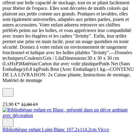
offrent une belle capacité de stockage, tout en se pliant facilement
pour libérer de l'espace. Elles sont décorées de motifs colorés qui
plairont aux petits comme aux grands. Pratiques et lavables, elles
sont également universelles, adaptées aux petites parties, jouets et
autres accessoires. Votre enfant adorera retrouver ses chiffres
préférés peints sur les boîtes, et vous apprécierez leur compatibilité
avec toutes les étagères et les cadres "livinity". Enfin, leur œillet
permet une prise en main facile, pour un usage quotidien en toute
sécurité. Donnez à votre enfant un environnement de rangement
fonctionnel et ludique avec les boîtes pliables "livinity".---Données
techniques:Couleurs:Gris / LilaDimensions:30 x 30 x 30 cm
(LxHxP)Matériau:Carton dur avec voile plastiquePoids Net (Sans
Emballage):0.8 kgPoids Brut (Avec Emballage):1 kg---CONTENU
DE LA LIVRAISON: 2x Caisse pliante, Instructions de montage,
Matériel de montage
23,90 €*
32,90 €*
Bibliothèque enfant Luigi Blanc 107.2x114.2cm Vicco