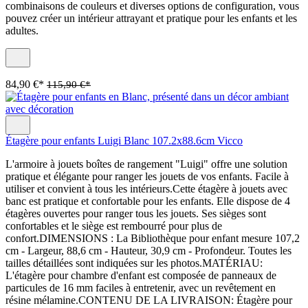
combinaisons de couleurs et diverses options de configuration, vous
pouvez créer un intérieur attrayant et pratique pour les enfants et les
adultes.
84,90 €*
115,90 €*
Étagère pour enfants Luigi Blanc 107.2x88.6cm Vicco
L'armoire à jouets boîtes de rangement "Luigi" offre une solution
pratique et élégante pour ranger les jouets de vos enfants. Facile à
utiliser et convient à tous les intérieurs.Cette étagère à jouets avec
banc est pratique et confortable pour les enfants. Elle dispose de 4
étagères ouvertes pour ranger tous les jouets. Ses sièges sont
confortables et le siège est rembourré pour plus de
confort.DIMENSIONS : La Bibliothèque pour enfant mesure 107,2
cm - Largeur, 88,6 cm - Hauteur, 30,9 cm - Profondeur. Toutes les
tailles détaillées sont indiquées sur les photos.MATÉRIAU:
L'étagère pour chambre d'enfant est composée de panneaux de
particules de 16 mm faciles à entretenir, avec un revêtement en
résine mélamine.CONTENU DE LA LIVRAISON: Étagère pour