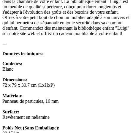
dans la chambre de votre enfant. La bibliothèque enfant "Luigi" est
un meuble de qualité supérieure, conçu pour durer longtemps et
s'adapter à l'évolution des goûts et des besoins de votre enfant.
Offrez à votre petit bout de chou un mobilier adapté à son univers et
qui lui permettra de s'épanouir en toute sécurité dans sa chambre
d'enfant. Commandez dès maintenant la bibliothèque enfant "Luigi"
sur notre site web et offrez un cadeau inoubliable à votre enfant!
---
Données techniques:
Couleurs:
Blanc
Dimensions:
72 x 79 x 30.7 cm (LxHxP)
Matériau:
Panneau de particules, 16 mm
Surface:
Revêtement en mélamine
Poids Net (Sans Emballage):