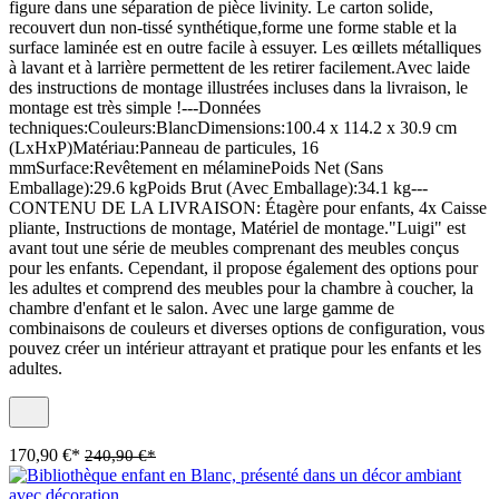
figure dans une séparation de pièce livinity. Le carton solide,
recouvert dun non-tissé synthétique,forme une forme stable et la
surface laminée est en outre facile à essuyer. Les œillets métalliques
à lavant et à larrière permettent de les retirer facilement.Avec laide
des instructions de montage illustrées incluses dans la livraison, le
montage est très simple !---Données
techniques:Couleurs:BlancDimensions:100.4 x 114.2 x 30.9 cm
(LxHxP)Matériau:Panneau de particules, 16
mmSurface:Revêtement en mélaminePoids Net (Sans
Emballage):29.6 kgPoids Brut (Avec Emballage):34.1 kg---
CONTENU DE LA LIVRAISON: Étagère pour enfants, 4x Caisse
pliante, Instructions de montage, Matériel de montage."Luigi" est
avant tout une série de meubles comprenant des meubles conçus
pour les enfants. Cependant, il propose également des options pour
les adultes et comprend des meubles pour la chambre à coucher, la
chambre d'enfant et le salon. Avec une large gamme de
combinaisons de couleurs et diverses options de configuration, vous
pouvez créer un intérieur attrayant et pratique pour les enfants et les
adultes.
170,90 €*
240,90 €*