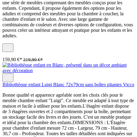
une série de meubles comprenant des meubles conçus pour les
enfants. Cependant, il propose également des options pour les
adultes et comprend des meubles pour la chambre à coucher, la
chambre d'enfant et le salon. Avec une large gamme de
combinaisons de couleurs et diverses options de configuration, vous
pouvez créer un intérieur attrayant et pratique pour les enfants et les
adultes.
159,90 €*
219,90 €*
Bibliothèque enfant Luigi Blanc 72x79cm sans boîtes pliantes Vicco
Bonne qualité et apparence agréable sont les choix clés pour le
meuble chambre enfant "Luigi". Ce meuble est adapté à tout type de
maison et facile à utiliser pour les enfants.L'étagère enfant dispose
de 3 étagères ouvertes et 2 compartiments pour la boîte, permettant
un stockage facile des livres et des jouets. C'est un meuble pratique
et idéal pour la chambre des enfants.DIMENSIONS : L'Étagère
pour chambre d'enfant mesure 72 cm - Largeur, 79 cm - Hauteur,
30,7 cm - Profondeur. Toutes les tailles détaillées sont indiquées sur