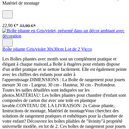
Matériel de montage
22,90 €*
33,90 €*
Boîte pliante Gris/violet 30x30cm Lot de 2 Vicco
Les Boîtes pliantes avec motifs sont un complément pratique et
élégant à chaque maisonLa Boîte à étagères pour enfants dispose
d'un œillet pratique et se nettoie facilement. Elle est également peinte
avec les chiffres des enfants pour aider à
l'apprentissage.DIMENSIONS : La Boîte de rangement pour jouets
mesure 30 cm - Largeur, 30 cm - Hauteur, 30 cm - Profondeur.
Toutes les tailles détaillées sont indiquées sur les
photos.MATÉRIAU: Les boîtes pliantes pour chambre d'enfant sont
composées de carton dur avec une toile en plastique
lavable.CONTENU DE LA LIVRAISON: 2x Caisse pliante,
Instructions de montage, Matériel de montageVous cherchez des
solutions de rangement pratiques et esthétiques pour la chambre de
votre enfant? Découvrez les boîtes pliables de "livinity"à propriété
universelle modèle, en lot de 2. Ces boîtes de rangement pour jouets