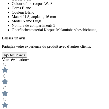
Colour of the corpus
Weiß
Corps
Blanc
Couleur
Blanc
Material1
Spanplatte, 16 mm
Model Name
Luigi
Nombre de compartiments
5
Oberflächenmaterial Korpus
Melaminharzbeschichtung
Laissez un avis !
Partagez votre expérience du produit avec d’autres clients.
Ajouter un avis
Votre évaluation*