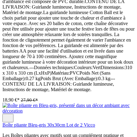
d'ambiance est composée de PVC durable.CONTENU DE LA
LIVRAISON: Guirlande lumineuse, Instructions de montage,
Matériel de montage.La guirlande lumineuse Cotton Ball est le
choix parfait pour ajouter une touche de chaleur et d'ambiance à
votre espace. Avec ses 20 balles de coton, cette chaîne décorative
peut être utilisée pour ajouter une touche festive lors de fêtes ou pour
créer une atmosphère relaxante lors de soirées tranquilles. La
fonction de clignotement permet également de varier l'ambiance en
fonction de vos préférences. La guirlande est alimentée par des
batteries AA pour une facilité d'utilisation et est livrée dans une
longueur de 70 à 100 centimètres. Ajoutez cette magnifique
guirlande lumineuse à votre décoration intérieure pour un look doux
et chaleureux.---Données techniques:Couleurs:VertDimensions:310
x 310 x 310 cm (LxHxP)Matériau:PVCPoids Net (Sans
Emballage):0.27 kgPoids Brut (Avec Emballage):0.3 kg---
CONTENU DE LA LIVRAISON: Guirlande lumineuse,
Instructions de montage, Matériel de montage.
18,90 €*
27,90 €*
Boîte pliante Bleu-gris 30x30cm Lot de 2 Vicco
Les Boîtes pliantes avec motifs sont un complément pratique et