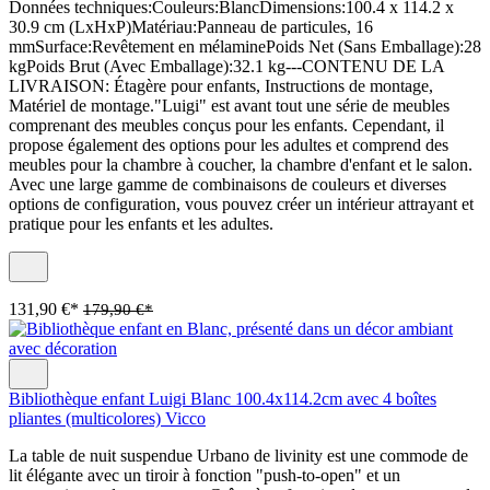
Données techniques:Couleurs:BlancDimensions:100.4 x 114.2 x
30.9 cm (LxHxP)Matériau:Panneau de particules, 16
mmSurface:Revêtement en mélaminePoids Net (Sans Emballage):28
kgPoids Brut (Avec Emballage):32.1 kg---CONTENU DE LA
LIVRAISON: Étagère pour enfants, Instructions de montage,
Matériel de montage."Luigi" est avant tout une série de meubles
comprenant des meubles conçus pour les enfants. Cependant, il
propose également des options pour les adultes et comprend des
meubles pour la chambre à coucher, la chambre d'enfant et le salon.
Avec une large gamme de combinaisons de couleurs et diverses
options de configuration, vous pouvez créer un intérieur attrayant et
pratique pour les enfants et les adultes.
131,90 €*
179,90 €*
Bibliothèque enfant Luigi Blanc 100.4x114.2cm avec 4 boîtes
pliantes (multicolores) Vicco
La table de nuit suspendue Urbano de livinity est une commode de
lit élégante avec un tiroir à fonction "push-to-open" et un