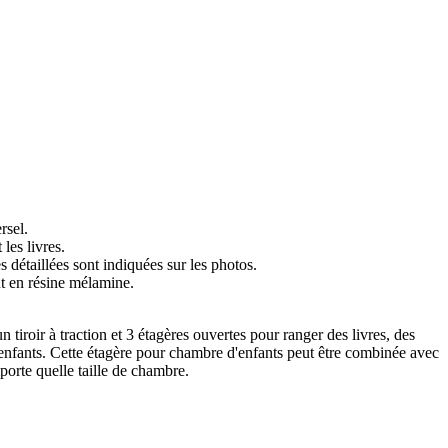
rsel.
 les livres.
étaillées sont indiquées sur les photos.
t en résine mélamine.
iroir à traction et 3 étagères ouvertes pour ranger des livres, des
es enfants. Cette étagère pour chambre d'enfants peut être combinée avec
mporte quelle taille de chambre.