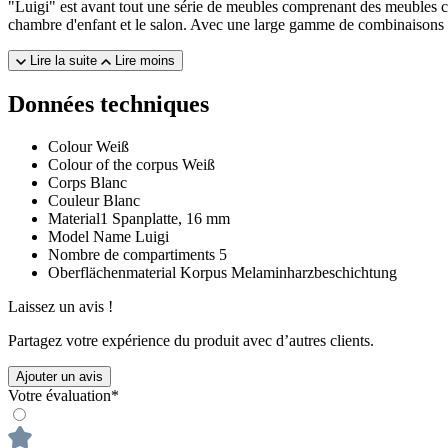
"Luigi" est avant tout une série de meubles comprenant des meubles c
chambre d'enfant et le salon. Avec une large gamme de combinaisons de 
Lire la suite
Lire moins
Données techniques
Colour
Weiß
Colour of the corpus
Weiß
Corps
Blanc
Couleur
Blanc
Material1
Spanplatte, 16 mm
Model Name
Luigi
Nombre de compartiments
5
Oberflächenmaterial Korpus
Melaminharzbeschichtung
Laissez un avis !
Partagez votre expérience du produit avec d’autres clients.
Ajouter un avis
Votre évaluation*