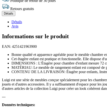
Politique de retour de 30 jours
Retours gratuits
Détails
Détails
Avis
Informations sur le produit
EAN: 4251421963900
Bonne qualité et apparence agréable pour le meuble chambre enfan
Cet étagère enfant est pratique et fonctionnelle. Elle dispose d'un
DIMENSIONS : L'Étagère pour chambre d'enfant mesure 72 cm - L
MATÉRIAU: Le meuble de rangement enfant est composé de pann
CONTENU DE LA LIVRAISON: Étagère pour enfants, Instruct
Luigi est une série de meubles conçue spécialement pour les chambres d
jouets et d'autres accessoires. Il y a suffisamment d'espace pour les j
d'autres articles de la collection Luigi pour créer un look cohérent dan
---
Données techniques: