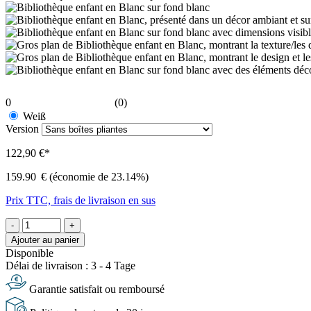
0
(0)
Weiß
Version
122,90 €*
159.90
€
(économie de 23.14%)
Prix TTC, frais de livraison en sus
-
+
Ajouter au panier
Disponible
Délai de livraison : 3 - 4 Tage
Garantie satisfait ou remboursé