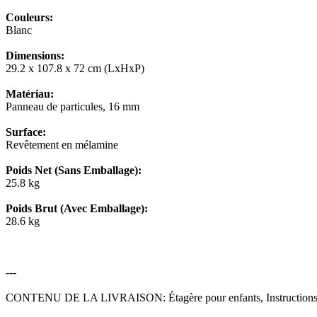
Couleurs:
Blanc
Dimensions:
29.2 x 107.8 x 72 cm (LxHxP)
Matériau:
Panneau de particules, 16 mm
Surface:
Revêtement en mélamine
Poids Net (Sans Emballage):
25.8 kg
Poids Brut (Avec Emballage):
28.6 kg
---
CONTENU DE LA LIVRAISON: Étagère pour enfants, Instructions d