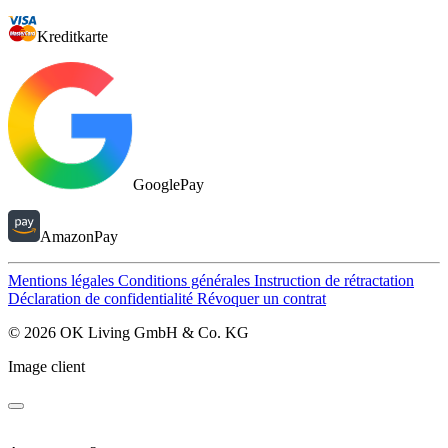
Kreditkarte
GooglePay
AmazonPay
Mentions légales
Conditions générales
Instruction de rétractation
Déclaration de confidentialité
Révoquer un contrat
© 2026 OK Living GmbH & Co. KG
Image client