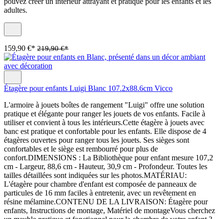
pouvez créer un intérieur attrayant et pratique pour les enfants et les
adultes.
159,90 €*
219,90 €*
Étagère pour enfants Luigi Blanc 107.2x88.6cm Vicco
L'armoire à jouets boîtes de rangement "Luigi" offre une solution
pratique et élégante pour ranger les jouets de vos enfants. Facile à
utiliser et convient à tous les intérieurs.Cette étagère à jouets avec
banc est pratique et confortable pour les enfants. Elle dispose de 4
étagères ouvertes pour ranger tous les jouets. Ses sièges sont
confortables et le siège est rembourré pour plus de
confort.DIMENSIONS : La Bibliothèque pour enfant mesure 107,2
cm - Largeur, 88,6 cm - Hauteur, 30,9 cm - Profondeur. Toutes les
tailles détaillées sont indiquées sur les photos.MATÉRIAU:
L'étagère pour chambre d'enfant est composée de panneaux de
particules de 16 mm faciles à entretenir, avec un revêtement en
résine mélamine.CONTENU DE LA LIVRAISON: Étagère pour
enfants, Instructions de montage, Matériel de montageVous cherchez