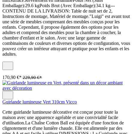
mmSurface:Revêtement en mélaminePoids Net (Sans
Emballage):29.6 kgPoids Brut (Avec Emballage):34.1 kg---
CONTENU DE LA LIVRAISON: Table de nuit set de 2,
Instructions de montage, Matériel de montage."Luigi" est avant tout
une série de meubles comprenant des meubles conçus pour les
enfants. Cependant, il propose également des options pour les
adultes et comprend des meubles pour la chambre à coucher, la
chambre d'enfant et le salon. Avec une large gamme de
combinaisons de couleurs et diverses options de configuration, vous
pouvez créer un intérieur attrayant et pratique pour les enfants et les
adultes.
170,90 €*
229,90 €*
Guirlande lumineuse Vert 310cm Vicco
Cette guirlande lumineuse décorative est conçue pour toute la
maison avec une apparence agréable et une convivialité facile
d'utilisation.La Chaîne Cotton Ball est équipée d'une fonction de
clignotement et d'une lumière chaude. Elle est alimentée par des
piles AA et est facile à utiliser.DIMENSIONS : La Guirlande avec