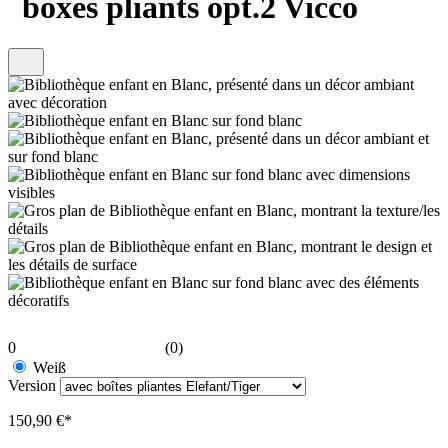
boxes pliants opt.2 Vicco
0
(0)
Weiß
Version
150,90 €*