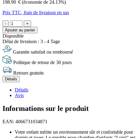
198.90
€
(économie de 24.13%)
Prix TTC, frais de livraison en sus
-
+
Ajouter au panier
Disponible
Délai de livraison : 3 - 4 Tage
Garantie satisfait ou remboursé
Politique de retour de 30 jours
Retours gratuits
Détails
Détails
Avis
Informations sur le produit
EAN: 4066731034871
Votre enfant mérite un environnement sûr et confortable pour
dormir et jouer. Le meuble pour chambre d'enfants "Luigi" est