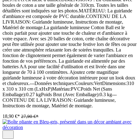
boules de coton a une taille générale de 310cm. Toutes les tailles
détaillées sont indiquées sur les photos.MATÉRIAU: La guirlande
d'ambiance est composée de PVC durable.CONTENU DE LA
LIVRAISON: Guirlande lumineuse, Instructions de montage,
Matériel de montage.La guirlande lumineuse Cotton Ball est le
choix parfait pour ajouter une touche de chaleur et d'ambiance à
votre espace. Avec ses 20 balles de coton, cette chaîne décorative
peut être utilisée pour ajouter une touche festive lors de fêtes ou pour
créer une atmosphère relaxante lors de soirées tranquilles. La
fonction de clignotement permet également de varier l'ambiance en
fonction de vos préférences. La guirlande est alimentée par des
batteries AA pour une facilité d'utilisation et est livrée dans une
longueur de 70 à 100 centimètres. Ajoutez cette magnifique
guirlande lumineuse à votre décoration intérieure pour un look doux
et chaleureux.---Données techniques:Couleurs:VertDimensions:310
x 310 x 310 cm (LxHxP)Matériau:PVCPoids Net (Sans
Emballage):0.27 kgPoids Brut (Avec Emballage):0.3 kg---
CONTENU DE LA LIVRAISON: Guirlande lumineuse,
Instructions de montage, Matériel de montage.
18,90 €*
27,90 €*