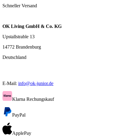
Schneller Versand
OK Living GmbH & Co. KG
Upstallstrable 13
14772 Brandenburg
Deutschland
E-Mail:
info@ok-junior.de
Klarna Rechungskauf
PayPal
ApplePay