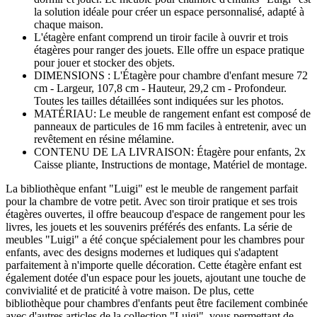
la solution idéale pour créer un espace personnalisé, adapté à
chaque maison.
L'étagère enfant comprend un tiroir facile à ouvrir et trois
étagères pour ranger des jouets. Elle offre un espace pratique
pour jouer et stocker des objets.
DIMENSIONS : L'Étagère pour chambre d'enfant mesure 72
cm - Largeur, 107,8 cm - Hauteur, 29,2 cm - Profondeur.
Toutes les tailles détaillées sont indiquées sur les photos.
MATÉRIAU: Le meuble de rangement enfant est composé de
panneaux de particules de 16 mm faciles à entretenir, avec un
revêtement en résine mélamine.
CONTENU DE LA LIVRAISON: Étagère pour enfants, 2x
Caisse pliante, Instructions de montage, Matériel de montage.
La bibliothèque enfant "Luigi" est le meuble de rangement parfait
pour la chambre de votre petit. Avec son tiroir pratique et ses trois
étagères ouvertes, il offre beaucoup d'espace de rangement pour les
livres, les jouets et les souvenirs préférés des enfants. La série de
meubles "Luigi" a été conçue spécialement pour les chambres pour
enfants, avec des designs modernes et ludiques qui s'adaptent
parfaitement à n'importe quelle décoration. Cette étagère enfant est
également dotée d'un espace pour les jouets, ajoutant une touche de
convivialité et de praticité à votre maison. De plus, cette
bibliothèque pour chambres d'enfants peut être facilement combinée
avec d'autres articles de la collection "Luigi", vous permettant de