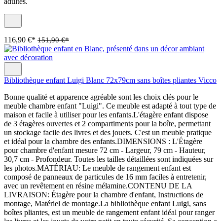
adultes.
116,90 €*
151,90 €*
Bibliothèque enfant Luigi Blanc 72x79cm sans boîtes pliantes Vicco
Bonne qualité et apparence agréable sont les choix clés pour le
meuble chambre enfant "Luigi". Ce meuble est adapté à tout type de
maison et facile à utiliser pour les enfants.L'étagère enfant dispose
de 3 étagères ouvertes et 2 compartiments pour la boîte, permettant
un stockage facile des livres et des jouets. C'est un meuble pratique
et idéal pour la chambre des enfants.DIMENSIONS : L'Étagère
pour chambre d'enfant mesure 72 cm - Largeur, 79 cm - Hauteur,
30,7 cm - Profondeur. Toutes les tailles détaillées sont indiquées sur
les photos.MATÉRIAU: Le meuble de rangement enfant est
composé de panneaux de particules de 16 mm faciles à entretenir,
avec un revêtement en résine mélamine.CONTENU DE LA
LIVRAISON: Étagère pour la chambre d'enfant, Instructions de
montage, Matériel de montage.La bibliothèque enfant Luigi, sans
boîtes pliantes, est un meuble de rangement enfant idéal pour ranger