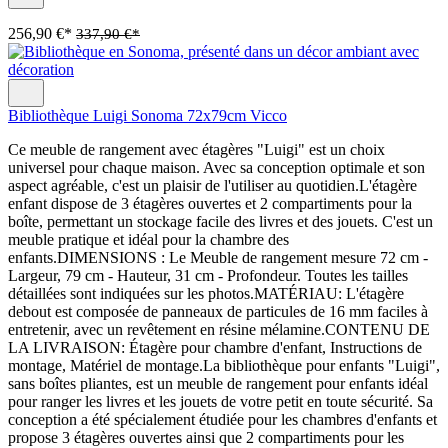
256,90 €*
337,90 €*
Bibliothèque Luigi Sonoma 72x79cm Vicco
Ce meuble de rangement avec étagères "Luigi" est un choix
universel pour chaque maison. Avec sa conception optimale et son
aspect agréable, c'est un plaisir de l'utiliser au quotidien.L'étagère
enfant dispose de 3 étagères ouvertes et 2 compartiments pour la
boîte, permettant un stockage facile des livres et des jouets. C'est un
meuble pratique et idéal pour la chambre des
enfants.DIMENSIONS : Le Meuble de rangement mesure 72 cm -
Largeur, 79 cm - Hauteur, 31 cm - Profondeur. Toutes les tailles
détaillées sont indiquées sur les photos.MATÉRIAU: L'étagère
debout est composée de panneaux de particules de 16 mm faciles à
entretenir, avec un revêtement en résine mélamine.CONTENU DE
LA LIVRAISON: Étagère pour chambre d'enfant, Instructions de
montage, Matériel de montage.La bibliothèque pour enfants "Luigi",
sans boîtes pliantes, est un meuble de rangement pour enfants idéal
pour ranger les livres et les jouets de votre petit en toute sécurité. Sa
conception a été spécialement étudiée pour les chambres d'enfants et
propose 3 étagères ouvertes ainsi que 2 compartiments pour les