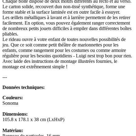
Chaque boîte dispose de deux motifs différents au recto et au verso.
Le carton solide, recouvert dun non-tissé synthétique, forme une
forme stable et la surface laminée est en outre facile à essuyer.
Les œillets métalliques à lavant et à larrière permettent de les retirer
facilement. En option, vous pouvez également ranger correctement
de nombreux petits jouets difficiles à empiler dans différentes boîtes
pliables.
Le rideau ouvre à votre enfant de toutes nouvelles possibilités de
jeu. Que ce soit comme petit théâtre de marionnettes pour les
enfants, comme rangement pour les costumes ou comme armoire
régulière pour les besoins quotidiens - Luigi nest trop bon pour rien.
Avec laide des instructions de montage illustrées fournies, le
montage est extrêmement simple !
---
Données techniques:
Couleurs:
Sonoma
Dimensions:
105.8 x 178.1 x 38 cm (LxHxP)
Matériau:
Panneau de particules, 16 mm