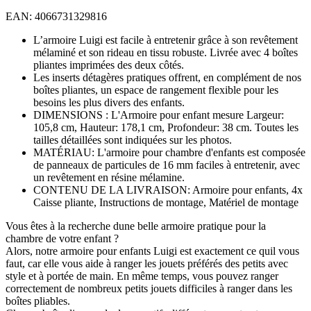
EAN: 4066731329816
L’armoire Luigi est facile à entretenir grâce à son revêtement
mélaminé et son rideau en tissu robuste. Livrée avec 4 boîtes
pliantes imprimées des deux côtés.
Les inserts détagères pratiques offrent, en complément de nos
boîtes pliantes, un espace de rangement flexible pour les
besoins les plus divers des enfants.
DIMENSIONS : L'Armoire pour enfant mesure Largeur:
105,8 cm, Hauteur: 178,1 cm, Profondeur: 38 cm. Toutes les
tailles détaillées sont indiquées sur les photos.
MATÉRIAU: L'armoire pour chambre d'enfants est composée
de panneaux de particules de 16 mm faciles à entretenir, avec
un revêtement en résine mélamine.
CONTENU DE LA LIVRAISON: Armoire pour enfants, 4x
Caisse pliante, Instructions de montage, Matériel de montage
Vous êtes à la recherche dune belle armoire pratique pour la
chambre de votre enfant ?
Alors, notre armoire pour enfants Luigi est exactement ce quil vous
faut, car elle vous aide à ranger les jouets préférés des petits avec
style et à portée de main. En même temps, vous pouvez ranger
correctement de nombreux petits jouets difficiles à ranger dans les
boîtes pliables.