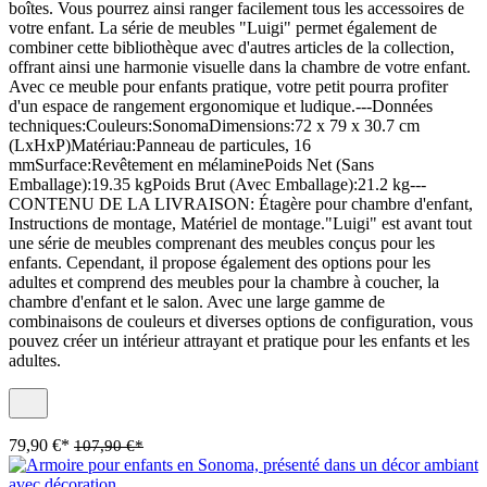
boîtes. Vous pourrez ainsi ranger facilement tous les accessoires de
votre enfant. La série de meubles "Luigi" permet également de
combiner cette bibliothèque avec d'autres articles de la collection,
offrant ainsi une harmonie visuelle dans la chambre de votre enfant.
Avec ce meuble pour enfants pratique, votre petit pourra profiter
d'un espace de rangement ergonomique et ludique.---Données
techniques:Couleurs:SonomaDimensions:72 x 79 x 30.7 cm
(LxHxP)Matériau:Panneau de particules, 16
mmSurface:Revêtement en mélaminePoids Net (Sans
Emballage):19.35 kgPoids Brut (Avec Emballage):21.2 kg---
CONTENU DE LA LIVRAISON: Étagère pour chambre d'enfant,
Instructions de montage, Matériel de montage."Luigi" est avant tout
une série de meubles comprenant des meubles conçus pour les
enfants. Cependant, il propose également des options pour les
adultes et comprend des meubles pour la chambre à coucher, la
chambre d'enfant et le salon. Avec une large gamme de
combinaisons de couleurs et diverses options de configuration, vous
pouvez créer un intérieur attrayant et pratique pour les enfants et les
adultes.
79,90 €*
107,90 €*