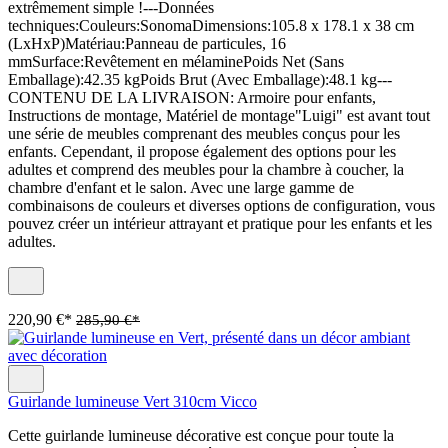
extrêmement simple !---Données
techniques:Couleurs:SonomaDimensions:105.8 x 178.1 x 38 cm
(LxHxP)Matériau:Panneau de particules, 16
mmSurface:Revêtement en mélaminePoids Net (Sans
Emballage):42.35 kgPoids Brut (Avec Emballage):48.1 kg---
CONTENU DE LA LIVRAISON: Armoire pour enfants,
Instructions de montage, Matériel de montage"Luigi" est avant tout
une série de meubles comprenant des meubles conçus pour les
enfants. Cependant, il propose également des options pour les
adultes et comprend des meubles pour la chambre à coucher, la
chambre d'enfant et le salon. Avec une large gamme de
combinaisons de couleurs et diverses options de configuration, vous
pouvez créer un intérieur attrayant et pratique pour les enfants et les
adultes.
220,90 €*
285,90 €*
Guirlande lumineuse Vert 310cm Vicco
Cette guirlande lumineuse décorative est conçue pour toute la