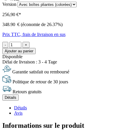
Version
256,90 €*
348.90
€
(économie de 26.37%)
Prix TTC, frais de livraison en sus
-
+
Ajouter au panier
Disponible
Délai de livraison : 3 - 4 Tage
Garantie satisfait ou remboursé
Politique de retour de 30 jours
Retours gratuits
Détails
Détails
Avis
Informations sur le produit