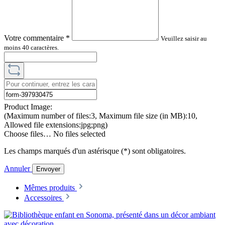
Votre commentaire
*
Veuillez saisir au
moins 40 caractères.
Product Image:
(Maximum number of files:3, Maximum file size (in MB):10,
Allowed file extensions:jpg;png)
Choose files…
No files selected
Les champs marqués d'un astérisque (*) sont obligatoires.
Annuler
Envoyer
Mêmes produits
Accessoires