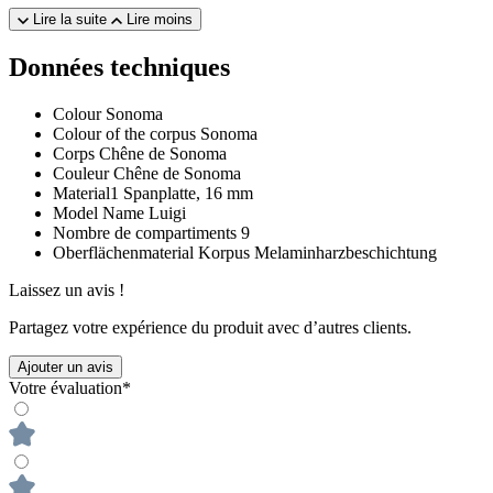
Lire la suite
Lire moins
Données techniques
Colour
Sonoma
Colour of the corpus
Sonoma
Corps
Chêne de Sonoma
Couleur
Chêne de Sonoma
Material1
Spanplatte, 16 mm
Model Name
Luigi
Nombre de compartiments
9
Oberflächenmaterial Korpus
Melaminharzbeschichtung
Laissez un avis !
Partagez votre expérience du produit avec d’autres clients.
Ajouter un avis
Votre évaluation*