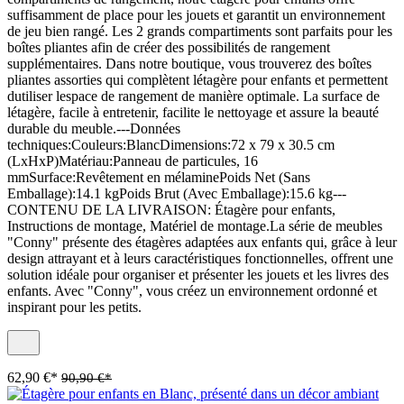
suffisamment de place pour les jouets et garantit un environnement
de jeu bien rangé. Les 2 grands compartiments sont parfaits pour les
boîtes pliantes afin de créer des possibilités de rangement
supplémentaires. Dans notre boutique, vous trouverez des boîtes
pliantes assorties qui complètent létagère pour enfants et permettent
dutiliser lespace de rangement de manière optimale. La surface de
létagère, facile à entretenir, facilite le nettoyage et assure la beauté
durable du meuble.---Données
techniques:Couleurs:BlancDimensions:72 x 79 x 30.5 cm
(LxHxP)Matériau:Panneau de particules, 16
mmSurface:Revêtement en mélaminePoids Net (Sans
Emballage):14.1 kgPoids Brut (Avec Emballage):15.6 kg---
CONTENU DE LA LIVRAISON: Étagère pour enfants,
Instructions de montage, Matériel de montage.La série de meubles
"Conny" présente des étagères adaptées aux enfants qui, grâce à leur
design attrayant et à leurs caractéristiques fonctionnelles, offrent une
solution idéale pour organiser et présenter les jouets et les livres des
enfants. Avec "Conny", vous créez un environnement ordonné et
inspirant pour les petits.
62,90 €*
90,90 €*