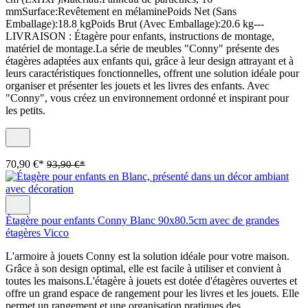
mmSurface:Revêtement en mélaminePoids Net (Sans
Emballage):18.8 kgPoids Brut (Avec Emballage):20.6 kg---
LIVRAISON : Étagère pour enfants, instructions de montage,
matériel de montage.La série de meubles "Conny" présente des
étagères adaptées aux enfants qui, grâce à leur design attrayant et à
leurs caractéristiques fonctionnelles, offrent une solution idéale pour
organiser et présenter les jouets et les livres des enfants. Avec
"Conny", vous créez un environnement ordonné et inspirant pour
les petits.
70,90 €*
93,90 €*
Étagère pour enfants Conny Blanc 90x80.5cm avec de grandes
étagères Vicco
L'armoire à jouets Conny est la solution idéale pour votre maison.
Grâce à son design optimal, elle est facile à utiliser et convient à
toutes les maisons.L'étagère à jouets est dotée d'étagères ouvertes et
offre un grand espace de rangement pour les livres et les jouets. Elle
permet un rangement et une organisation pratiques des