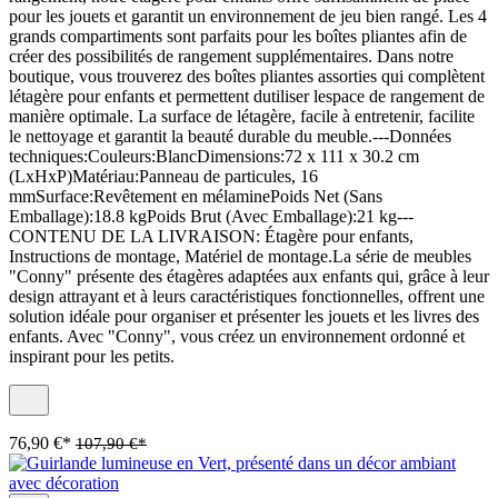
pour les jouets et garantit un environnement de jeu bien rangé. Les 4
grands compartiments sont parfaits pour les boîtes pliantes afin de
créer des possibilités de rangement supplémentaires. Dans notre
boutique, vous trouverez des boîtes pliantes assorties qui complètent
létagère pour enfants et permettent dutiliser lespace de rangement de
manière optimale. La surface de létagère, facile à entretenir, facilite
le nettoyage et garantit la beauté durable du meuble.---Données
techniques:Couleurs:BlancDimensions:72 x 111 x 30.2 cm
(LxHxP)Matériau:Panneau de particules, 16
mmSurface:Revêtement en mélaminePoids Net (Sans
Emballage):18.8 kgPoids Brut (Avec Emballage):21 kg---
CONTENU DE LA LIVRAISON: Étagère pour enfants,
Instructions de montage, Matériel de montage.La série de meubles
"Conny" présente des étagères adaptées aux enfants qui, grâce à leur
design attrayant et à leurs caractéristiques fonctionnelles, offrent une
solution idéale pour organiser et présenter les jouets et les livres des
enfants. Avec "Conny", vous créez un environnement ordonné et
inspirant pour les petits.
76,90 €*
107,90 €*