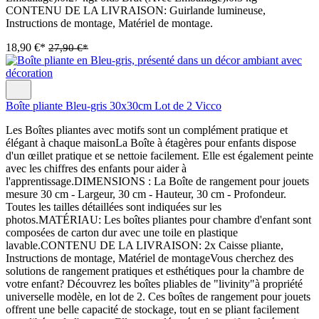
CONTENU DE LA LIVRAISON: Guirlande lumineuse,
Instructions de montage, Matériel de montage.
18,90 €*
27,90 €*
Boîte pliante Bleu-gris 30x30cm Lot de 2 Vicco
Les Boîtes pliantes avec motifs sont un complément pratique et
élégant à chaque maisonLa Boîte à étagères pour enfants dispose
d'un œillet pratique et se nettoie facilement. Elle est également peinte
avec les chiffres des enfants pour aider à
l'apprentissage.DIMENSIONS : La Boîte de rangement pour jouets
mesure 30 cm - Largeur, 30 cm - Hauteur, 30 cm - Profondeur.
Toutes les tailles détaillées sont indiquées sur les
photos.MATÉRIAU: Les boîtes pliantes pour chambre d'enfant sont
composées de carton dur avec une toile en plastique
lavable.CONTENU DE LA LIVRAISON: 2x Caisse pliante,
Instructions de montage, Matériel de montageVous cherchez des
solutions de rangement pratiques et esthétiques pour la chambre de
votre enfant? Découvrez les boîtes pliables de "livinity"à propriété
universelle modèle, en lot de 2. Ces boîtes de rangement pour jouets
offrent une belle capacité de stockage, tout en se pliant facilement