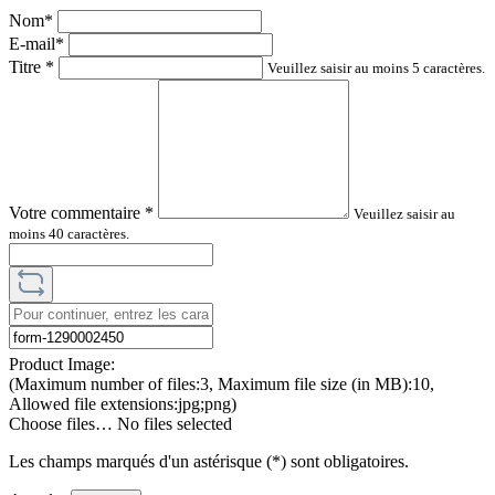
Nom*
E-mail*
Titre
*
Veuillez saisir au moins 5 caractères.
Votre commentaire
*
Veuillez saisir au
moins 40 caractères.
Product Image:
(Maximum number of files:3, Maximum file size (in MB):10,
Allowed file extensions:jpg;png)
Choose files…
No files selected
Les champs marqués d'un astérisque (*) sont obligatoires.