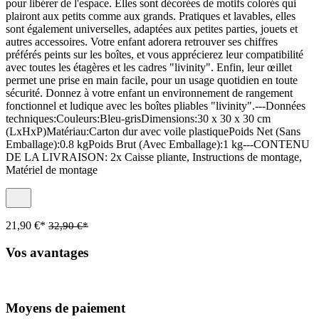
pour libérer de l'espace. Elles sont décorées de motifs colorés qui
plairont aux petits comme aux grands. Pratiques et lavables, elles
sont également universelles, adaptées aux petites parties, jouets et
autres accessoires. Votre enfant adorera retrouver ses chiffres
préférés peints sur les boîtes, et vous apprécierez leur compatibilité
avec toutes les étagères et les cadres "livinity". Enfin, leur œillet
permet une prise en main facile, pour un usage quotidien en toute
sécurité. Donnez à votre enfant un environnement de rangement
fonctionnel et ludique avec les boîtes pliables "livinity".---Données
techniques:Couleurs:Bleu-grisDimensions:30 x 30 x 30 cm
(LxHxP)Matériau:Carton dur avec voile plastiquePoids Net (Sans
Emballage):0.8 kgPoids Brut (Avec Emballage):1 kg---CONTENU
DE LA LIVRAISON: 2x Caisse pliante, Instructions de montage,
Matériel de montage
21,90 €*
32,90 €*
Vos avantages
Moyens de paiement