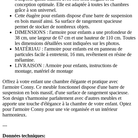
conception optimale. Elle est adaptée à toutes les chambres
grâce à son universel.
Cette étagère pour enfants dispose d'une barre de suspension
en bois massif ainsi. Sa surface de rangement spacieuse
permet de stocker de nombreux objets.
DIMENSIONS : l'armoire pour enfants a une profondeur de
38 cm, une largeur de 67 cm et une hauteur de 110 cm. Toutes
les dimensions détaillées sont indiquées sur les photos.
MATÉRIAU : l'armoire pour enfants est en panneau de
particules facile à entretenir, 16 mm, revêtement en résine de
mélamine.
LIVRAISON : Armoire pour enfants, instructions de
montage, matériel de montage
Offrez à votre enfant une chambre élégante et pratique avec
l'armoire Conny. Ce meuble fonctionnel dispose d'une barre de
suspension en bois massif, d'une surface de rangement spacieuse.
Son design s'harmonise parfaitement avec d'autres meubles et
apporte une touche d'élégance à la chambre de votre enfant. Optez
pour l'armoire Conny pour une vie organisée et un intérieur
harmonieux.
---
Données techniques: