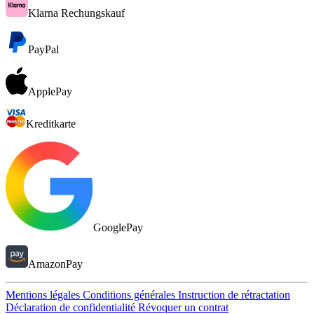
Klarna Rechungskauf
PayPal
ApplePay
Kreditkarte
GooglePay
AmazonPay
Mentions légales
Conditions générales
Instruction de rétractation
Déclaration de confidentialité
Révoquer un contrat