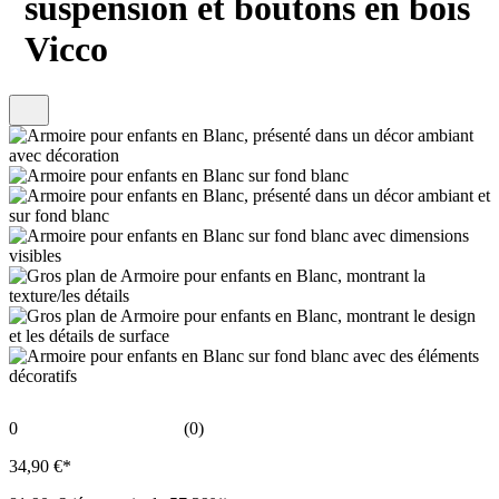
suspension et boutons en bois
Vicco
0
(0)
34,90 €*