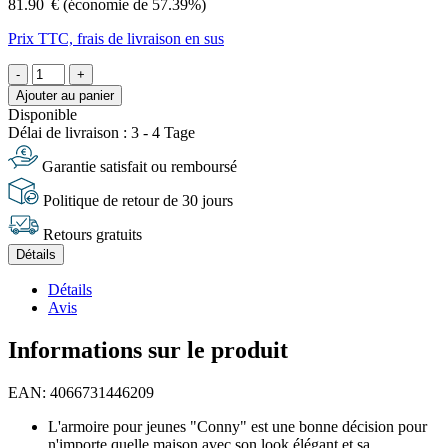
81.90
€
(économie de 57.39%)
Prix TTC, frais de livraison en sus
-
+
Ajouter au panier
Disponible
Délai de livraison : 3 - 4 Tage
Garantie satisfait ou remboursé
Politique de retour de 30 jours
Retours gratuits
Détails
Détails
Avis
Informations sur le produit
EAN: 4066731446209
L'armoire pour jeunes "Conny" est une bonne décision pour
n'importe quelle maison avec son look élégant et sa