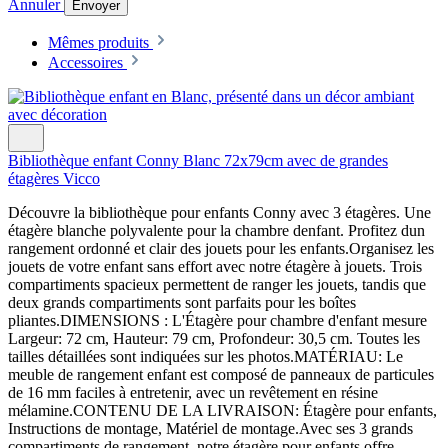
Annuler
Envoyer
Mêmes produits
Accessoires
Bibliothèque enfant Conny Blanc 72x79cm avec de grandes
étagères Vicco
Découvre la bibliothèque pour enfants Conny avec 3 étagères. Une
étagère blanche polyvalente pour la chambre denfant. Profitez dun
rangement ordonné et clair des jouets pour les enfants.Organisez les
jouets de votre enfant sans effort avec notre étagère à jouets. Trois
compartiments spacieux permettent de ranger les jouets, tandis que
deux grands compartiments sont parfaits pour les boîtes
pliantes.DIMENSIONS : L'Étagère pour chambre d'enfant mesure
Largeur: 72 cm, Hauteur: 79 cm, Profondeur: 30,5 cm. Toutes les
tailles détaillées sont indiquées sur les photos.MATÉRIAU: Le
meuble de rangement enfant est composé de panneaux de particules
de 16 mm faciles à entretenir, avec un revêtement en résine
mélamine.CONTENU DE LA LIVRAISON: Étagère pour enfants,
Instructions de montage, Matériel de montage.Avec ses 3 grands
compartiments de rangement, notre étagère pour enfants offre