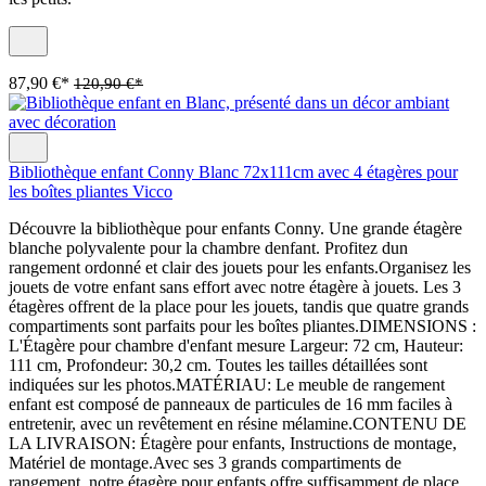
87,90 €*
120,90 €*
Bibliothèque enfant Conny Blanc 72x111cm avec 4 étagères pour
les boîtes pliantes Vicco
Découvre la bibliothèque pour enfants Conny. Une grande étagère
blanche polyvalente pour la chambre denfant. Profitez dun
rangement ordonné et clair des jouets pour les enfants.Organisez les
jouets de votre enfant sans effort avec notre étagère à jouets. Les 3
étagères offrent de la place pour les jouets, tandis que quatre grands
compartiments sont parfaits pour les boîtes pliantes.DIMENSIONS :
L'Étagère pour chambre d'enfant mesure Largeur: 72 cm, Hauteur:
111 cm, Profondeur: 30,2 cm. Toutes les tailles détaillées sont
indiquées sur les photos.MATÉRIAU: Le meuble de rangement
enfant est composé de panneaux de particules de 16 mm faciles à
entretenir, avec un revêtement en résine mélamine.CONTENU DE
LA LIVRAISON: Étagère pour enfants, Instructions de montage,
Matériel de montage.Avec ses 3 grands compartiments de
rangement, notre étagère pour enfants offre suffisamment de place