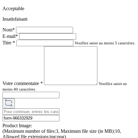
Acceptable
Insatisfaisant
Nom*
E-mail*
Titre
*
Veuillez saisir au moins 5 caractères.
Votre commentaire
*
Veuillez saisir au
moins 40 caractères.
Product Image:
(Maximum number of files:3, Maximum file size (in MB):10,
Allowed file extensions:jpg;png)