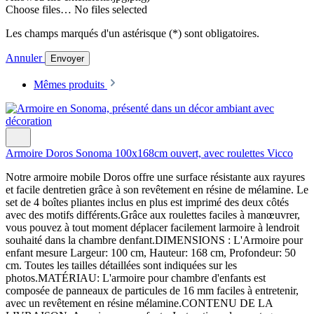
Choose files…
No files selected
Les champs marqués d'un astérisque (*) sont obligatoires.
Annuler
Envoyer
Mêmes produits
Armoire Doros Sonoma 100x168cm ouvert, avec roulettes Vicco
Notre armoire mobile Doros offre une surface résistante aux rayures
et facile dentretien grâce à son revêtement en résine de mélamine. Le
set de 4 boîtes pliantes inclus en plus est imprimé des deux côtés
avec des motifs différents.Grâce aux roulettes faciles à manœuvrer,
vous pouvez à tout moment déplacer facilement larmoire à lendroit
souhaité dans la chambre denfant.DIMENSIONS : L'Armoire pour
enfant mesure Largeur: 100 cm, Hauteur: 168 cm, Profondeur: 50
cm. Toutes les tailles détaillées sont indiquées sur les
photos.MATÉRIAU: L'armoire pour chambre d'enfants est
composée de panneaux de particules de 16 mm faciles à entretenir,
avec un revêtement en résine mélamine.CONTENU DE LA