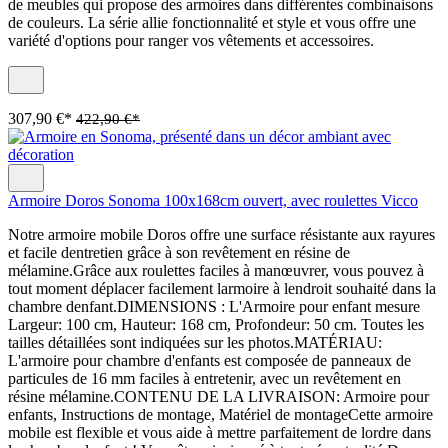
de meubles qui propose des armoires dans différentes combinaisons
de couleurs. La série allie fonctionnalité et style et vous offre une
variété d'options pour ranger vos vêtements et accessoires.
307,90 €*
422,90 €*
Armoire Doros Sonoma 100x168cm ouvert, avec roulettes Vicco
Notre armoire mobile Doros offre une surface résistante aux rayures
et facile dentretien grâce à son revêtement en résine de
mélamine.Grâce aux roulettes faciles à manœuvrer, vous pouvez à
tout moment déplacer facilement larmoire à lendroit souhaité dans la
chambre denfant.DIMENSIONS : L'Armoire pour enfant mesure
Largeur: 100 cm, Hauteur: 168 cm, Profondeur: 50 cm. Toutes les
tailles détaillées sont indiquées sur les photos.MATÉRIAU:
L'armoire pour chambre d'enfants est composée de panneaux de
particules de 16 mm faciles à entretenir, avec un revêtement en
résine mélamine.CONTENU DE LA LIVRAISON: Armoire pour
enfants, Instructions de montage, Matériel de montageCette armoire
mobile est flexible et vous aide à mettre parfaitement de lordre dans