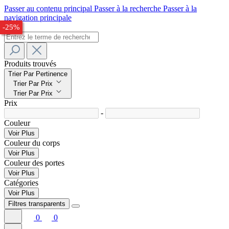
Passer au contenu principal
Passer à la recherche
Passer à la
navigation principale
-27%
-29%
-25%
Produits trouvés
Trier Par Pertinence
Trier Par Prix
Trier Par Prix
Prix
-
Couleur
Voir Plus
Couleur du corps
Voir Plus
Couleur des portes
Voir Plus
Catégories
Voir Plus
Filtres transparents
0
0