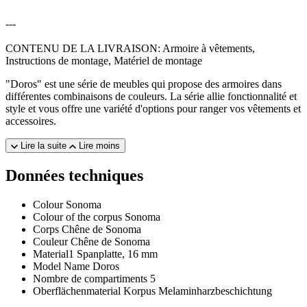
---
CONTENU DE LA LIVRAISON: Armoire à vêtements,
Instructions de montage, Matériel de montage
"Doros" est une série de meubles qui propose des armoires dans
différentes combinaisons de couleurs. La série allie fonctionnalité et
style et vous offre une variété d'options pour ranger vos vêtements et
accessoires.
Lire la suite
Lire moins
Données techniques
Colour
Sonoma
Colour of the corpus
Sonoma
Corps
Chêne de Sonoma
Couleur
Chêne de Sonoma
Material1
Spanplatte, 16 mm
Model Name
Doros
Nombre de compartiments
5
Oberflächenmaterial Korpus
Melaminharzbeschichtung