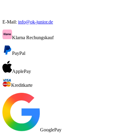
E-Mail:
info@ok-junior.de
Klarna Rechungskauf
PayPal
ApplePay
Kreditkarte
GooglePay