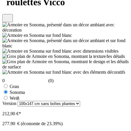
roulettes Vicco
0
(0)
Grau
Sonoma
Weiß
Version
212,90 €*
277.90
€
(économie de 23.39%)