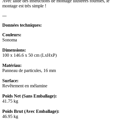
Avec laide des instructions de montage illustrées fournies, le
montage est très simple !
---
Données techniques:
Couleurs:
Sonoma
Dimensions:
100 x 146.6 x 50 cm (LxHxP)
Matériau:
Panneau de particules, 16 mm
Surface:
Revêtement en mélamine
Poids Net (Sans Emballage):
41.75 kg
Poids Brut (Avec Emballage):
46.95 kg