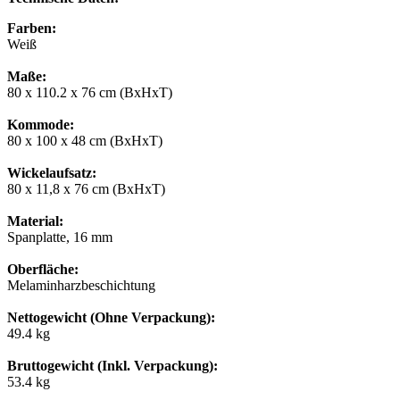
Farben:
Weiß
Maße:
80 x 110.2 x 76 cm (BxHxT)
Kommode:
80 x 100 x 48 cm (BxHxT)
Wickelaufsatz:
80 x 11,8 x 76 cm (BxHxT)
Material:
Spanplatte, 16 mm
Oberfläche:
Melaminharzbeschichtung
Nettogewicht (Ohne Verpackung):
49.4 kg
Bruttogewicht (Inkl. Verpackung):
53.4 kg