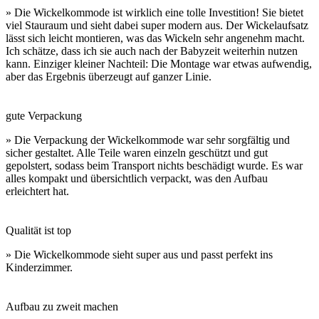
» Die Wickelkommode ist wirklich eine tolle Investition! Sie bietet
viel Stauraum und sieht dabei super modern aus. Der Wickelaufsatz
lässt sich leicht montieren, was das Wickeln sehr angenehm macht.
Ich schätze, dass ich sie auch nach der Babyzeit weiterhin nutzen
kann. Einziger kleiner Nachteil: Die Montage war etwas aufwendig,
aber das Ergebnis überzeugt auf ganzer Linie.
gute Verpackung
» Die Verpackung der Wickelkommode war sehr sorgfältig und
sicher gestaltet. Alle Teile waren einzeln geschützt und gut
gepolstert, sodass beim Transport nichts beschädigt wurde. Es war
alles kompakt und übersichtlich verpackt, was den Aufbau
erleichtert hat.
Qualität ist top
» Die Wickelkommode sieht super aus und passt perfekt ins
Kinderzimmer.
Aufbau zu zweit machen