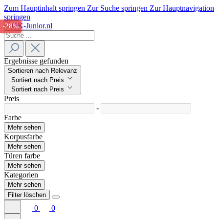
Zum Hauptinhalt springen
Zur Suche springen
Zur Hauptnavigation
springen
-28%
Ergebnisse gefunden
Sortieren nach Relevanz
Sortiert nach Preis
Sortiert nach Preis
Preis
-
Farbe
Mehr sehen
Korpusfarbe
Mehr sehen
Türen farbe
Mehr sehen
Kategorien
Mehr sehen
Filter löschen
0
0