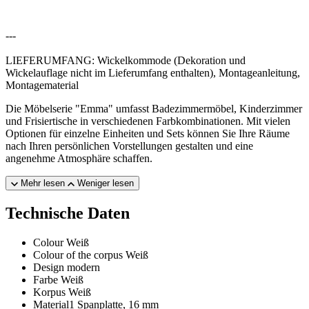
---
LIEFERUMFANG: Wickelkommode (Dekoration und
Wickelauflage nicht im Lieferumfang enthalten), Montageanleitung,
Montagematerial
Die Möbelserie "Emma" umfasst Badezimmermöbel, Kinderzimmer
und Frisiertische in verschiedenen Farbkombinationen. Mit vielen
Optionen für einzelne Einheiten und Sets können Sie Ihre Räume
nach Ihren persönlichen Vorstellungen gestalten und eine
angenehme Atmosphäre schaffen.
Mehr lesen
Weniger lesen
Technische Daten
Colour
Weiß
Colour of the corpus
Weiß
Design
modern
Farbe
Weiß
Korpus
Weiß
Material1
Spanplatte, 16 mm