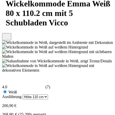
Wickelkommode Emma Weiß
80 x 110.2 cm mit 5
Schubladen Vicco
4.0
(7)
Weiß
Ausführung
200,90 €
268.90
€
(25.29% gespart)