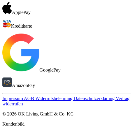
ApplePay
Kreditkarte
GooglePay
AmazonPay
Impressum
AGB
Widerrufsbelehrung
Datenschutzerklärung
Vertrag
widerrufen
© 2026 OK Living GmbH & Co. KG
Kundenbild