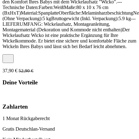
den Komfort Ihres Babys mit dem Wickelaufsatz "Wicko".---
Technische Daten:Farben:WeißMaße:80 x 10 x 76 cm
(BxHxT)Material:SpanplatteOberfläche:MelaminharzbeschichtungNe
(Ohne Verpackung):5 kgBruttogewicht (Inkl. Verpackung):5.9 kg---
LIEFERUMFANG: Wickelaufsatz, Montageanleitung,
Montagematerial (Dekoration und Kommode nicht enthalten)Der
Wickelaufsatz Wicko ist eine praktische Ergänzung für Ihre
Wickelkommode. Er bietet eine sichere und komfortable Fläche zum
Wickeln Ihres Babys und lässt sich bei Bedarf leicht abnehmen.
37,90 €
52,90 €
Deine Vorteile
Zahlarten
1 Monat Rückgaberecht
Gratis Deutschlan-Versand