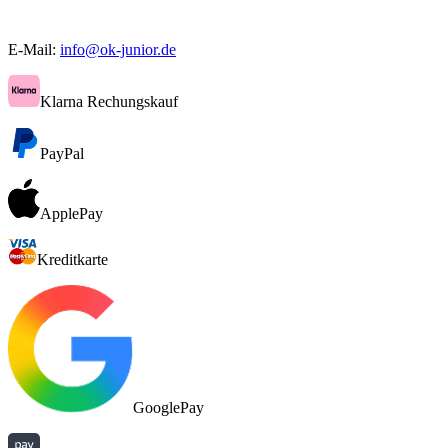
E-Mail:
info@ok-junior.de
Klarna Rechungskauf
PayPal
ApplePay
Kreditkarte
GooglePay