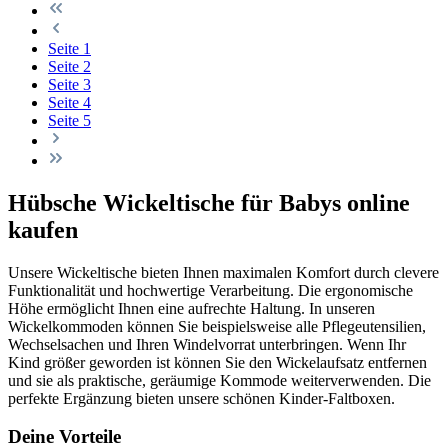
Seite
1
Seite
2
Seite
3
Seite
4
Seite
5
Hübsche Wickeltische für Babys online
kaufen
Unsere Wickeltische bieten Ihnen maximalen Komfort durch clevere
Funktionalität und hochwertige Verarbeitung. Die ergonomische
Höhe ermöglicht Ihnen eine aufrechte Haltung. In unseren
Wickelkommoden können Sie beispielsweise alle Pflegeutensilien,
Wechselsachen und Ihren Windelvorrat unterbringen. Wenn Ihr
Kind größer geworden ist können Sie den Wickelaufsatz entfernen
und sie als praktische, geräumige Kommode weiterverwenden. Die
perfekte Ergänzung bieten unsere schönen Kinder-Faltboxen.
Deine Vorteile