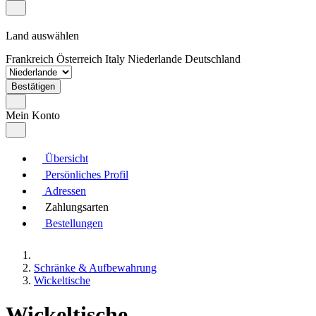
Land auswählen
Frankreich
Österreich
Italy
Niederlande
Deutschland
Bestätigen
Mein Konto
Übersicht
Persönliches Profil
Adressen
Zahlungsarten
Bestellungen
Schränke & Aufbewahrung
Wickeltische
Wickeltische