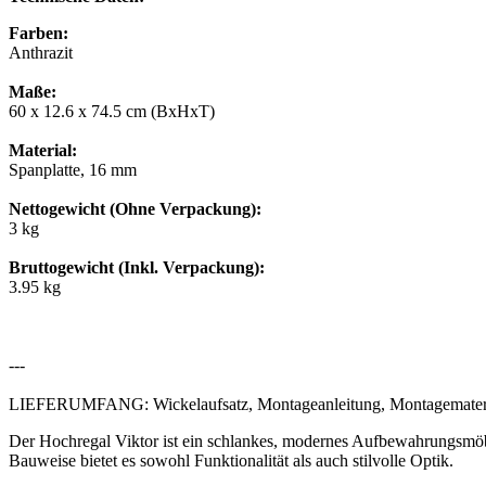
Farben:
Anthrazit
Maße:
60 x 12.6 x 74.5 cm (BxHxT)
Material:
Spanplatte, 16 mm
Nettogewicht (Ohne Verpackung):
3 kg
Bruttogewicht (Inkl. Verpackung):
3.95 kg
---
LIEFERUMFANG: Wickelaufsatz, Montageanleitung, Montagematerial
Der Hochregal Viktor ist ein schlankes, modernes Aufbewahrungsmöbel
Bauweise bietet es sowohl Funktionalität als auch stilvolle Optik.