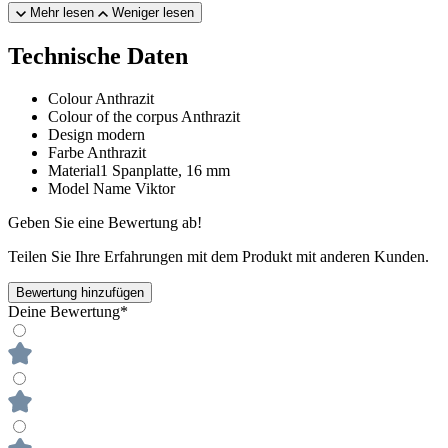
Mehr lesen
Weniger lesen
Technische Daten
Colour
Anthrazit
Colour of the corpus
Anthrazit
Design
modern
Farbe
Anthrazit
Material1
Spanplatte, 16 mm
Model Name
Viktor
Geben Sie eine Bewertung ab!
Teilen Sie Ihre Erfahrungen mit dem Produkt mit anderen Kunden.
Bewertung hinzufügen
Deine Bewertung*