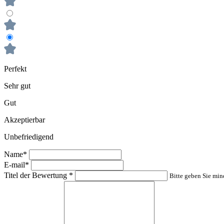
Perfekt
Sehr gut
Gut
Akzeptierbar
Unbefriedigend
Name*
E-mail*
Titel der Bewertung
*
Bitte geben Sie min