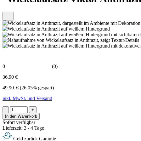
0
(0)
36,90 €
49.90
€
(26.05% gespart)
inkl. MwSt. und Versand
-
+
In den Warenkorb
Sofort verfügbar
Lieferzeit: 3 - 4 Tage
Geld zurück Garantie