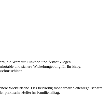
tern, die Wert auf Funktion und Ästhetik legen.
omfortable und sichere Wickelumgebung für Ihr Baby.
Waschmaschinen.
chere Wickelfläche. Das beidseitig montierbare Seitenregal schafft
er praktische Helfer im Familienalltag.