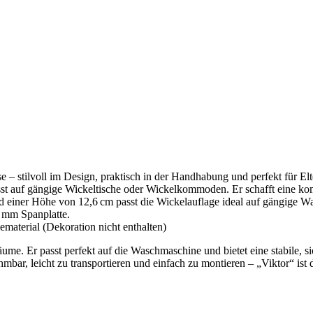
se – stilvoll im Design, praktisch in der Handhabung und perfekt für El
passt auf gängige Wickeltische oder Wickelkommoden. Er schafft eine k
d einer Höhe von 12,6 cm passt die Wickelauflage ideal auf gängige 
 mm Spanplatte.
erial (Dekoration nicht enthalten)
ume. Er passt perfekt auf die Waschmaschine und bietet eine stabile, si
ar, leicht zu transportieren und einfach zu montieren – „Viktor“ ist d