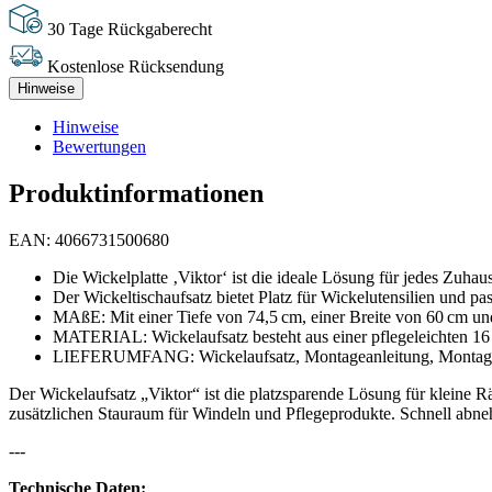
30 Tage Rückgaberecht
Kostenlose Rücksendung
Hinweise
Hinweise
Bewertungen
Produktinformationen
EAN: 4066731500680
Die Wickelplatte ‚Viktor‘ ist die ideale Lösung für jedes Zuhau
Der Wickeltischaufsatz bietet Platz für Wickelutensilien und 
MAßE: Mit einer Tiefe von 74,5 cm, einer Breite von 60 cm un
MATERIAL: Wickelaufsatz besteht aus einer pflegeleichten 16
LIEFERUMFANG: Wickelaufsatz, Montageanleitung, Montagemat
Der Wickelaufsatz „Viktor“ ist die platzsparende Lösung für kleine Rä
zusätzlichen Stauraum für Windeln und Pflegeprodukte. Schnell abnehmb
---
Technische Daten: