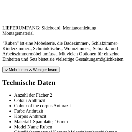
---
LIEFERUMFANG: Sideboard, Montageanleitung,
Montagematerial
"Ruben" ist eine Möbelserie, die Badezimmer-, Schlafzimmer-,
Kinderzimmer-, Schminktische-, Wohnzimmer-, Schrank- und
Arbeitszimmermöbel umfasst. Mit vielen Optionen für einzelne
Einheiten und Sets bietet sie vielseitige Gestaltungsmöglichkeiten.
Mehr lesen
Weniger lesen
Technische Daten
Anzahl der Fächer
2
Colour
Anthrazit
Colour of the corpus
Anthrazit
Farbe
Anthrazit
Korpus
Anthrazit
Material1
Spanplatte, 16 mm
Model Name
Ruben