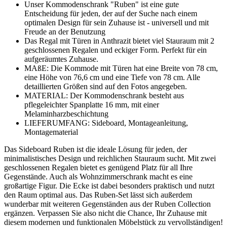
Unser Kommodenschrank "Ruben" ist eine gute
Entscheidung für jeden, der auf der Suche nach einem
optimalen Design für sein Zuhause ist - universell und mit
Freude an der Benutzung
Das Regal mit Türen in Anthrazit bietet viel Stauraum mit 2
geschlossenen Regalen und eckiger Form. Perfekt für ein
aufgeräumtes Zuhause.
MAßE: Die Kommode mit Türen hat eine Breite von 78 cm,
eine Höhe von 76,6 cm und eine Tiefe von 78 cm. Alle
detaillierten Größen sind auf den Fotos angegeben.
MATERIAL: Der Kommodenschrank besteht aus
pflegeleichter Spanplatte 16 mm, mit einer
Melaminharzbeschichtung
LIEFERUMFANG: Sideboard, Montageanleitung,
Montagematerial
Das Sideboard Ruben ist die ideale Lösung für jeden, der
minimalistisches Design und reichlichen Stauraum sucht. Mit zwei
geschlossenen Regalen bietet es genügend Platz für all Ihre
Gegenstände. Auch als Wohnzimmerschrank macht es eine
großartige Figur. Die Ecke ist dabei besonders praktisch und nutzt
den Raum optimal aus. Das Ruben-Set lässt sich außerdem
wunderbar mit weiteren Gegenständen aus der Ruben Collection
ergänzen. Verpassen Sie also nicht die Chance, Ihr Zuhause mit
diesem modernen und funktionalen Möbelstück zu vervollständigen!