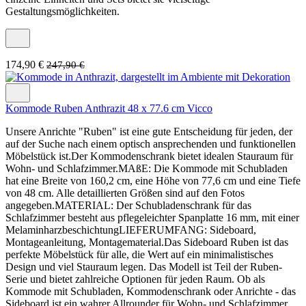
Gestaltungsmöglichkeiten.
174,90 €
247,90 €
Kommode Ruben Anthrazit 48 x 77.6 cm Vicco
Unsere Anrichte "Ruben" ist eine gute Entscheidung für jeden, der
auf der Suche nach einem optisch ansprechenden und funktionellen
Möbelstück ist.Der Kommodenschrank bietet idealen Stauraum für
Wohn- und Schlafzimmer.MAßE: Die Kommode mit Schubladen
hat eine Breite von 160,2 cm, eine Höhe von 77,6 cm und eine Tiefe
von 48 cm. Alle detaillierten Größen sind auf den Fotos
angegeben.MATERIAL: Der Schubladenschrank für das
Schlafzimmer besteht aus pflegeleichter Spanplatte 16 mm, mit einer
MelaminharzbeschichtungLIEFERUMFANG: Sideboard,
Montageanleitung, Montagematerial.Das Sideboard Ruben ist das
perfekte Möbelstück für alle, die Wert auf ein minimalistisches
Design und viel Stauraum legen. Das Modell ist Teil der Ruben-
Serie und bietet zahlreiche Optionen für jeden Raum. Ob als
Kommode mit Schubladen, Kommodenschrank oder Anrichte - das
Sideboard ist ein wahrer Allrounder für Wohn- und Schlafzimmer.