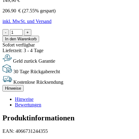
149,90 €
206.90
€
(27.55% gespart)
inkl. MwSt. und Versand
-
+
In den Warenkorb
Sofort verfügbar
Lieferzeit: 3 - 4 Tage
Geld zurück Garantie
30 Tage Rückgaberecht
Kostenlose Rücksendung
Hinweise
Hinweise
Bewertungen
Produktinformationen
EAN: 4066731244355