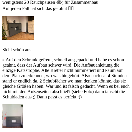
wenigstens 20 Rauchpausen 😂) für Zusammenbau.
Auf jeden Fall hat sich das gelohnt 👍🏻
Sieht schön aus.....
» Auf den Schrank gefreut, schnell ausgepackt und habe es schon
geahnt, dass der Aufbau schwer wird. Die Aufbauanleitung die
einzige Katastrophe. Alle Bretter nicht nummeriert und kaum auf
dem Plan zu erkennen, wo was hingehört. Also nach ca. 4 Stunden
stand er endlich da. 2 Schubfächer wo man denken könnte, das sie
gleiche Größen haben. War und ist falsch gedacht. Wenn es bei euch
nicht mit den Außenseiten abschließt (siehe Foto) dann tauscht die
Schubladen aus ;) Dann passt es perfekt :))