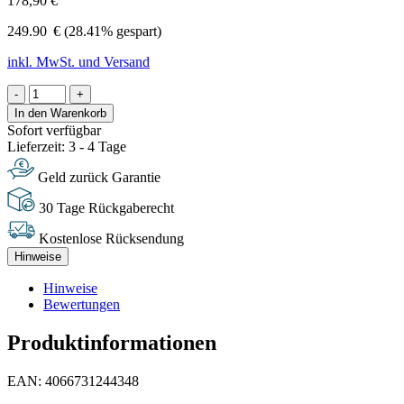
178,90 €
249.90
€
(28.41% gespart)
inkl. MwSt. und Versand
-
+
In den Warenkorb
Sofort verfügbar
Lieferzeit: 3 - 4 Tage
Geld zurück Garantie
30 Tage Rückgaberecht
Kostenlose Rücksendung
Hinweise
Hinweise
Bewertungen
Produktinformationen
EAN: 4066731244348