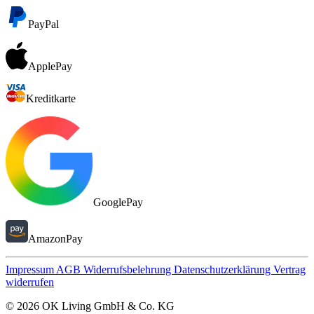
PayPal
ApplePay
Kreditkarte
GooglePay
AmazonPay
Impressum
AGB
Widerrufsbelehrung
Datenschutzerklärung
Vertrag
widerrufen
© 2026 OK Living GmbH & Co. KG