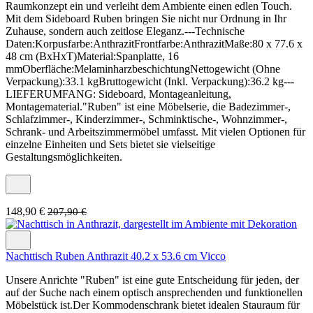
Raumkonzept ein und verleiht dem Ambiente einen edlen Touch.
Mit dem Sideboard Ruben bringen Sie nicht nur Ordnung in Ihr
Zuhause, sondern auch zeitlose Eleganz.---Technische
Daten:Korpusfarbe:AnthrazitFrontfarbe:AnthrazitMaße:80 x 77.6 x
48 cm (BxHxT)Material:Spanplatte, 16
mmOberfläche:MelaminharzbeschichtungNettogewicht (Ohne
Verpackung):33.1 kgBruttogewicht (Inkl. Verpackung):36.2 kg---
LIEFERUMFANG: Sideboard, Montageanleitung,
Montagematerial."Ruben" ist eine Möbelserie, die Badezimmer-,
Schlafzimmer-, Kinderzimmer-, Schminktische-, Wohnzimmer-,
Schrank- und Arbeitszimmermöbel umfasst. Mit vielen Optionen für
einzelne Einheiten und Sets bietet sie vielseitige
Gestaltungsmöglichkeiten.
148,90 €
207,90 €
Nachttisch Ruben Anthrazit 40.2 x 53.6 cm Vicco
Unsere Anrichte "Ruben" ist eine gute Entscheidung für jeden, der
auf der Suche nach einem optisch ansprechenden und funktionellen
Möbelstück ist.Der Kommodenschrank bietet idealen Stauraum für