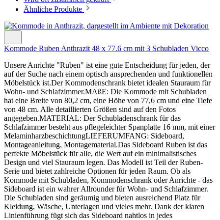
Ähnliche Produkte
Kommode Ruben Anthrazit 48 x 77.6 cm mit 3 Schubladen Vicco
Unsere Anrichte "Ruben" ist eine gute Entscheidung für jeden, der
auf der Suche nach einem optisch ansprechenden und funktionellen
Möbelstück ist.Der Kommodenschrank bietet idealen Stauraum für
Wohn- und Schlafzimmer.MAßE: Die Kommode mit Schubladen
hat eine Breite von 80,2 cm, eine Höhe von 77,6 cm und eine Tiefe
von 48 cm. Alle detaillierten Größen sind auf den Fotos
angegeben.MATERIAL: Der Schubladenschrank für das
Schlafzimmer besteht aus pflegeleichter Spanplatte 16 mm, mit einer
MelaminharzbeschichtungLIEFERUMFANG: Sideboard,
Montageanleitung, Montagematerial.Das Sideboard Ruben ist das
perfekte Möbelstück für alle, die Wert auf ein minimalistisches
Design und viel Stauraum legen. Das Modell ist Teil der Ruben-
Serie und bietet zahlreiche Optionen für jeden Raum. Ob als
Kommode mit Schubladen, Kommodenschrank oder Anrichte - das
Sideboard ist ein wahrer Allrounder für Wohn- und Schlafzimmer.
Die Schubladen sind geräumig und bieten ausreichend Platz für
Kleidung, Wäsche, Unterlagen und vieles mehr. Dank der klaren
Linienführung fügt sich das Sideboard nahtlos in jedes