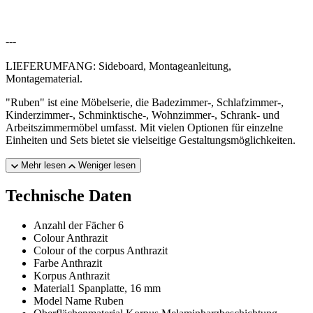
---
LIEFERUMFANG: Sideboard, Montageanleitung,
Montagematerial.
"Ruben" ist eine Möbelserie, die Badezimmer-, Schlafzimmer-,
Kinderzimmer-, Schminktische-, Wohnzimmer-, Schrank- und
Arbeitszimmermöbel umfasst. Mit vielen Optionen für einzelne
Einheiten und Sets bietet sie vielseitige Gestaltungsmöglichkeiten.
Mehr lesen
Weniger lesen
Technische Daten
Anzahl der Fächer
6
Colour
Anthrazit
Colour of the corpus
Anthrazit
Farbe
Anthrazit
Korpus
Anthrazit
Material1
Spanplatte, 16 mm
Model Name
Ruben