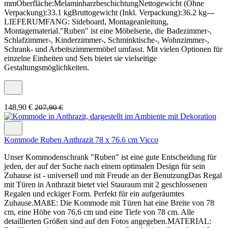
mmOberfläche:MelaminharzbeschichtungNettogewicht (Ohne
Verpackung):33.1 kgBruttogewicht (Inkl. Verpackung):36.2 kg---
LIEFERUMFANG: Sideboard, Montageanleitung,
Montagematerial."Ruben" ist eine Möbelserie, die Badezimmer-,
Schlafzimmer-, Kinderzimmer-, Schminktische-, Wohnzimmer-,
Schrank- und Arbeitszimmermöbel umfasst. Mit vielen Optionen für
einzelne Einheiten und Sets bietet sie vielseitige
Gestaltungsmöglichkeiten.
148,90 €
207,90 €
Kommode Ruben Anthrazit 78 x 76.6 cm Vicco
Unser Kommodenschrank "Ruben" ist eine gute Entscheidung für
jeden, der auf der Suche nach einem optimalen Design für sein
Zuhause ist - universell und mit Freude an der BenutzungDas Regal
mit Türen in Anthrazit bietet viel Stauraum mit 2 geschlossenen
Regalen und eckiger Form. Perfekt für ein aufgeräumtes
Zuhause.MAßE: Die Kommode mit Türen hat eine Breite von 78
cm, eine Höhe von 76,6 cm und eine Tiefe von 78 cm. Alle
detaillierten Größen sind auf den Fotos angegeben.MATERIAL: