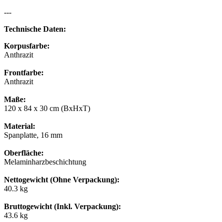
---
Technische Daten:
Korpusfarbe:
Anthrazit
Frontfarbe:
Anthrazit
Maße:
120 x 84 x 30 cm (BxHxT)
Material:
Spanplatte, 16 mm
Oberfläche:
Melaminharzbeschichtung
Nettogewicht (Ohne Verpackung):
40.3 kg
Bruttogewicht (Inkl. Verpackung):
43.6 kg