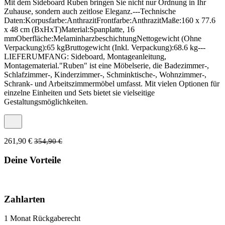
Mit dem Sideboard Ruben bringen Sie nicht nur Ordnung in Ihr
Zuhause, sondern auch zeitlose Eleganz.---Technische
Daten:Korpusfarbe:AnthrazitFrontfarbe:AnthrazitMaße:160 x 77.6
x 48 cm (BxHxT)Material:Spanplatte, 16
mmOberfläche:MelaminharzbeschichtungNettogewicht (Ohne
Verpackung):65 kgBruttogewicht (Inkl. Verpackung):68.6 kg---
LIEFERUMFANG: Sideboard, Montageanleitung,
Montagematerial."Ruben" ist eine Möbelserie, die Badezimmer-,
Schlafzimmer-, Kinderzimmer-, Schminktische-, Wohnzimmer-,
Schrank- und Arbeitszimmermöbel umfasst. Mit vielen Optionen für
einzelne Einheiten und Sets bietet sie vielseitige
Gestaltungsmöglichkeiten.
261,90 €
354,90 €
Deine Vorteile
Zahlarten
1 Monat Rückgaberecht