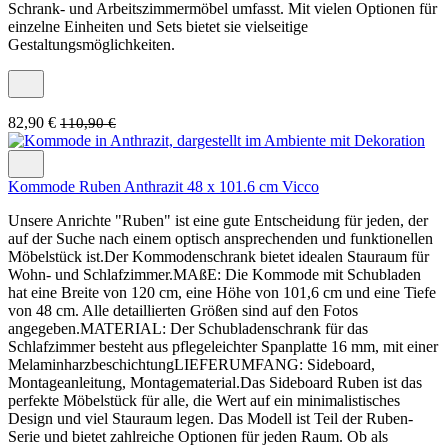
Schrank- und Arbeitszimmermöbel umfasst. Mit vielen Optionen für
einzelne Einheiten und Sets bietet sie vielseitige
Gestaltungsmöglichkeiten.
82,90 €
110,90 €
Kommode Ruben Anthrazit 48 x 101.6 cm Vicco
Unsere Anrichte "Ruben" ist eine gute Entscheidung für jeden, der
auf der Suche nach einem optisch ansprechenden und funktionellen
Möbelstück ist.Der Kommodenschrank bietet idealen Stauraum für
Wohn- und Schlafzimmer.MAßE: Die Kommode mit Schubladen
hat eine Breite von 120 cm, eine Höhe von 101,6 cm und eine Tiefe
von 48 cm. Alle detaillierten Größen sind auf den Fotos
angegeben.MATERIAL: Der Schubladenschrank für das
Schlafzimmer besteht aus pflegeleichter Spanplatte 16 mm, mit einer
MelaminharzbeschichtungLIEFERUMFANG: Sideboard,
Montageanleitung, Montagematerial.Das Sideboard Ruben ist das
perfekte Möbelstück für alle, die Wert auf ein minimalistisches
Design und viel Stauraum legen. Das Modell ist Teil der Ruben-
Serie und bietet zahlreiche Optionen für jeden Raum. Ob als