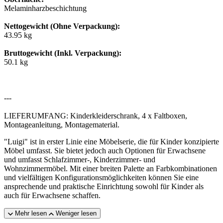
Melaminharzbeschichtung
Nettogewicht (Ohne Verpackung):
43.95 kg
Bruttogewicht (Inkl. Verpackung):
50.1 kg
---
LIEFERUMFANG: Kinderkleiderschrank, 4 x Faltboxen,
Montageanleitung, Montagematerial.
"Luigi" ist in erster Linie eine Möbelserie, die für Kinder konzipierte
Möbel umfasst. Sie bietet jedoch auch Optionen für Erwachsene
und umfasst Schlafzimmer-, Kinderzimmer- und
Wohnzimmermöbel. Mit einer breiten Palette an Farbkombinationen
und vielfältigen Konfigurationsmöglichkeiten können Sie eine
ansprechende und praktische Einrichtung sowohl für Kinder als
auch für Erwachsene schaffen.
Mehr lesen
Weniger lesen