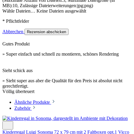
(Maximale Anzahl von Dateien:3, Maximale Dateigröße (in
MB):10, Zulässige Dateierweiterungen:jpg;png)
Wähle Dateien…
Keine Dateien ausgewählt
* Pflichtfelder
Abbrechen
Rezension abschicken
Gutes Produkt
» Super einfach und schnell zu montieren, schönes Rendering
Sieht schick aus
» Sieht super aus aber die Qualität für den Preis ist absolut nicht
gerechtfertigt.
Völlig überteuert
Ähnliche Produkte
Zubehör
Kinderregal Luigi Sonoma 72 x 79 cm mit 2 Faltboxen opt.1 Vicco