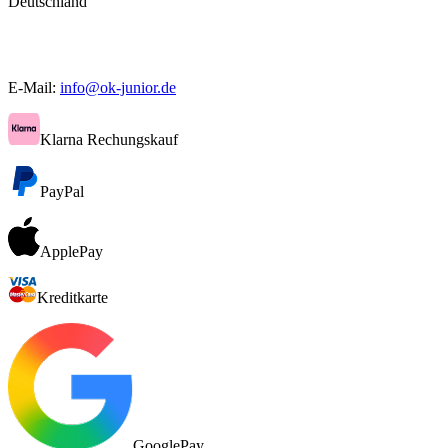
Deutschland
E-Mail:
info@ok-junior.de
Klarna Rechungskauf
PayPal
ApplePay
Kreditkarte
GooglePay