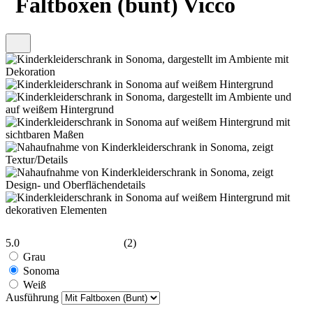
Faltboxen (bunt) Vicco
5.0
(2)
Grau
Sonoma
Weiß
Ausführung