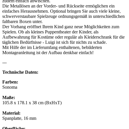
zudem einfach abwischen.
Die Metallösen an der Vorder- und Rückseite ermöglichen ein
einfaches Herausnehmen. Optional bringen Sie auch viele kleine,
schwerverstaubare Spielzeuge ordnungsgemäß in unterschiedlichen
faltbaren Boxen unter.
Der Vorhang eröffnet Ihrem Kind ganz neue Möglichkeiten zum
Spielen. Ob als kleines Puppentheater der Kinder, als
Aufbewahrung für Kostüme oder regulär als Kleiderschrank für die
täglichen Bedürfnisse - Luigi ist sich für nichts zu schade.
Mit Hilfe der im Lieferumfang enthaltenen, bebilderten
Montageanleitung ist der Aufbau denkbar einfach!
---
Technische Daten:
Farben:
Sonoma
Maße:
105.8 x 178.1 x 38 cm (BxHxT)
Material:
Spanplatte, 16 mm
Oberfläche: