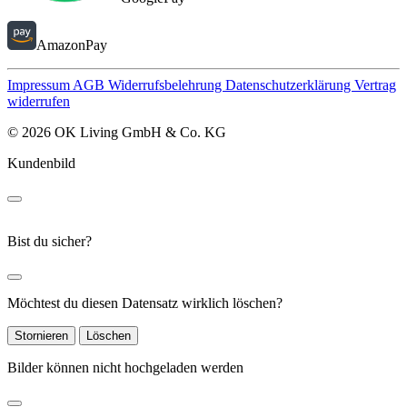
AmazonPay
Impressum
AGB
Widerrufsbelehrung
Datenschutzerklärung
Vertrag
widerrufen
© 2026 OK Living GmbH & Co. KG
Kundenbild
Bist du sicher?
Möchtest du diesen Datensatz wirklich löschen?
Stornieren
Löschen
Bilder können nicht hochgeladen werden