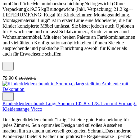
mmOberfläche:MelaminharzbeschichtungNettogewicht (Ohne
Verpackung):19.35 kgBruttogewicht (Inkl. Verpackung):21.2 kg---
LIEFERUMFANG: Regal für Kinderzimmer, Montageanleitung,
Montagematerial"Luigi" ist in erster Linie eine Möbelserie, die für
Kinder konzipierte Möbel umfasst. Sie bietet jedoch auch Optionen
für Erwachsene und umfasst Schlafzimmer-, Kinderzimmer- und
Wohnzimmermöbel. Mit einer breiten Palette an Farbkombinationen
und vielfältigen Konfigurationsmöglichkeiten können Sie eine
ansprechende und praktische Einrichtung sowohl für Kinder als
auch für Erwachsene schaffen.
79,90 €
107,90 €
Kinderkleiderschrank Luigi Sonoma 105.8 x 178.1 cm mit Vorhang-
Kleiderstange Vicco
Der Jugendkleiderschrank "Luigi" ist eine gute Entscheidung für
jedes Zimmer. Sein optimales Design und stilvolles Aussehen
machen ihn zu einem universell geeigneten Schrank.Das moderne
Kinderregal bietet 9 Fächer und praktische Regaleinsätze - perfekt