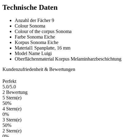
Technische Daten
Anzahl der Fächer
9
Colour
Sonoma
Colour of the corpus
Sonoma
Farbe
Sonoma Eiche
Korpus
Sonoma Eiche
Material1
Spanplatte, 16 mm
Model Name
Luigi
Oberflächenmaterial Korpus
Melaminharzbeschichtung
Kundenzufriedenheit & Bewertungen
Perfekt
5.0
/5.0
2 Bewertung
5 Stern(e)
50%
4 Stern(e)
0%
3 Stern(e)
50%
2 Stern(e)
0%