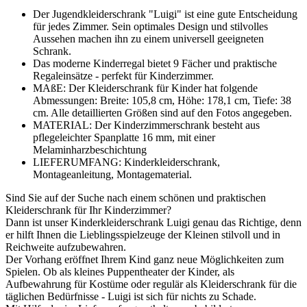
Der Jugendkleiderschrank "Luigi" ist eine gute Entscheidung
für jedes Zimmer. Sein optimales Design und stilvolles
Aussehen machen ihn zu einem universell geeigneten
Schrank.
Das moderne Kinderregal bietet 9 Fächer und praktische
Regaleinsätze - perfekt für Kinderzimmer.
MAßE: Der Kleiderschrank für Kinder hat folgende
Abmessungen: Breite: 105,8 cm, Höhe: 178,1 cm, Tiefe: 38
cm. Alle detaillierten Größen sind auf den Fotos angegeben.
MATERIAL: Der Kinderzimmerschrank besteht aus
pflegeleichter Spanplatte 16 mm, mit einer
Melaminharzbeschichtung
LIEFERUMFANG: Kinderkleiderschrank,
Montageanleitung, Montagematerial.
Sind Sie auf der Suche nach einem schönen und praktischen
Kleiderschrank für Ihr Kinderzimmer?
Dann ist unser Kinderkleiderschrank Luigi genau das Richtige, denn
er hilft Ihnen die Lieblingsspielzeuge der Kleinen stilvoll und in
Reichweite aufzubewahren.
Der Vorhang eröffnet Ihrem Kind ganz neue Möglichkeiten zum
Spielen. Ob als kleines Puppentheater der Kinder, als
Aufbewahrung für Kostüme oder regulär als Kleiderschrank für die
täglichen Bedürfnisse - Luigi ist sich für nichts zu Schade.