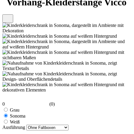
Vorhang-Kleiderstange Vicco
0
(0)
Grau
Sonoma
Weiß
Ausführung