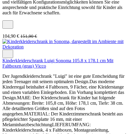
und vielfältigen Konfigurationsmöglichkeiten können Sie eine
ansprechende und praktische Einrichtung sowohl für Kinder als
auch für Erwachsene schaffen.
104,90 €
151,90 €
Kinderkleiderschrank Luigi Sonoma 105.8 x 178.1 cm Mit
Faltboxen (grau) Vicco
Der Jugendkleiderschrank "Luigi" ist eine gute Entscheidung für
jeden Teenager mit seinem optimalem Design.Das moderne
Kinderregal beinhaltet 4 Faltboxen, 9 Fächer, eine Kleiderstange
und einen variablen Einlegeboden. Ein Vorhang komplettiert das
Design.MAßE: Der Kleiderschrank für Kinder hat folgende
Abmessungen: Breite: 105,8 cm, Höhe: 178,1 cm, Tiefe: 38 cm.
Alle detaillierten Größen sind auf den Fotos
angegeben.MATERIAL: Der Kinderzimmerschrank besteht aus
pflegeleichter Spanplatte 16 mm, mit einer
MelaminharzbeschichtungLIEFERUMFANG:
Kinderkleiderschrank, 4 x Faltboxen, Montageanleitung,