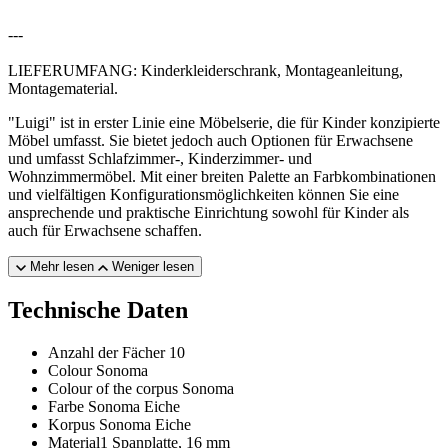
---
LIEFERUMFANG: Kinderkleiderschrank, Montageanleitung,
Montagematerial.
"Luigi" ist in erster Linie eine Möbelserie, die für Kinder konzipierte
Möbel umfasst. Sie bietet jedoch auch Optionen für Erwachsene
und umfasst Schlafzimmer-, Kinderzimmer- und
Wohnzimmermöbel. Mit einer breiten Palette an Farbkombinationen
und vielfältigen Konfigurationsmöglichkeiten können Sie eine
ansprechende und praktische Einrichtung sowohl für Kinder als
auch für Erwachsene schaffen.
Mehr lesen
Weniger lesen
Technische Daten
Anzahl der Fächer
10
Colour
Sonoma
Colour of the corpus
Sonoma
Farbe
Sonoma Eiche
Korpus
Sonoma Eiche
Material1
Spanplatte, 16 mm