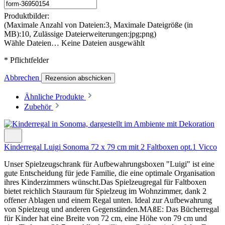
Produktbilder:
(Maximale Anzahl von Dateien:3, Maximale Dateigröße (in
MB):10, Zulässige Dateierweiterungen:jpg;png)
Wähle Dateien…
Keine Dateien ausgewählt
* Pflichtfelder
Abbrechen
Rezension abschicken
Ähnliche Produkte
Zubehör
Kinderregal Luigi Sonoma 72 x 79 cm mit 2 Faltboxen opt.1 Vicco
Unser Spielzeugschrank für Aufbewahrungsboxen "Luigi" ist eine
gute Entscheidung für jede Familie, die eine optimale Organisation
ihres Kinderzimmers wünscht.Das Spielzeugregal für Faltboxen
bietet reichlich Stauraum für Spielzeug im Wohnzimmer, dank 2
offener Ablagen und einem Regal unten. Ideal zur Aufbewahrung
von Spielzeug und anderen Gegenständen.MAßE: Das Bücherregal
für Kinder hat eine Breite von 72 cm, eine Höhe von 79 cm und