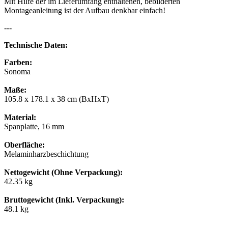
Mit Hilfe der im Lieferumfang enthaltenen, bebilderten
Montageanleitung ist der Aufbau denkbar einfach!
---
Technische Daten:
Farben:
Sonoma
Maße:
105.8 x 178.1 x 38 cm (BxHxT)
Material:
Spanplatte, 16 mm
Oberfläche:
Melaminharzbeschichtung
Nettogewicht (Ohne Verpackung):
42.35 kg
Bruttogewicht (Inkl. Verpackung):
48.1 kg