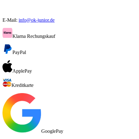
E-Mail:
info@ok-junior.de
Klarna Rechungskauf
PayPal
ApplePay
Kreditkarte
GooglePay