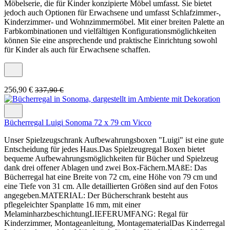
Möbelserie, die für Kinder konzipierte Möbel umfasst. Sie bietet
jedoch auch Optionen für Erwachsene und umfasst Schlafzimmer-,
Kinderzimmer- und Wohnzimmermöbel. Mit einer breiten Palette an
Farbkombinationen und vielfältigen Konfigurationsmöglichkeiten
können Sie eine ansprechende und praktische Einrichtung sowohl
für Kinder als auch für Erwachsene schaffen.
256,90 €
337,90 €
Bücherregal Luigi Sonoma 72 x 79 cm Vicco
Unser Spielzeugschrank Aufbewahrungsboxen "Luigi" ist eine gute
Entscheidung für jedes Haus.Das Spielzeugregal Boxen bietet
bequeme Aufbewahrungsmöglichkeiten für Bücher und Spielzeug
dank drei offener Ablagen und zwei Box-Fächern.MAßE: Das
Bücherregal hat eine Breite von 72 cm, eine Höhe von 79 cm und
eine Tiefe von 31 cm. Alle detaillierten Größen sind auf den Fotos
angegeben.MATERIAL: Der Bücherschrank besteht aus
pflegeleichter Spanplatte 16 mm, mit einer
MelaminharzbeschichtungLIEFERUMFANG: Regal für
Kinderzimmer, Montageanleitung, MontagematerialDas Kinderregal