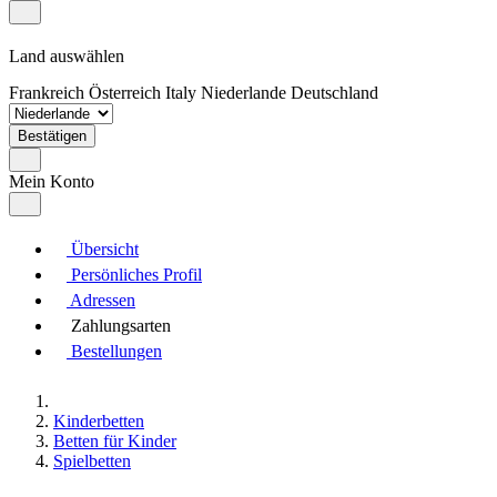
Land auswählen
Frankreich
Österreich
Italy
Niederlande
Deutschland
Bestätigen
Mein Konto
Übersicht
Persönliches Profil
Adressen
Zahlungsarten
Bestellungen
Kinderbetten
Betten für Kinder
Spielbetten