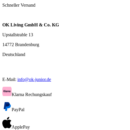
Schneller Versand
OK Living GmbH & Co. KG
Upstallstrable 13
14772 Brandenburg
Deutschland
E-Mail:
info@ok-junior.de
Klarna Rechungskauf
PayPal
ApplePay