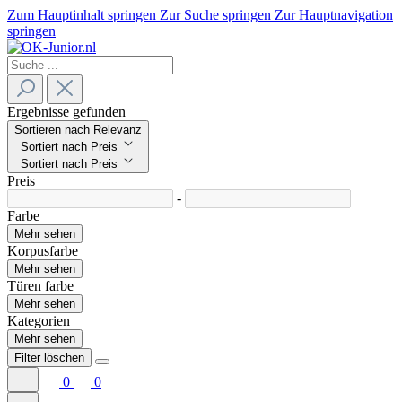
Zum Hauptinhalt springen
Zur Suche springen
Zur Hauptnavigation
springen
Ergebnisse gefunden
Sortieren nach Relevanz
Sortiert nach Preis
Sortiert nach Preis
Preis
-
Farbe
Mehr sehen
Korpusfarbe
Mehr sehen
Türen farbe
Mehr sehen
Kategorien
Mehr sehen
Filter löschen
0
0