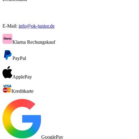
E-Mail:
info@ok-junior.de
Klarna Rechungskauf
PayPal
ApplePay
Kreditkarte
GooglePay