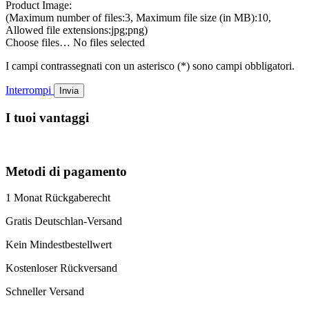
Product Image:
(Maximum number of files:3, Maximum file size (in MB):10,
Allowed file extensions:jpg;png)
Choose files…
No files selected
I campi contrassegnati con un asterisco (*) sono campi obbligatori.
Interrompi
Invia
I tuoi vantaggi
Metodi di pagamento
1 Monat Rückgaberecht
Gratis Deutschlan-Versand
Kein Mindestbestellwert
Kostenloser Rückversand
Schneller Versand