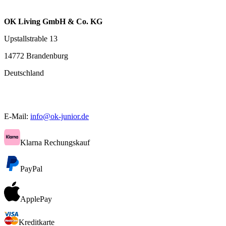
OK Living GmbH & Co. KG
Upstallstrable 13
14772 Brandenburg
Deutschland
E-Mail:
info@ok-junior.de
Klarna Rechungskauf
PayPal
ApplePay
Kreditkarte