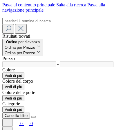
Passa al contenuto principale
Salta alla ricerca
Passa alla
navigazione principale
Risultati trovati
Ordina per rilevanza
Ordina per Prezzo
Ordina per Prezzo
Prezzo
-
Colore
Vedi di più
Colore del corpo
Vedi di più
Colore delle porte
Vedi di più
Categorie
Vedi di più
Cancella filtro
0
0