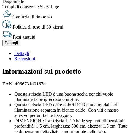
Disponibile
Tempi di consegna: 5 - 6 Tage
Garanzia di rimborso
Politica di reso di 30 giorni
Resi gratuiti
Dettagli
Dettagli
Recensioni
Informazioni sul prodotto
EAN: 4066731491674
Questa striscia LED è una buona scelta per chi vuole
illuminare la propria casa con stile.
Questa striscia LED offre colori RGB e una modalità di
illuminazione separata in bianco caldo. Con viti e nastro
adesivo per un facile fissaggio.
DIMENSIONI: La striscia LED ha le seguenti dimensioni:
profondità: 1,5 cm, larghezza: 500 cm, altezza: 1,5 cm. Tutte
le dimensioni dettagliate sono riportate nelle foto.