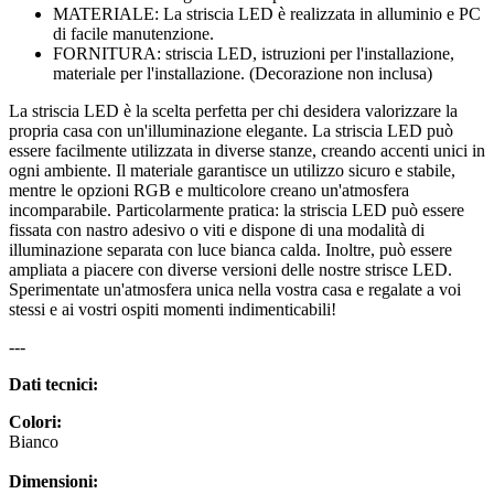
MATERIALE: La striscia LED è realizzata in alluminio e PC
di facile manutenzione.
FORNITURA: striscia LED, istruzioni per l'installazione,
materiale per l'installazione. (Decorazione non inclusa)
La striscia LED è la scelta perfetta per chi desidera valorizzare la
propria casa con un'illuminazione elegante. La striscia LED può
essere facilmente utilizzata in diverse stanze, creando accenti unici in
ogni ambiente. Il materiale garantisce un utilizzo sicuro e stabile,
mentre le opzioni RGB e multicolore creano un'atmosfera
incomparabile. Particolarmente pratica: la striscia LED può essere
fissata con nastro adesivo o viti e dispone di una modalità di
illuminazione separata con luce bianca calda. Inoltre, può essere
ampliata a piacere con diverse versioni delle nostre strisce LED.
Sperimentate un'atmosfera unica nella vostra casa e regalate a voi
stessi e ai vostri ospiti momenti indimenticabili!
---
Dati tecnici:
Colori:
Bianco
Dimensioni: