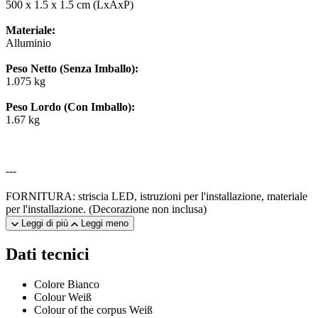
500 x 1.5 x 1.5 cm (LxAxP)
Materiale:
Alluminio
Peso Netto (Senza Imballo):
1.075 kg
Peso Lordo (Con Imballo):
1.67 kg
---
FORNITURA: striscia LED, istruzioni per l'installazione, materiale
per l'installazione. (Decorazione non inclusa)
Leggi di più
Leggi meno
Dati tecnici
Colore
Bianco
Colour
Weiß
Colour of the corpus
Weiß