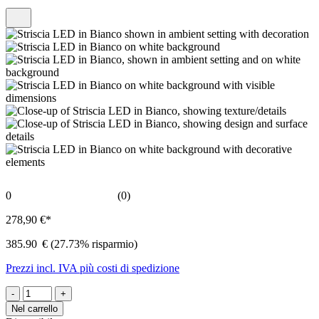
0
(0)
278,90 €*
385.90
€
(27.73% risparmio)
Prezzi incl. IVA più costi di spedizione
-
+
Nel carrello