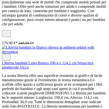
principalmente una serie di mobili che comprende mobili pensati per
i bambini. Offre però anche soluzioni per adulti e comprende mobili
per camera da letto, cameretta per bambini e soggiorno. Con
un'ampia gamma di combinazioni di colori e diverse opzioni di
configurazione, puoi creare interni attraenti e pratici sia per bambini
che per adulti.
170,90 €*
240,90 €*
Libreria bambini Luigi Bianco 100.4 x 114.2 cm Senza box
pieghevole Vicco
La nostra libreria offre una superficie resistente ai graffi e di facile
manutenzione grazie al rivestimento in resina melaminica.Lo
scaffale offre spazio a sufficienza grazie ai tre scomparti per i libri
preferiti dei bambini e agli ampi vani aperti in cui è possibile
collocare scatole pieghevoli.DIMENSIONI: La libreria per bambini
ha le seguenti misure: Larghezza: 100,4 cm, Altezza: 114,2 cm,
Profondità: 30,9 cm. Tutte le dimensioni dettagliate sono indicate
nelle foto.MATERIALE: La libreria montessoriana per bambini è