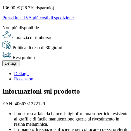
136.90
€
(26.3% risparmio)
Prezzi incl. IVA più costi di spedizione
Non più disponibile
Garanzia di rimborso
Politica di reso di 30 giorni
Resi gratuiti
Dettagli
Dettagli
Recensioni
Informazioni sul prodotto
EAN: 4066731272129
Il nostro scaffale da banco Luigi offre una superficie resistente
ai graffi e di facile manutenzione grazie al rivestimento in
resina melaminica.
Il ripiano offre spazio sufficiente per collocare i pezzi preferiti