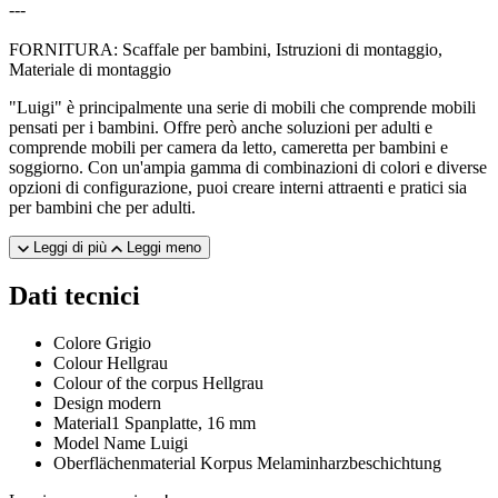
---
FORNITURA: Scaffale per bambini, Istruzioni di montaggio,
Materiale di montaggio
"Luigi" è principalmente una serie di mobili che comprende mobili
pensati per i bambini. Offre però anche soluzioni per adulti e
comprende mobili per camera da letto, cameretta per bambini e
soggiorno. Con un'ampia gamma di combinazioni di colori e diverse
opzioni di configurazione, puoi creare interni attraenti e pratici sia
per bambini che per adulti.
Leggi di più
Leggi meno
Dati tecnici
Colore
Grigio
Colour
Hellgrau
Colour of the corpus
Hellgrau
Design
modern
Material1
Spanplatte, 16 mm
Model Name
Luigi
Oberflächenmaterial Korpus
Melaminharzbeschichtung