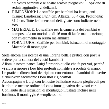
dei vostri bambini o le nostre scatole pieghevoli. Lopzione di
seduta aggiuntiva vi delizierà.
DIMENSIONI: Lo scaffale per bambini ha le seguenti
misure: Larghezza: 142,4 cm, Altezza: 53,4 cm, Profondità:
31,2 cm. Tutte le dimensioni dettagliate sono indicate nelle
foto.
MATERIALE: Lo scaffale per la cameretta dei bambini è
composto da un truciolato di 16 mm di facile manutenzione,
con rivestimento in resina melaminica.
FORNITURA: Scaffale per bambini, Istruzioni di montaggio,
Materiale di montaggio
Siete ancora alla ricerca di una libreria bella e pratica con posti a
sedere per la camera dei vostri bambini?
Allora la nostra panca Luigi è proprio quello che fa per voi, perché
vi aiuta a riporre i loro libri preferiti con stile e a portata di mano.
Le pratiche dimensioni del ripiano consentono ai bambini di inserire
e rimuovere facilmente i loro libri e giocattoli.
Accompagnate Luigi con le nostre bellissime scatole pieghevoli per
bambini e mettete ordine nel caos immaginativo dei vostri cari.
Con laiuto delle istruzioni di montaggio illustrate incluse nella
fornitura, il montaggio è semplicissimo!
---