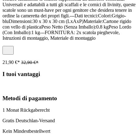
Universali e adattabili a tutti gli scaffali e le cornici di livinity, queste
scatole sono un must-have per ogni genitore che desidera tenere in
ordine la cameretta dei propri figli.---Dati tecnici:Colori:Grigio-
bluDimensioni:30 x 30 x 30 cm (LxAxP)Materiale:Cartone rigido
con vello di plasticaPeso Netto (Senza Imballo):0.8 kgPeso Lordo
(Con Imballo):1 kg---FORNITURA: 2x scatola pieghevole,
Istruzioni di montaggio, Materiale di montaggio
21,90 €*
32,90 €*
I tuoi vantaggi
Metodi di pagamento
1 Monat Rückgaberecht
Gratis Deutschlan-Versand
Kein Mindestbestellwert