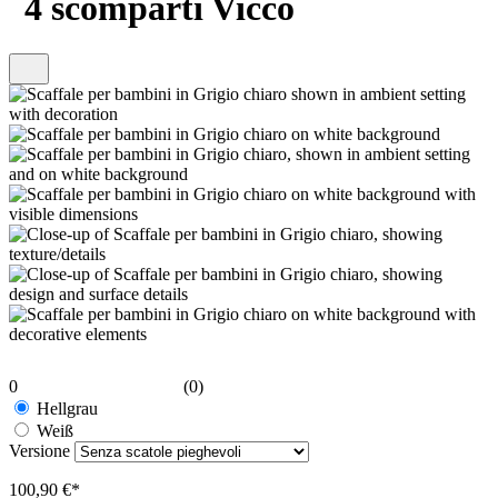
4 scomparti Vicco
0
(0)
Hellgrau
Weiß
Versione
100,90 €*