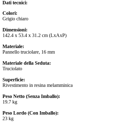
Dati tecnici:
Colori:
Grigio chiaro
Dimensioni:
142.4 x 53.4 x 31.2 cm (LxAxP)
Materiale:
Pannello truciolare, 16 mm
Materiale della Seduta:
Truciolato
Superficie:
Rivestimento in resina melamminica
Peso Netto (Senza Imballo):
19.7 kg
Peso Lordo (Con Imballo):
23 kg