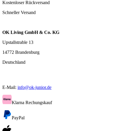
Kostenloser Rückversand
Schneller Versand
OK Living GmbH & Co. KG
Upstallstrable 13
14772 Brandenburg
Deutschland
E-Mail:
info@ok-junior.de
Klarna Rechungskauf
PayPal