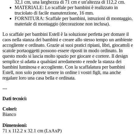
32,1 cm, una larghezza di 71 cm e un'altezza di 112,2 cm.
MATERIALE: Lo scaffale per bambini è realizzato in
truciolato di facile manutenzione, 16 mm.
FORNITURA: Scaffale per bambini, istruzioni di montaggio,
materiale di montaggio (decorazione non inclusa).
Lo scaffale per bambini Estell è la soluzione perfetta per domare il
caos nella stanza dei bambini e creare allo stesso tempo un ambiente
accogliente e ordinato. Grazie ai suoi pratici ripiani, libri, giocattoli e
scatole portaoggetti possono essere riposti in modo ordinato. In
questo modo si lascia molto spazio per giocare e correre. Il design
semplice si adatta a qualsiasi arredamento e rende la stanza dei
bambini luminosa e accogliente. Con la scaffalatura per bambini
Estell, non solo potrete tenere in ordine i vostri figli, ma anche
regalare loro una casa bella e ordinata.
---
Dati tecnici:
Colori:
Bianco
Dimensioni:
71 x 112.2 x 32.1 cm (LxAxP)