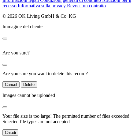
Informazioni legali
Condizioni generali di contratto
Istruzioni per il
recesso
Informativa sulla privacy
Revoca un contratto
© 2026 OK Living GmbH & Co. KG
Immagine del cliente
Are you sure?
Are you sure you want to delete this record?
Cancel
Delete
Images cannot be uploaded
Your file size is too large!
The permitted number of files exceeded
Selected file types are not accepted
Chiudi