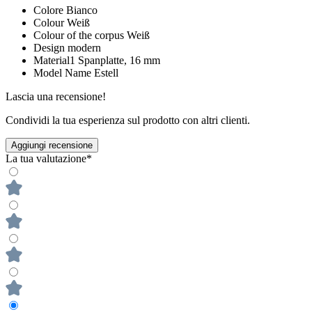
Colore
Bianco
Colour
Weiß
Colour of the corpus
Weiß
Design
modern
Material1
Spanplatte, 16 mm
Model Name
Estell
Lascia una recensione!
Condividi la tua esperienza sul prodotto con altri clienti.
Aggiungi recensione
La tua valutazione*