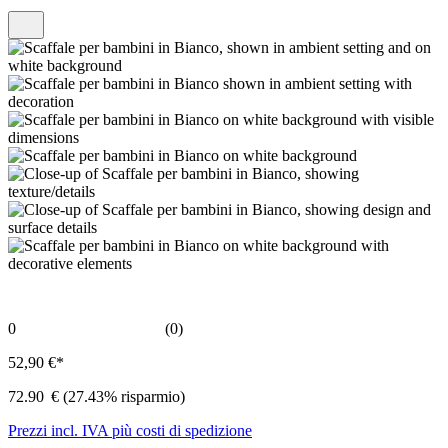
0
(0)
52,90 €*
72.90
€
(27.43% risparmio)
Prezzi incl. IVA più costi di spedizione