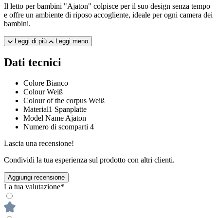
Il letto per bambini "Ajaton" colpisce per il suo design senza tempo
e offre un ambiente di riposo accogliente, ideale per ogni camera dei
bambini.
Leggi di più
Leggi meno
Dati tecnici
Colore
Bianco
Colour
Weiß
Colour of the corpus
Weiß
Material1
Spanplatte
Model Name
Ajaton
Numero di scomparti
4
Lascia una recensione!
Condividi la tua esperienza sul prodotto con altri clienti.
Aggiungi recensione
La tua valutazione*