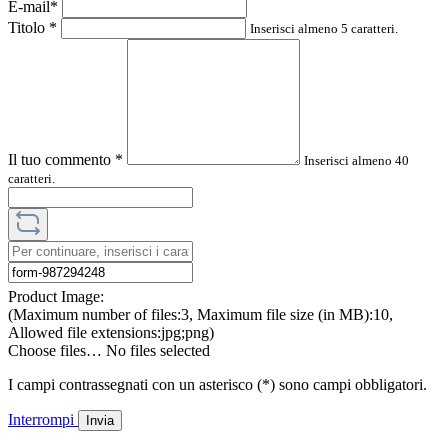
E-mail*
Titolo
*
Inserisci almeno 5 caratteri.
Il tuo commento
*
Inserisci almeno 40
caratteri.
Product Image:
(Maximum number of files:3, Maximum file size (in MB):10,
Allowed file extensions:jpg;png)
Choose files…
No files selected
I campi contrassegnati con un asterisco (*) sono campi obbligatori.
Interrompi
Invia