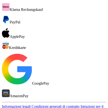
Klarna Rechungskauf
PayPal
ApplePay
Kreditkarte
GooglePay
AmazonPay
Informazioni legali
Condizioni generali di contratto
Istruzioni per il