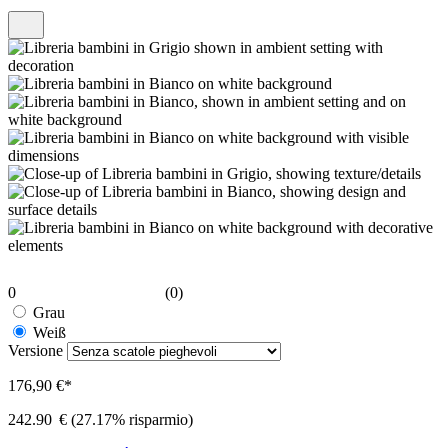
0
(0)
Grau
Weiß
Versione
176,90 €*
242.90
€
(27.17% risparmio)