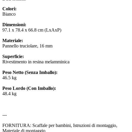
Colori:
Bianco
Dimensioni:
97.1 x 78.4 x 66.8 cm (LxAxP)
Materiale:
Pannello truciolare, 16 mm
Superficie:
Rivestimento in resina melamminica
Peso Netto (Senza Imballo):
46.5 kg
Peso Lordo (Con Imballo):
48.4 kg
---
FORNITURA: Scaffale per bambini, Istruzioni di montaggio,
Materiale di montaggio