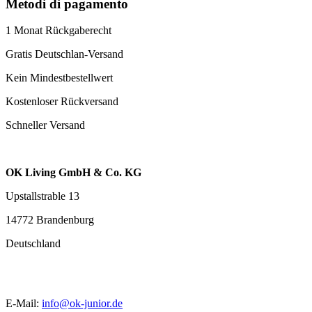
Metodi di pagamento
1 Monat Rückgaberecht
Gratis Deutschlan-Versand
Kein Mindestbestellwert
Kostenloser Rückversand
Schneller Versand
OK Living GmbH & Co. KG
Upstallstrable 13
14772 Brandenburg
Deutschland
E-Mail:
info@ok-junior.de