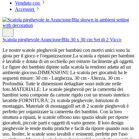
Venduto con
Accessori
Scatola pieghevole Arancione/Blu 30 x 30 cm Set di 2 Vicco
Le nostre scatole pieghevoli per bambini con motivi unici sono la
gioia per il gioco e l'organizzazione.La scatola a ripiani per bambini
è lavabile e dotata di un occhiello per estrarre facilmente gli oggetti.
Le figure dei bambini dipinte sulla scatola la rendono adatta ad un
ambiente giocoso.DIMENSIONI: La scatola per giocattoli ha le
seguenti misure: 30 cm - Larghezza, 30 cm - Altezza, 30 cm -
Profondità. Tutte le dimensioni dettagliate sono indicate nelle
foto.MATERIALE: Le scatole pieghevoli per la cameretta dei
bambini sono composte da cartone rigido con un tessuto sintetico
lavabile.FORNITURA: 2x scatola pieghevole, Istruzioni di
montaggio, Materiale di montaggioIl set di 2 scatole pieghevoli è
perfetto per organizzare la cameretta dei bambini. Con la loro
struttura a ripiani, le scatole offrono uno spazio ideale per riporre
giocattoli, piccole parti e oggetti di vario genere. Il loro design
pieghevole le rende molto pratiche e facili da riporre quando non in
uso. Inoltre, le scatole sono lavabili e resistenti, perfette per l'uso