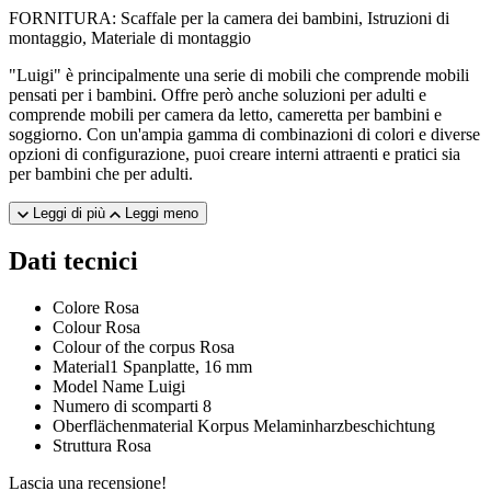
FORNITURA: Scaffale per la camera dei bambini, Istruzioni di
montaggio, Materiale di montaggio
"Luigi" è principalmente una serie di mobili che comprende mobili
pensati per i bambini. Offre però anche soluzioni per adulti e
comprende mobili per camera da letto, cameretta per bambini e
soggiorno. Con un'ampia gamma di combinazioni di colori e diverse
opzioni di configurazione, puoi creare interni attraenti e pratici sia
per bambini che per adulti.
Leggi di più
Leggi meno
Dati tecnici
Colore
Rosa
Colour
Rosa
Colour of the corpus
Rosa
Material1
Spanplatte, 16 mm
Model Name
Luigi
Numero di scomparti
8
Oberflächenmaterial Korpus
Melaminharzbeschichtung
Struttura
Rosa
Lascia una recensione!