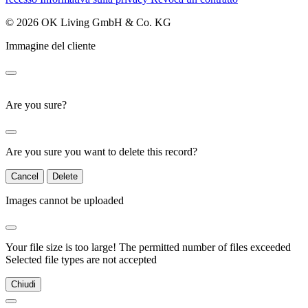
© 2026 OK Living GmbH & Co. KG
Immagine del cliente
Are you sure?
Are you sure you want to delete this record?
Cancel
Delete
Images cannot be uploaded
Your file size is too large!
The permitted number of files exceeded
Selected file types are not accepted
Chiudi