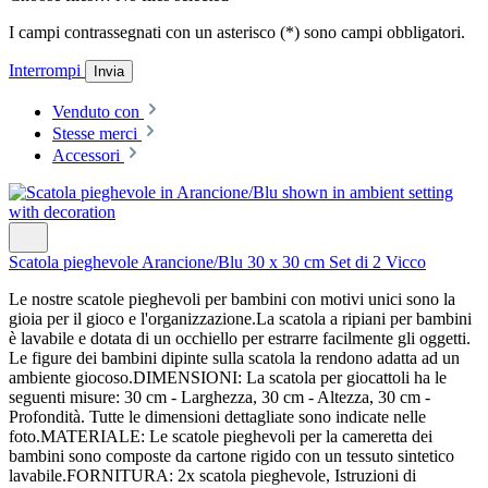
I campi contrassegnati con un asterisco (*) sono campi obbligatori.
Interrompi
Invia
Venduto con
Stesse merci
Accessori
Scatola pieghevole Arancione/Blu 30 x 30 cm Set di 2 Vicco
Le nostre scatole pieghevoli per bambini con motivi unici sono la
gioia per il gioco e l'organizzazione.La scatola a ripiani per bambini
è lavabile e dotata di un occhiello per estrarre facilmente gli oggetti.
Le figure dei bambini dipinte sulla scatola la rendono adatta ad un
ambiente giocoso.DIMENSIONI: La scatola per giocattoli ha le
seguenti misure: 30 cm - Larghezza, 30 cm - Altezza, 30 cm -
Profondità. Tutte le dimensioni dettagliate sono indicate nelle
foto.MATERIALE: Le scatole pieghevoli per la cameretta dei
bambini sono composte da cartone rigido con un tessuto sintetico
lavabile.FORNITURA: 2x scatola pieghevole, Istruzioni di