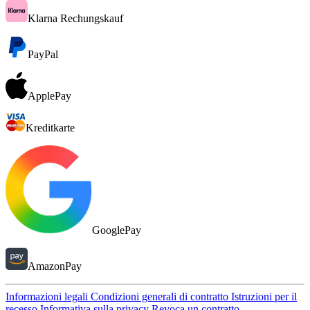
Klarna Rechungskauf
PayPal
ApplePay
Kreditkarte
GooglePay
AmazonPay
Informazioni legali
Condizioni generali di contratto
Istruzioni per il
recesso
Informativa sulla privacy
Revoca un contratto