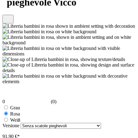
pieghevole Vicco
0
(0)
Grau
Rosa
Weiß
Versione
91,90 €*