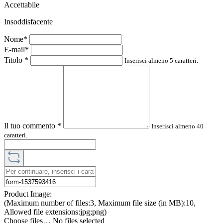
Accettabile
Insoddisfacente
Nome*
E-mail*
Titolo
*
Inserisci almeno 5 caratteri.
Il tuo commento
*
Inserisci almeno 40
caratteri.
Product Image:
(Maximum number of files:3, Maximum file size (in MB):10,
Allowed file extensions:jpg;png)
Choose files…
No files selected