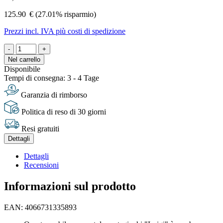
125.90
€
(27.01% risparmio)
Prezzi incl. IVA più costi di spedizione
-
+
Nel carrello
Disponibile
Tempi di consegna: 3 - 4 Tage
Garanzia di rimborso
Politica di reso di 30 giorni
Resi gratuiti
Dettagli
Dettagli
Recensioni
Informazioni sul prodotto
EAN: 4066731335893