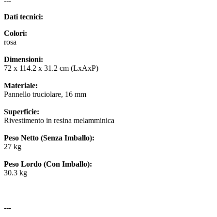
---
Dati tecnici:
Colori:
rosa
Dimensioni:
72 x 114.2 x 31.2 cm (LxAxP)
Materiale:
Pannello truciolare, 16 mm
Superficie:
Rivestimento in resina melamminica
Peso Netto (Senza Imballo):
27 kg
Peso Lordo (Con Imballo):
30.3 kg
---