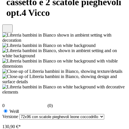
cassetto e 2 scatole pieghevoli
opt.4 Vicco
0
(0)
Weiß
Versione
130,90 €*