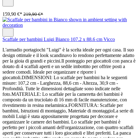
159,90 €*
219,90 €*
Scaffale per bambini Luigi Bianco 107.2 x 88.6 cm Vicco
L'armadio portagiochi "Luigi" è la scelta ideale per ogni casa. Il suo
design ottimale e il look scandinavo lo rendono perfettamente adatto
per la gioia di grandi e piccini.Il ponteggio per giocattoli con panca è
dotato di 4 scaffali aperti e un sedile imbottito per offrire posti a
sedere comodi. Ideale per organizzare e riporre i
giocattoli.DIMENSIONI: Lo scaffale per bambini ha le seguenti
misure: 107,2 cm - Larghezza, 88,6 cm - Altezza, 30,9 cm -
Profondità. Tutte le dimensioni dettagliate sono indicate nelle
foto.MATERIALE: Lo scaffale per la cameretta dei bambini è
composto da un truciolato di 16 mm di facile manutenzione, con
rivestimento in resina melaminica.FORNITURA: Scaffale per
bambini, Istruzioni di montaggio, Materiale di montaggioLa serie di
mobili Luigi è stata appositamente progettata per decorare e
organizzare le camere dei bambini. Lo scaffale per bambini è
perfetto per i piccoli amanti dell'organizzazione, con quattro scaffali
aperti per conservare tutti i loro giocattoli e libri preferiti. La panca