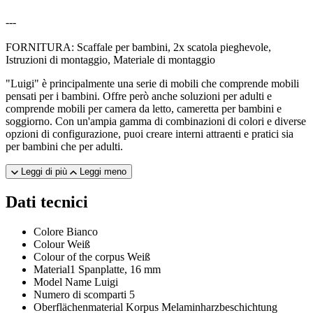
---
FORNITURA: Scaffale per bambini, 2x scatola pieghevole,
Istruzioni di montaggio, Materiale di montaggio
"Luigi" è principalmente una serie di mobili che comprende mobili
pensati per i bambini. Offre però anche soluzioni per adulti e
comprende mobili per camera da letto, cameretta per bambini e
soggiorno. Con un'ampia gamma di combinazioni di colori e diverse
opzioni di configurazione, puoi creare interni attraenti e pratici sia
per bambini che per adulti.
Leggi di più
Leggi meno
Dati tecnici
Colore
Bianco
Colour
Weiß
Colour of the corpus
Weiß
Material1
Spanplatte, 16 mm
Model Name
Luigi
Numero di scomparti
5
Oberflächenmaterial Korpus
Melaminharzbeschichtung