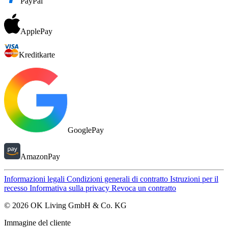
PayPal
ApplePay
Kreditkarte
GooglePay
AmazonPay
Informazioni legali
Condizioni generali di contratto
Istruzioni per il
recesso
Informativa sulla privacy
Revoca un contratto
© 2026 OK Living GmbH & Co. KG
Immagine del cliente