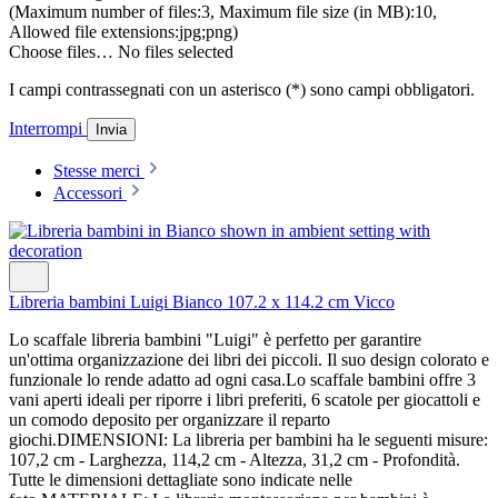
(Maximum number of files:3, Maximum file size (in MB):10,
Allowed file extensions:jpg;png)
Choose files…
No files selected
I campi contrassegnati con un asterisco (*) sono campi obbligatori.
Interrompi
Invia
Stesse merci
Accessori
Libreria bambini Luigi Bianco 107.2 x 114.2 cm Vicco
Lo scaffale libreria bambini "Luigi" è perfetto per garantire
un'ottima organizzazione dei libri dei piccoli. Il suo design colorato e
funzionale lo rende adatto ad ogni casa.Lo scaffale bambini offre 3
vani aperti ideali per riporre i libri preferiti, 6 scatole per giocattoli e
un comodo deposito per organizzare il reparto
giochi.DIMENSIONI: La libreria per bambini ha le seguenti misure:
107,2 cm - Larghezza, 114,2 cm - Altezza, 31,2 cm - Profondità.
Tutte le dimensioni dettagliate sono indicate nelle