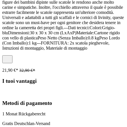
figure dei bambini dipinte sulle scatole le rendono anche molto
carine e simpatiche. Inoltre, l'occhiello attraverso il quale è possibile
estrarre facilmente le scatole rappresenta un'ulteriore comodità.
Universali e adattabili a tutti gli scaffali e le cornici di livinity, queste
scatole sono un must-have per ogni genitore che desidera tenere in
ordine la cameretta dei propri figli.---Dati tecnici:Colori:Grigio-
bluDimensioni:30 x 30 x 30 cm (LxAxP)Materiale:Cartone rigido
con vello di plasticaPeso Netto (Senza Imballo):0.8 kgPeso Lordo
(Con Imballo):1 kg---FORNITURA: 2x scatola pieghevole,
Istruzioni di montaggio, Materiale di montaggio
21,90 €*
32,90 €*
I tuoi vantaggi
Metodi di pagamento
1 Monat Rückgaberecht
Gratis Deutschlan-Versand