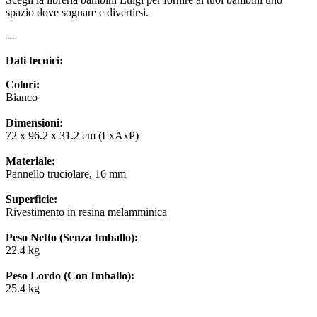
spazio dove sognare e divertirsi.
---
Dati tecnici:
Colori:
Bianco
Dimensioni:
72 x 96.2 x 31.2 cm (LxAxP)
Materiale:
Pannello truciolare, 16 mm
Superficie:
Rivestimento in resina melamminica
Peso Netto (Senza Imballo):
22.4 kg
Peso Lordo (Con Imballo):
25.4 kg