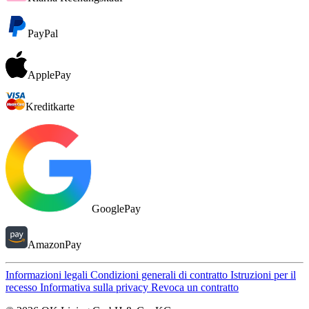
PayPal
ApplePay
Kreditkarte
GooglePay
AmazonPay
Informazioni legali
Condizioni generali di contratto
Istruzioni per il
recesso
Informativa sulla privacy
Revoca un contratto