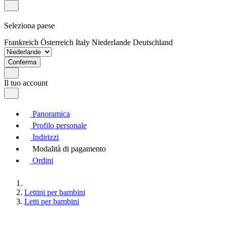
Seleziona paese
Frankreich
Österreich
Italy
Niederlande
Deutschland
Conferma
Il tuo account
Panoramica
Profilo personale
Indirizzi
Modalità di pagamento
Ordini
Lettini per bambini
Letti per bambini