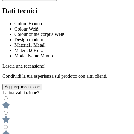
Dati tecnici
Colore
Bianco
Colour
Weiß
Colour of the corpus
Weiß
Design
modern
Material1
Metall
Material2
Holz
Model Name
Minno
Lascia una recensione!
Condividi la tua esperienza sul prodotto con altri clienti.
Aggiungi recensione
La tua valutazione*