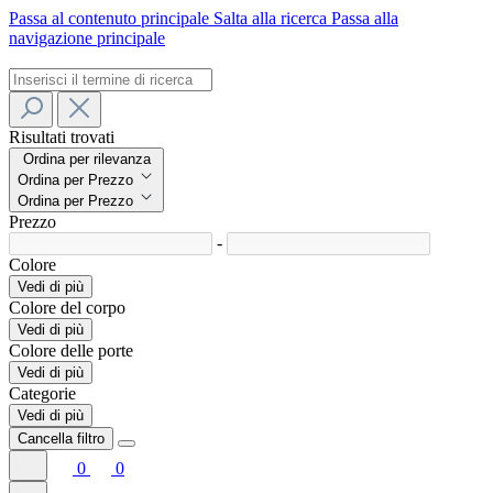
Passa al contenuto principale
Salta alla ricerca
Passa alla
navigazione principale
Risultati trovati
Ordina per rilevanza
Ordina per Prezzo
Ordina per Prezzo
Prezzo
-
Colore
Vedi di più
Colore del corpo
Vedi di più
Colore delle porte
Vedi di più
Categorie
Vedi di più
Cancella filtro
0
0