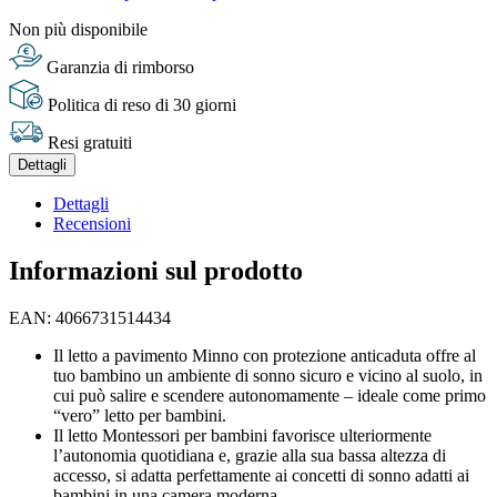
Non più disponibile
Garanzia di rimborso
Politica di reso di 30 giorni
Resi gratuiti
Dettagli
Dettagli
Recensioni
Informazioni sul prodotto
EAN: 4066731514434
Il letto a pavimento Minno con protezione anticaduta offre al
tuo bambino un ambiente di sonno sicuro e vicino al suolo, in
cui può salire e scendere autonomamente – ideale come primo
“vero” letto per bambini.
Il letto Montessori per bambini favorisce ulteriormente
l’autonomia quotidiana e, grazie alla sua bassa altezza di
accesso, si adatta perfettamente ai concetti di sonno adatti ai
bambini in una camera moderna.