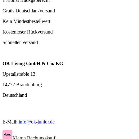
1 Monat Rückgaberecht
Gratis Deutschlan-Versand
Kein Mindestbestellwert
Kostenloser Rückversand
Schneller Versand
OK Living GmbH & Co. KG
Upstallstrable 13
14772 Brandenburg
Deutschland
E-Mail:
info@ok-junior.de
Klarna Rechungskauf