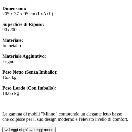
Dimensioni:
205 x 37 x 95 cm (LxAxP)
Superficie di Riposo:
90x200
Materiale:
In metallo
Materiale Aggiuntivo:
Legno
Peso Netto (Senza Imballo):
16.3 kg
Peso Lordo (Con Imballo):
18.65 kg
La gamma di mobili "Minno" comprende un elegante letto basso
che colpisce per il suo design moderno e l'elevato livello di comfort.
Leggi di più
Leggi meno