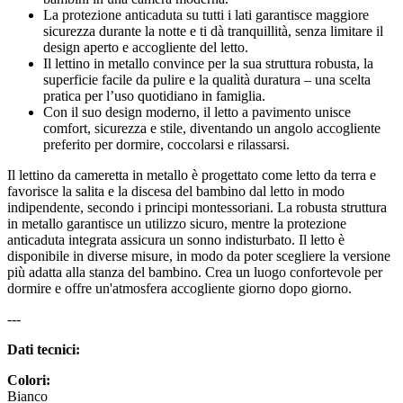
La protezione anticaduta su tutti i lati garantisce maggiore
sicurezza durante la notte e ti dà tranquillità, senza limitare il
design aperto e accogliente del letto.
Il lettino in metallo convince per la sua struttura robusta, la
superficie facile da pulire e la qualità duratura – una scelta
pratica per l’uso quotidiano in famiglia.
Con il suo design moderno, il letto a pavimento unisce
comfort, sicurezza e stile, diventando un angolo accogliente
preferito per dormire, coccolarsi e rilassarsi.
Il lettino da cameretta in metallo è progettato come letto da terra e
favorisce la salita e la discesa del bambino dal letto in modo
indipendente, secondo i principi montessoriani. La robusta struttura
in metallo garantisce un utilizzo sicuro, mentre la protezione
anticaduta integrata assicura un sonno indisturbato. Il letto è
disponibile in diverse misure, in modo da poter scegliere la versione
più adatta alla stanza del bambino. Crea un luogo confortevole per
dormire e offre un'atmosfera accogliente giorno dopo giorno.
---
Dati tecnici:
Colori:
Bianco