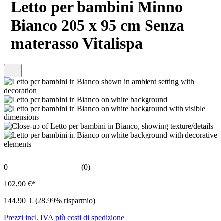
Letto per bambini Minno
Bianco 205 x 95 cm Senza
materasso Vitalispa
0
(0)
102,90 €*
144.90
€
(28.99% risparmio)
Prezzi incl. IVA più costi di spedizione