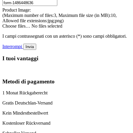
Product Image:
(Maximum number of files:3, Maximum file size (in MB):10,
Allowed file extensions:jpg;png)
Choose files…
No files selected
I campi contrassegnati con un asterisco (*) sono campi obbligatori.
Interrompi
Invia
I tuoi vantaggi
Metodi di pagamento
1 Monat Rückgaberecht
Gratis Deutschlan-Versand
Kein Mindestbestellwert
Kostenloser Rückversand