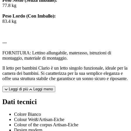
Peso Netto (Senza Imballo):
77.8 kg
Peso Lordo (Con Imballo):
83.4 kg
---
FORNITURA: Lettino allungabile, materasso, istruzioni di
montaggio, materiale di montaggio.
Il letto per bambini Clario è un letto singolo funzionale, ideale per la
camera dei bambini. Si caratterizza per la sua semplice eleganza e
offre una struttura stabile che garantisce un sonno sicuro e riposante.
Leggi di più
Leggi meno
Dati tecnici
Colore
Bianco
Colour
Weiß/Artisan-Eiche
Colour of the corpus
Artisan-Eiche
Design
modern