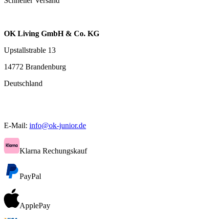
Schneller Versand
OK Living GmbH & Co. KG
Upstallstrable 13
14772 Brandenburg
Deutschland
E-Mail:
info@ok-junior.de
Klarna Rechungskauf
PayPal
ApplePay