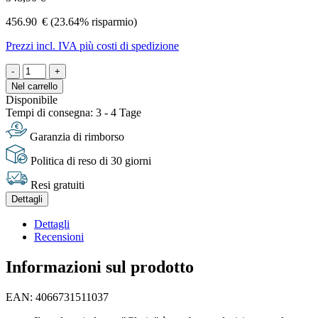
456.90
€
(23.64% risparmio)
Prezzi incl. IVA più costi di spedizione
-
+
Nel carrello
Disponibile
Tempi di consegna: 3 - 4 Tage
Garanzia di rimborso
Politica di reso di 30 giorni
Resi gratuiti
Dettagli
Dettagli
Recensioni
Informazioni sul prodotto
EAN: 4066731511037