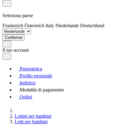
Seleziona paese
Frankreich
Österreich
Italy
Niederlande
Deutschland
Conferma
Il tuo account
Panoramica
Profilo personale
Indirizzi
Modalità di pagamento
Ordini
Lettini per bambini
Letti per bambini