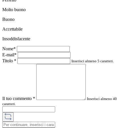
Molto buono
Buono
Accettabile
Insoddisfacente
Nome*
E-mail*
Titolo
*
Inserisci almeno 5 caratteri.
Il tuo commento
*
Inserisci almeno 40
caratteri.