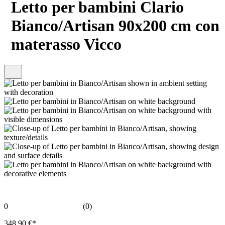
Letto per bambini Clario
Bianco/Artisan 90x200 cm con
materasso Vicco
0
(0)
348,90 €*