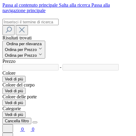
Passa al contenuto principale
Salta alla ricerca
Passa alla
navigazione principale
Risultati trovati
Ordina per rilevanza
Ordina per Prezzo
Ordina per Prezzo
Prezzo
-
Colore
Vedi di più
Colore del corpo
Vedi di più
Colore delle porte
Vedi di più
Categorie
Vedi di più
Cancella filtro
0
0