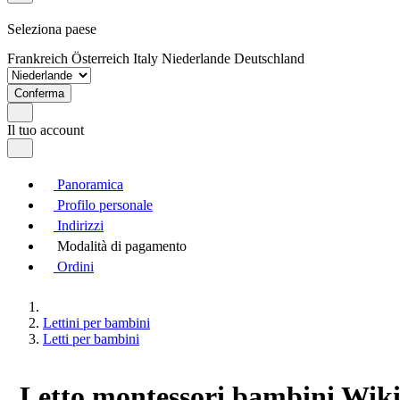
Seleziona paese
Frankreich
Österreich
Italy
Niederlande
Deutschland
Conferma
Il tuo account
Panoramica
Profilo personale
Indirizzi
Modalità di pagamento
Ordini
Lettini per bambini
Letti per bambini
Letto montessori bambini Wiki 