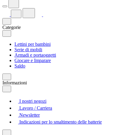
Categorie
Lettini per bambini
Serie di mobili
Armadi e portaoggetti
Giocare e Imparare
Saldo
Informazioni
I nostri negozi
Lavoro / Carriera
Newsletter
Indicazioni per lo smaltimento delle batterie