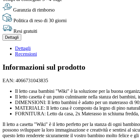
Garanzia di rimborso
Politica di reso di 30 giorni
Resi gratuiti
Dettagli
Dettagli
Recensioni
Informazioni sul prodotto
EAN: 4066731043835
Il letto casa bambini "Wiki" è la soluzione per la buona organiz
Il letto casetta è un punto culminante nella stanza dei bambini, 
DIMENSIONI: Il letto bambini è adatto per un materasso di 90x2
MATERIALE: Il letto casa è composto da legno di pino natural
FORNITURA: Letto da casa, 2x Materasso in schiuma fredda, I
Il letto a casetta "Wiki" è il letto perfetto per la stanza di ogni bamb
possono sviluppare la loro immaginazione e creatività e sentirsi al sicu
questo letto renderete sicuramente il vostro bambino molto felice e gli