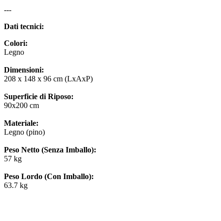
---
Dati tecnici:
Colori:
Legno
Dimensioni:
208 x 148 x 96 cm (LxAxP)
Superficie di Riposo:
90x200 cm
Materiale:
Legno (pino)
Peso Netto (Senza Imballo):
57 kg
Peso Lordo (Con Imballo):
63.7 kg
---