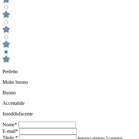
Perfetto
Molto buono
Buono
Accettabile
Insoddisfacente
Nome*
E-mail*
Titolo
*
Inserisci almeno 5 caratteri.