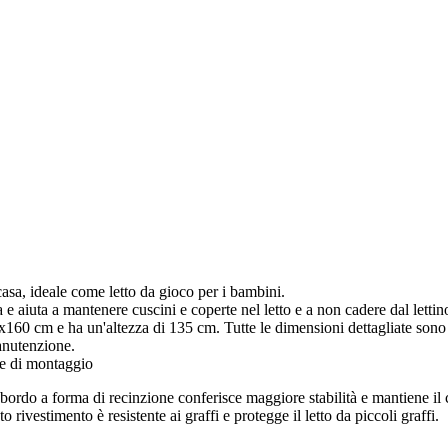
 casa, ideale come letto da gioco per i bambini.
e aiuta a mantenere cuscini e coperte nel letto e a non cadere dal lettino
60 cm e ha un'altezza di 135 cm. Tutte le dimensioni dettagliate sono i
anutenzione.
e di montaggio
Il bordo a forma di recinzione conferisce maggiore stabilità e mantiene il 
rivestimento è resistente ai graffi e protegge il letto da piccoli graffi.