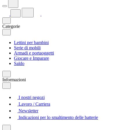
Categorie
Lettini per bambini
Serie di mobili
Armadi e portaoggetti
Giocare e Imparare
Saldo
Informazioni
I nostri negozi
Lavoro / Carriera
Newsletter
Indicazioni per lo smaltimento delle batterie