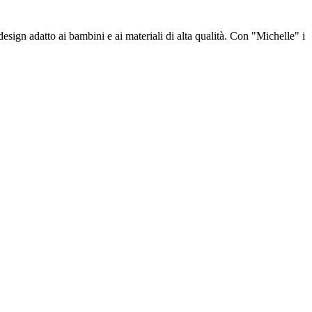
design adatto ai bambini e ai materiali di alta qualità. Con "Michelle" i