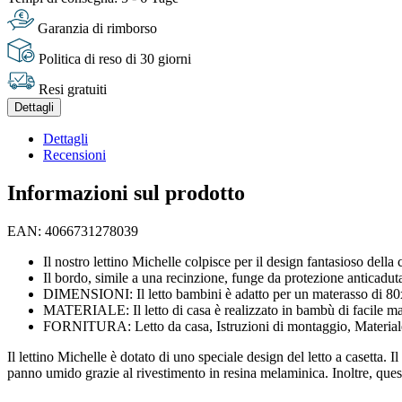
Garanzia di rimborso
Politica di reso di 30 giorni
Resi gratuiti
Dettagli
Dettagli
Recensioni
Informazioni sul prodotto
EAN: 4066731278039
Il nostro lettino Michelle colpisce per il design fantasioso della
Il bordo, simile a una recinzione, funge da protezione anticaduta 
DIMENSIONI: Il letto bambini è adatto per un materasso di 80x1
MATERIALE: Il letto di casa è realizzato in bambù di facile m
FORNITURA: Letto da casa, Istruzioni di montaggio, Material
Il lettino Michelle è dotato di uno speciale design del letto a casetta. 
panno umido grazie al rivestimento in resina melaminica. Inoltre, questo 