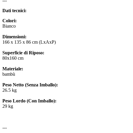
---
Dati tecnici:
Colori:
Bianco
Dimensioni:
166 x 135 x 86 cm (LxAxP)
Superficie di Riposo:
80x160 cm
Materiale:
bambù
Peso Netto (Senza Imballo):
26.5 kg
Peso Lordo (Con Imballo):
29 kg
---