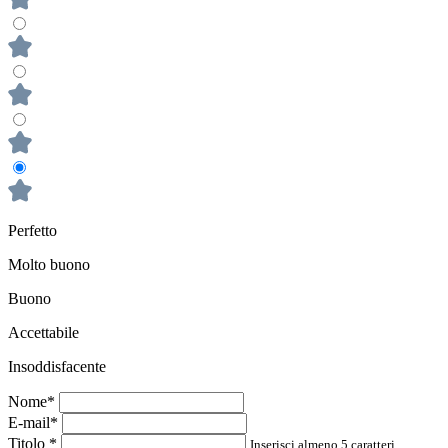
Perfetto
Molto buono
Buono
Accettabile
Insoddisfacente
Nome*
E-mail*
Titolo
*
Inserisci almeno 5 caratteri.