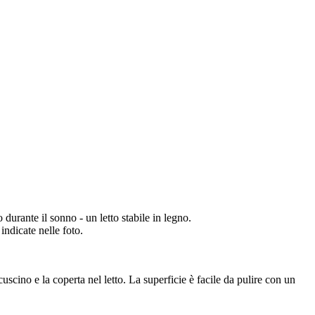
 durante il sonno - un letto stabile in legno.
ndicate nelle foto.
cuscino e la coperta nel letto. La superficie è facile da pulire con un