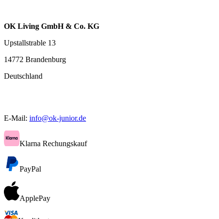
OK Living GmbH & Co. KG
Upstallstrable 13
14772 Brandenburg
Deutschland
E-Mail:
info@ok-junior.de
Klarna Rechungskauf
PayPal
ApplePay