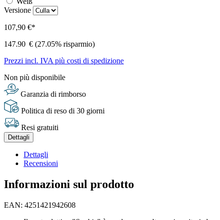
Weiß
Versione
107,90 €*
147.90
€
(27.05% risparmio)
Prezzi incl. IVA più costi di spedizione
Non più disponibile
Garanzia di rimborso
Politica di reso di 30 giorni
Resi gratuiti
Dettagli
Dettagli
Recensioni
Informazioni sul prodotto
EAN: 4251421942608