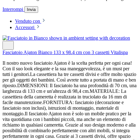
Interrompi
Invia
Venduto con
Accessori
Fasciatoio Ajaton Bianco 133 x 98.4 cm con 3 cassetti Vitalispa
Il nostro nuovo fasciatoio Ajaton è la scelta perfetta per ogni casa!
Con il suo look elegante e la sua maneggevolezza, è un must per
tutti i genitori.La cassettiera ha tre cassetti divisi e offre molto spazio
per gli oggetti dei bambini. Così avrete tutto a portata di mano e ben
riposto.DIMENSIONI: Il fasciatoio ha una profondità di 70 cm, una
larghezza di 133 cm e un'altezza di 98,4 cm.MATERIALE: La
cassettiera della cameretta è realizzata in truciolato da 16 mm di
facile manutenzione.FORNITURA: fasciatoio (decorazione e
fasciatoio non inclusi), istruzioni di montaggio, materiale di
montaggio.Il fasciatoio Ajaton non è solo un mobile pratico per la
vita quotidiana con i bambini piccoli, ma anche un elemento di
richiamo in qualsiasi cameretta. Grazie al suo design moderno e alla
possibilità di combinarlo perfettamente con altri mobili, si integra
perfettamente in ogni casa. Grazie ai 3 cassetti divisi, offre spazio