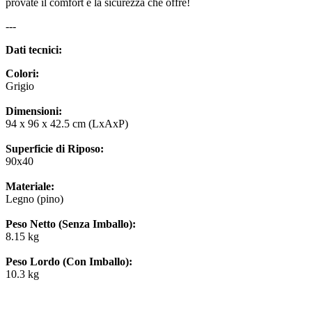
provate il comfort e la sicurezza che offre!
---
Dati tecnici:
Colori:
Grigio
Dimensioni:
94 x 96 x 42.5 cm (LxAxP)
Superficie di Riposo:
90x40
Materiale:
Legno (pino)
Peso Netto (Senza Imballo):
8.15 kg
Peso Lordo (Con Imballo):
10.3 kg