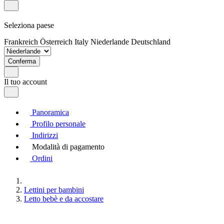
Seleziona paese
Frankreich
Österreich
Italy
Niederlande
Deutschland
Conferma
Il tuo account
Panoramica
Profilo personale
Indirizzi
Modalità di pagamento
Ordini
Lettini per bambini
Letto bebè e da accostare