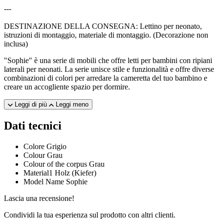
---
DESTINAZIONE DELLA CONSEGNA: Lettino per neonato,
istruzioni di montaggio, materiale di montaggio. (Decorazione non
inclusa)
"Sophie" è una serie di mobili che offre letti per bambini con ripiani
laterali per neonati. La serie unisce stile e funzionalità e offre diverse
combinazioni di colori per arredare la cameretta del tuo bambino e
creare un accogliente spazio per dormire.
Leggi di più
Leggi meno
Dati tecnici
Colore
Grigio
Colour
Grau
Colour of the corpus
Grau
Material1
Holz (Kiefer)
Model Name
Sophie
Lascia una recensione!
Condividi la tua esperienza sul prodotto con altri clienti.