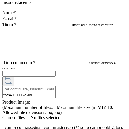
Insoddisfacente
Nome*
E-mail*
Titolo
*
Inserisci almeno 5 caratteri.
Il tuo commento
*
Inserisci almeno 40
caratteri.
Product Image:
(Maximum number of files:3, Maximum file size (in MB):10,
Allowed file extensions:jpg;png)
Choose files…
No files selected
I campi contrassegnati con un asterisco (*) sono campi obbligatori.