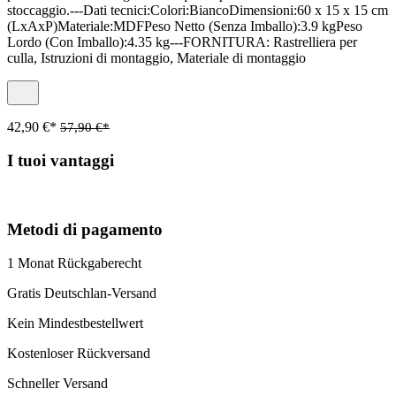
stoccaggio.---Dati tecnici:Colori:BiancoDimensioni:60 x 15 x 15 cm
(LxAxP)Materiale:MDFPeso Netto (Senza Imballo):3.9 kgPeso
Lordo (Con Imballo):4.35 kg---FORNITURA: Rastrelliera per
culla, Istruzioni di montaggio, Materiale di montaggio
42,90 €*
57,90 €*
I tuoi vantaggi
Metodi di pagamento
1 Monat Rückgaberecht
Gratis Deutschlan-Versand
Kein Mindestbestellwert
Kostenloser Rückversand
Schneller Versand