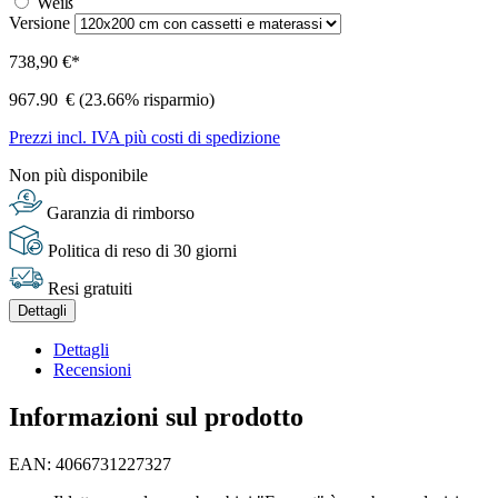
Weiß
Versione
738,90 €*
967.90
€
(23.66% risparmio)
Prezzi incl. IVA più costi di spedizione
Non più disponibile
Garanzia di rimborso
Politica di reso di 30 giorni
Resi gratuiti
Dettagli
Dettagli
Recensioni
Informazioni sul prodotto
EAN: 4066731227327