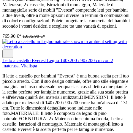
Materasso, 2x cassetto, Istruzioni di montaggio, Materiale di
montaggioLa serie di mobili "Everest" comprende letti per bambini
a due livelli, oltre a molte opzioni diverse in termini di combinazioni
di colori e configurazioni. Potete progettare la cameretta dei bambini
secondo i vostri desideri e scegliere tra una varietà di opzioni.
765,90 €*
1.035,90 €*
Letto a castello Everest Legno 140x200 / 90x200 cm con 2
materassi Vitalispa
Il letto a castello per bambini "Everest" è una buona scelta per il tuo
piccolo arredo. Con il suo design ottimale, offre uno stile elegante e
una gioia nell'uso universale per qualsiasi casa.Il letto a due piani è
la scelta perfetta per famiglie numerose, grazie alla sua scala pratica
e all'elevata qualità dei materiali utilizzati.DIMENSIONI: Il letto è
adatto per materassi di 140x200 / 90x200 cm e ha un'altezza di 131
cm. Tutte le dimensioni dettagliate sono indicate nelle
foto.MATERIALE: Il letto è composto da legno di pino
naturale.FORNITURA: 2x Materasso in schiuma fredda, Letto a
castello, Istruzioni di montaggio, Materiale di montaggioIl letto a
castello Everest è la scelta perfetta per le famiglie numerose.