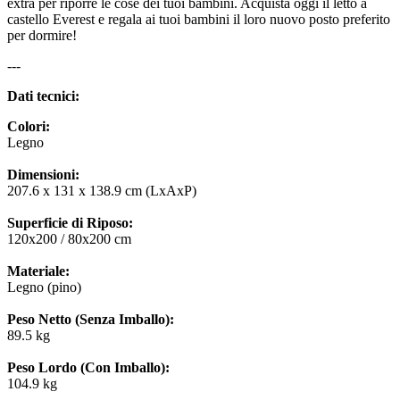
extra per riporre le cose dei tuoi bambini. Acquista oggi il letto a
castello Everest e regala ai tuoi bambini il loro nuovo posto preferito
per dormire!
---
Dati tecnici:
Colori:
Legno
Dimensioni:
207.6 x 131 x 138.9 cm (LxAxP)
Superficie di Riposo:
120x200 / 80x200 cm
Materiale:
Legno (pino)
Peso Netto (Senza Imballo):
89.5 kg
Peso Lordo (Con Imballo):
104.9 kg