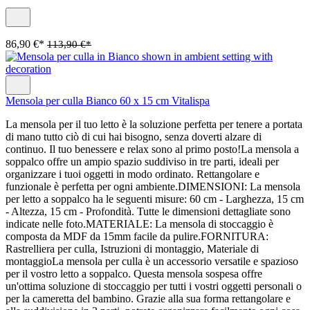
86,90 €*
113,90 €*
Mensola per culla Bianco 60 x 15 cm Vitalispa
La mensola per il tuo letto è la soluzione perfetta per tenere a portata
di mano tutto ciò di cui hai bisogno, senza doverti alzare di
continuo. Il tuo benessere e relax sono al primo posto!La mensola a
soppalco offre un ampio spazio suddiviso in tre parti, ideali per
organizzare i tuoi oggetti in modo ordinato. Rettangolare e
funzionale è perfetta per ogni ambiente.DIMENSIONI: La mensola
per letto a soppalco ha le seguenti misure: 60 cm - Larghezza, 15 cm
- Altezza, 15 cm - Profondità. Tutte le dimensioni dettagliate sono
indicate nelle foto.MATERIALE: La mensola di stoccaggio è
composta da MDF da 15mm facile da pulire.FORNITURA:
Rastrelliera per culla, Istruzioni di montaggio, Materiale di
montaggioLa mensola per culla è un accessorio versatile e spazioso
per il vostro letto a soppalco. Questa mensola sospesa offre
un'ottima soluzione di stoccaggio per tutti i vostri oggetti personali o
per la cameretta del bambino. Grazie alla sua forma rettangolare e