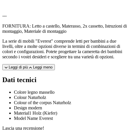
---
FORNITURA: Letto a castello, Materasso, 2x cassetto, Istruzioni di
montaggio, Materiale di montaggio
La serie di mobili "Everest" comprende letti per bambini a due
livelli, oltre a molte opzioni diverse in termini di combinazioni di
colori e configurazioni. Potete progettare la cameretta dei bambini
secondo i vostri desideri e scegliere tra una varietà di opzioni.
Leggi di più
Leggi meno
Dati tecnici
Colore
legno massello
Colour
Naturholz
Colour of the corpus
Naturholz
Design
modern
Material1
Holz (Kiefer)
Model Name
Everest
Lascia una recensione!