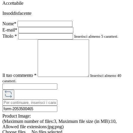
Accettabile
Insoddisfacente
Nome*
E-mail*
Titolo
*
Inserisci almeno 5 caratteri.
Il tuo commento
*
Inserisci almeno 40
caratteri.
Product Image:
(Maximum number of files:3, Maximum file size (in MB):10,
Allowed file extensions:jpg;png)
Choose files…
No files selected