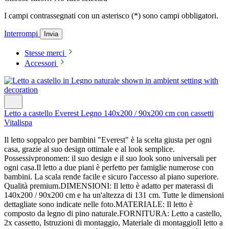
I campi contrassegnati con un asterisco (*) sono campi obbligatori.
Interrompi
Invia
Stesse merci
Accessori
Letto a castello Everest Legno 140x200 / 90x200 cm con cassetti
Vitalispa
Il letto soppalco per bambini "Everest" è la scelta giusta per ogni
casa, grazie al suo design ottimale e al look semplice.
Possessivpronomen: il suo design e il suo look sono universali per
ogni casa.Il letto a due piani è perfetto per famiglie numerose con
bambini. La scala rende facile e sicuro l'accesso al piano superiore.
Qualità premium.DIMENSIONI: Il letto è adatto per materassi di
140x200 / 90x200 cm e ha un'altezza di 131 cm. Tutte le dimensioni
dettagliate sono indicate nelle foto.MATERIALE: Il letto è
composto da legno di pino naturale.FORNITURA: Letto a castello,
2x cassetto, Istruzioni di montaggio, Materiale di montaggioIl letto a