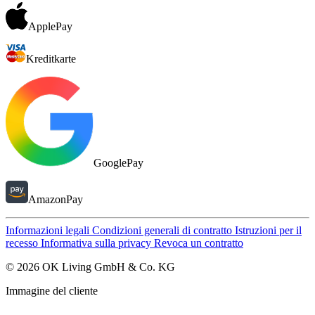
ApplePay
Kreditkarte
GooglePay
AmazonPay
Informazioni legali
Condizioni generali di contratto
Istruzioni per il
recesso
Informativa sulla privacy
Revoca un contratto
© 2026 OK Living GmbH & Co. KG
Immagine del cliente