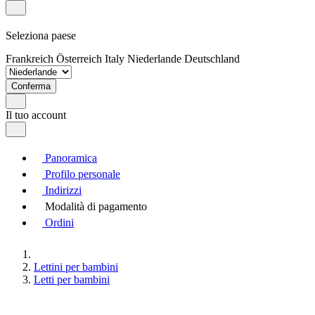
Seleziona paese
Frankreich
Österreich
Italy
Niederlande
Deutschland
Conferma
Il tuo account
Panoramica
Profilo personale
Indirizzi
Modalità di pagamento
Ordini
Lettini per bambini
Letti per bambini