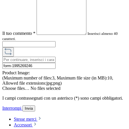
Il tuo commento
*
Inserisci almeno 40
caratteri.
Product Image:
(Maximum number of files:3, Maximum file size (in MB):10,
Allowed file extensions:jpg;png)
Choose files…
No files selected
I campi contrassegnati con un asterisco (*) sono campi obbligatori.
Interrompi
Invia
Stesse merci
Accessori