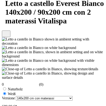
Letto a castello Everest Bianco
140x200 / 90x200 cm con 2
materassi Vitalispa
0
(0)
Naturholz
Weiß
Versione