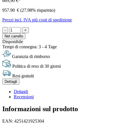
689,90 €*
957.90
€
(27.98% risparmio)
Prezzi incl. IVA più costi di spedizione
-
+
Nel carrello
Disponibile
Tempi di consegna: 3 - 4 Tage
Garanzia di rimborso
Politica di reso di 30 giorni
Resi gratuiti
Dettagli
Dettagli
Recensioni
Informazioni sul prodotto
EAN: 4251421925304