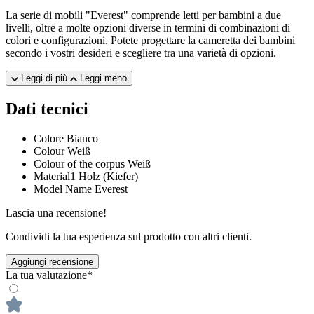
La serie di mobili "Everest" comprende letti per bambini a due
livelli, oltre a molte opzioni diverse in termini di combinazioni di
colori e configurazioni. Potete progettare la cameretta dei bambini
secondo i vostri desideri e scegliere tra una varietà di opzioni.
Leggi di più
Leggi meno
Dati tecnici
Colore
Bianco
Colour
Weiß
Colour of the corpus
Weiß
Material1
Holz (Kiefer)
Model Name
Everest
Lascia una recensione!
Condividi la tua esperienza sul prodotto con altri clienti.
Aggiungi recensione
La tua valutazione*