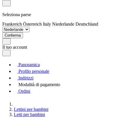
Seleziona paese
Frankreich
Österreich
Italy
Niederlande
Deutschland
Conferma
Il tuo account
Panoramica
Profilo personale
Indirizzi
Modalità di pagamento
Ordini
Lettini per bambini
Letti per bambini