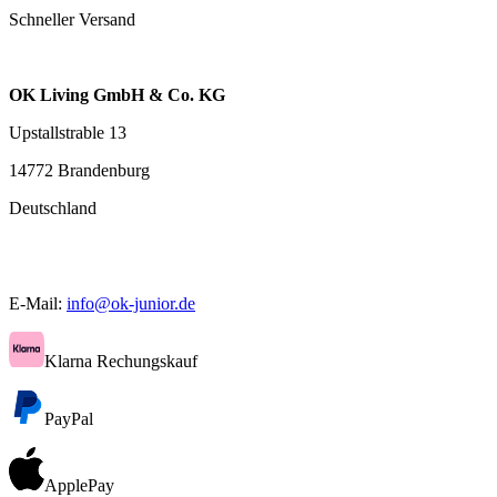
Schneller Versand
OK Living GmbH & Co. KG
Upstallstrable 13
14772 Brandenburg
Deutschland
E-Mail:
info@ok-junior.de
Klarna Rechungskauf
PayPal
ApplePay