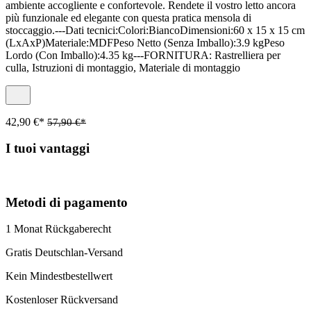
ambiente accogliente e confortevole. Rendete il vostro letto ancora
più funzionale ed elegante con questa pratica mensola di
stoccaggio.---Dati tecnici:Colori:BiancoDimensioni:60 x 15 x 15 cm
(LxAxP)Materiale:MDFPeso Netto (Senza Imballo):3.9 kgPeso
Lordo (Con Imballo):4.35 kg---FORNITURA: Rastrelliera per
culla, Istruzioni di montaggio, Materiale di montaggio
42,90 €*
57,90 €*
I tuoi vantaggi
Metodi di pagamento
1 Monat Rückgaberecht
Gratis Deutschlan-Versand
Kein Mindestbestellwert
Kostenloser Rückversand