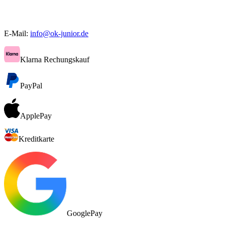
E-Mail:
info@ok-junior.de
Klarna Rechungskauf
PayPal
ApplePay
Kreditkarte
GooglePay