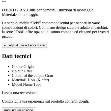
---
FORNITURA: Culla per bambini, Istruzioni di montaggio,
Materiale di montaggio
La serie di mobili “Tobi” comprende lettini per neonati in varie
combinazioni di colori. Con il suo design sicuro e adatto ai bambini,
la serie "Tobi" offre opzioni di sonno comode ed eleganti per i vostri
piccoli.
Leggi di più
Leggi meno
Dati tecnici
Colore
Grigio
Colour
Grau
Colour of the corpus
Grau
Material1
Holz (Kiefer)
Model Name
Tobi
Lascia una recensione!
Condividi la tua esperienza sul prodotto con altri clienti.
Aggiungi recensione