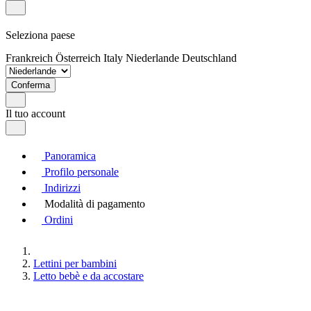
Seleziona paese
Frankreich
Österreich
Italy
Niederlande
Deutschland
Conferma
Il tuo account
Panoramica
Profilo personale
Indirizzi
Modalità di pagamento
Ordini
Lettini per bambini
Letto bebè e da accostare