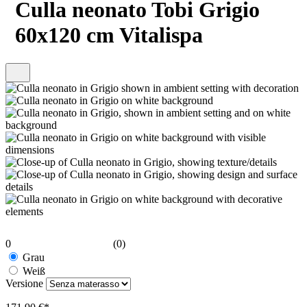
Culla neonato Tobi Grigio
60x120 cm Vitalispa
0
(0)
Grau
Weiß
Versione