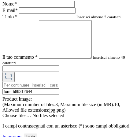
Nome*
E-mail*
Titolo
*
Inserisci almeno 5 caratteri.
Il tuo commento
*
Inserisci almeno 40
caratteri.
Product Image:
(Maximum number of files:3, Maximum file size (in MB):10,
Allowed file extensions:jpg;png)
Choose files…
No files selected
I campi contrassegnati con un asterisco (*) sono campi obbligatori.
Interrompi
Invia