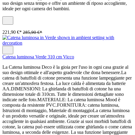
suo design senza tempo e offre un ambiente di riposo accogliente,
ideale per ogni camera dei bambini.
221,90 €*
285,90 €*
Catena luminosa Verde 310 cm Vicco
La Catena luminosa Deco è la gioia per l'uso in ogni casa grazie al
suo design ottimale e all'aspetto gradevole che dona benessere.La
catena di batuffoli di cotone presenta una funzione lampeggiante per
creare un'atmosfera festosa. La luce calda è alimentata da batterie
AA.DIMENSIONI: La ghirlanda di batuffoli di cotone ha una
dimensione totale di 310cm. Tutte le dimensioni dettagliate sono
indicate nelle foto.MATERIALE: La catena luminosa Mood è
composta da resistente PVC.FORNITURA: catena luminosa,
Istruzioni di montaggio, Materiale di montaggioLa catena luminosa
è un prodotto versatile e originale, ideale per creare un'atmosfera
accogliente in qualsiasi ambiente. Grazie ai suoi morbidi batuffoli di
cotone, la catena può essere utilizzata come ghirlanda o come catena
luminosa, a seconda delle esigenze. La sua funzione lampeggiante