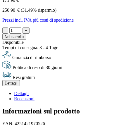
171,90 €*
250.90
€
(31.49% risparmio)
Prezzi incl. IVA più costi di spedizione
-
+
Nel carrello
Disponibile
Tempi di consegna: 3 - 4 Tage
Garanzia di rimborso
Politica di reso di 30 giorni
Resi gratuiti
Dettagli
Dettagli
Recensioni
Informazioni sul prodotto
EAN: 4251421970526