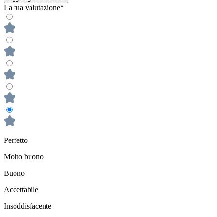
La tua valutazione*
Perfetto
Molto buono
Buono
Accettabile
Insoddisfacente