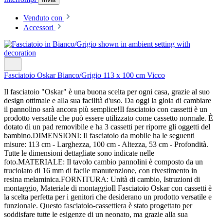
Venduto con
Accessori
Fasciatoio Oskar Bianco/Grigio 113 x 100 cm Vicco
Il fasciatoio "Oskar" è una buona scelta per ogni casa, grazie al suo
design ottimale e alla sua facilità d'uso. Da oggi la gioia di cambiare
il pannolino sarà ancora più semplice!Il fasciatoio con cassetti è un
prodotto versatile che può essere utilizzato come cassetto normale. È
dotato di un pad removibile e ha 3 cassetti per riporre gli oggetti del
bambino.DIMENSIONI: Il fasciatoio da mobile ha le seguenti
misure: 113 cm - Larghezza, 100 cm - Altezza, 53 cm - Profondità.
Tutte le dimensioni dettagliate sono indicate nelle
foto.MATERIALE: Il tavolo cambio pannolini è composto da un
truciolato di 16 mm di facile manutenzione, con rivestimento in
resina melaminica.FORNITURA: Unità di cambio, Istruzioni di
montaggio, Materiale di montaggioIl Fasciatoio Oskar con cassetti è
la scelta perfetta per i genitori che desiderano un prodotto versatile e
funzionale. Questo fasciatoio-cassettiera è stato progettato per
soddisfare tutte le esigenze di un neonato, ma grazie alla sua